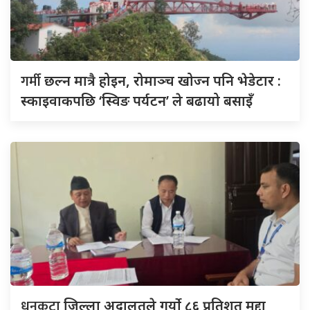
गर्मी
छल्न मात्रै होइन, रोमाञ्च खोज्न पनि भेडेटार :
स्काइवाकपछि ‘स्विङ पर्यटन’ ले बढायो बसाइँ
धनकुटा
जिल्ला अदालतले गर्यो ८६ प्रतिशत मुद्दा