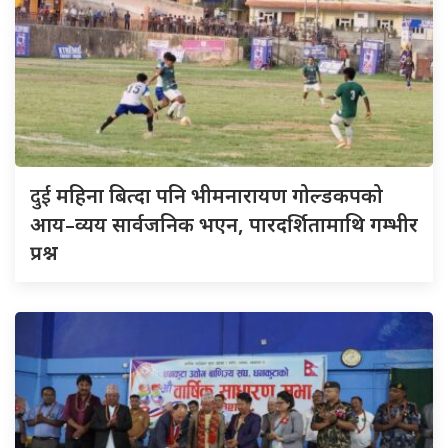
दुई
महिना बित्दा पनि भीमनारायण गोल्डकपको
आय–व्यय सार्वजनिक भएन, पारदर्शितामाथि गम्भीर
प्रश्न