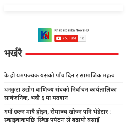
भर्खरै
के
हो यमपञ्चक यसको पाँच दिन र सामाजिक महत्व
धनकुटा
उद्योग वाणिज्य संघको निर्वाचन कार्यतालिका
सार्वजनिक, भदौ ६ मा मतदान
गर्मी
छल्न मात्रै होइन, रोमाञ्च खोज्न पनि भेडेटार :
स्काइवाकपछि ‘स्विङ पर्यटन’ ले बढायो बसाइँ