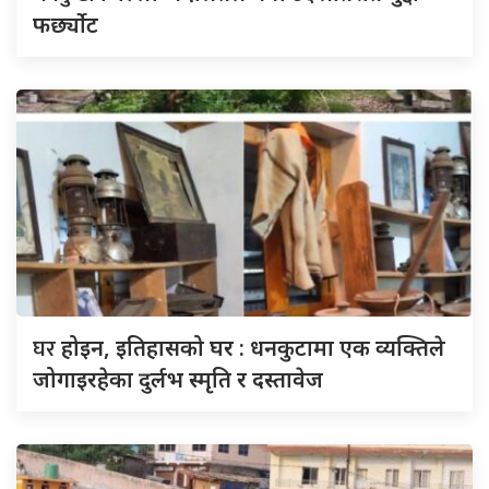
फर्छ्योट
घर
होइन, इतिहासको घर : धनकुटामा एक व्यक्तिले
जोगाइरहेका दुर्लभ स्मृति र दस्तावेज