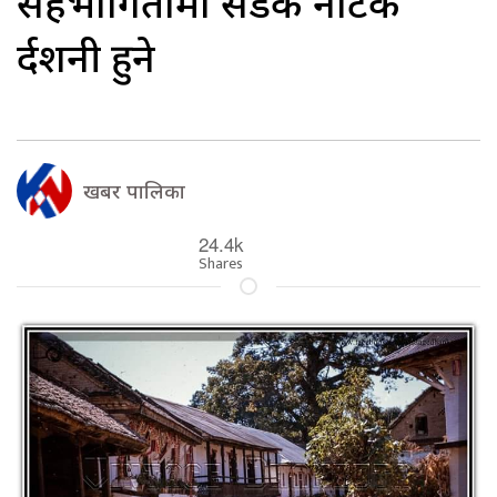
सहभागितामा सडक नाटक
प्रर्दशनी हुने
खबर पालिका
24.4k
Shares