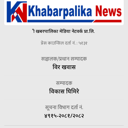
श्री खबरपालिका मेडिया नेटवर्क प्रा.लि.
प्रेस काउन्सिल दर्ता नं. : ५१३१
सञ्चालक/प्रधान सम्पादक
विदुर खवास
सम्पादक
विकास घिमिरे
सूचना विभाग दर्ता नं.
४९१५-२०८१/२०८२