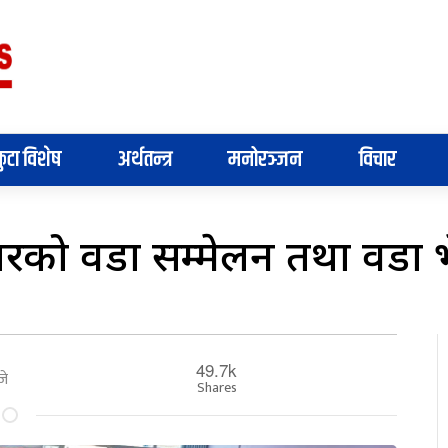
ुटा विशेष
अर्थतन्त्र
मनोरञ्जन
विचार
 नगरको वडा सम्मेलन तथा वडा भ
49.7k
जे
Shares