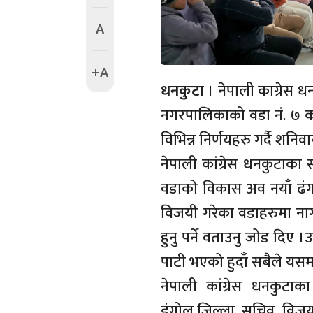
A
+A
धनकुटा
। नेपाली काग्रेस 
नगरपालिकाको वडा नं. ७ को 
विभिन्न निर्णयहरु गर्दै शनिवा
नेपाली कांग्रेस धनकुटाका 
वडाको विकास अव नयाँ ढंगबाट
विजयी गरेका वडाहरुमा ना
हुनु पर्ने वताउनु जोड दिए 
पाटी भएको हुदाँ सबैले यसमा 
नेपाली कांग्रेस धनकुट
डंगोल,जिल्ला सचिव विजय