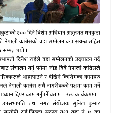
धनकुटाको १०० दिने विशेष अभियान अन्र्तगत धनकुटा
नेपाली कांग्रेसको वडा सम्मेलन वडा संयन्त्र सहित
र सम्पन्न भयो ।
सभापती दिनेश राईले वडा सम्मेलनको उद्घाटन गर्दै
 संचालन गर्नु पर्नेमा जोड दिदै नेपाली कांग्रेसले
गरिकहरुले थाहापाउने र देखिने किसिमका कामहरु
।उनले नेपाली काग्रेस सधै नागरीकको पक्षमा काम गर्ने
ध्यान दिएर काम गर्नुपर्ने बताए । उक्त कार्यक्रममा
ाका उपसभापति तथा नगर संयोजक सुनिल कुमार
 सन्तोषी राई,जिल्ला सदस्य तथा वडा नं. ७ का