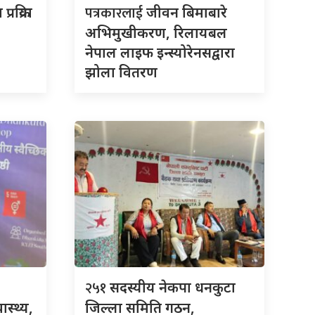
पत्रकारलाई
रक्रिया
जीवन बिमाबारे
अभिमुखीकरण, रिलायबल
नेपाल लाइफ इन्स्योरेनसद्वारा
झोला वितरण
२५१
सदस्यीय नेकपा धनकुटा
ास्थ्य,
जिल्ला समिति गठन,