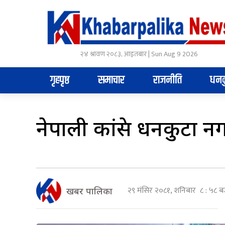
२४ श्रावण २०८३, आइतबार | Sun Aug 9 2026
गृहपृष्ठ
समाचार
राजनीति
धनक
नेपाली कांग्रेस धनकुटा
२९ मंसिर २०८१, शनिबार ८ : ५८ ब
खबर पालिका