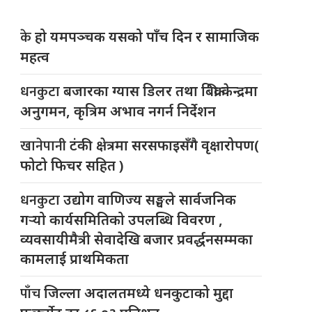
के
हो यमपञ्चक यसको पाँच दिन र सामाजिक
महत्व
धनकुटा
बजारका ग्यास डिलर तथा बिक्री केन्द्रमा
अनुगमन, कृत्रिम अभाव नगर्न निर्देशन
खानेपानी
टंकी क्षेत्रमा सरसफाइसँगै वृक्षारोपण(
फोटो फिचर सहित )
धनकुटा
उद्योग वाणिज्य सङ्घले सार्वजनिक
गर्‍यो कार्यसमितिको उपलब्धि विवरण ,
व्यवसायीमैत्री सेवादेखि बजार प्रवर्द्धनसम्मका
कामलाई प्राथमिकता
पाँच
जिल्ला अदालतमध्ये धनकुटाको मुद्दा