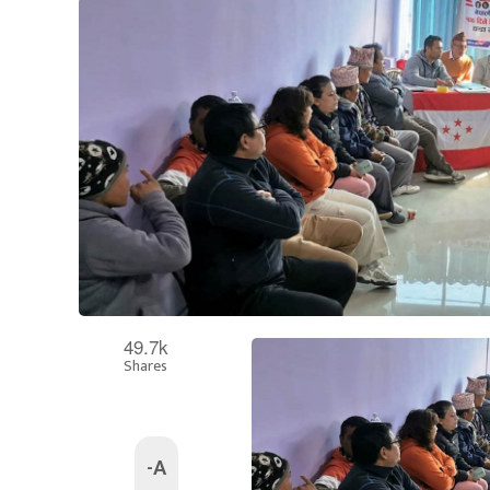
49.7k
Shares
-A