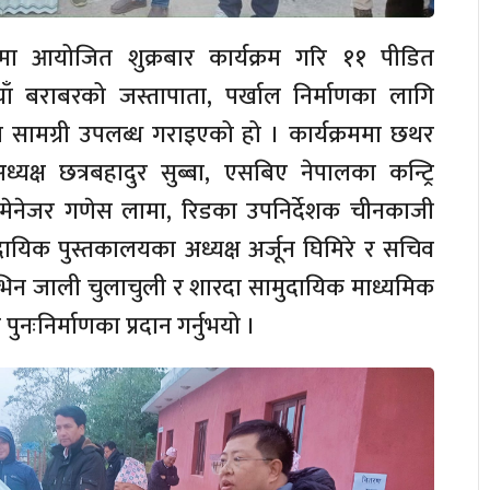
ा आयोजित शुक्रबार कार्यक्रम गरि ११ पीडित
ँ बराबरको जस्तापाता, पर्खाल निर्माणका लागि
षा सामग्री उपलब्ध गराइएको हो । कार्यक्रममा छथर
यक्ष छत्रबहादुर सुब्बा, एसबिए नेपालका कन्ट्रि
, मेनेजर गणेस लामा, रिडका उपनिर्देशक चीनकाजी
मुदायिक पुस्तकालयका अध्यक्ष अर्जून घिमिरे र सचिव
ाभिन जाली चुलाचुली र शारदा सामुदायिक माध्यमिक
 पुनःनिर्माणका प्रदान गर्नुभयो ।