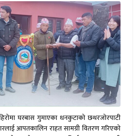
िरोमा घरबास गुमाएका धनकुटाको छथरजोरपाटी
वारलाई आपतकालिन राहत सामग्री वितरण गरिएको