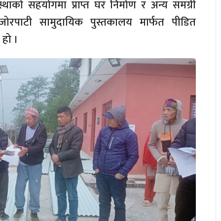
ंस्थाको सहयोगमा प्राप्त घर निर्माण र अन्य समग्री
 जोरपाटी सामुदायिक पुस्तकालय मार्फत पीडित
हो ।