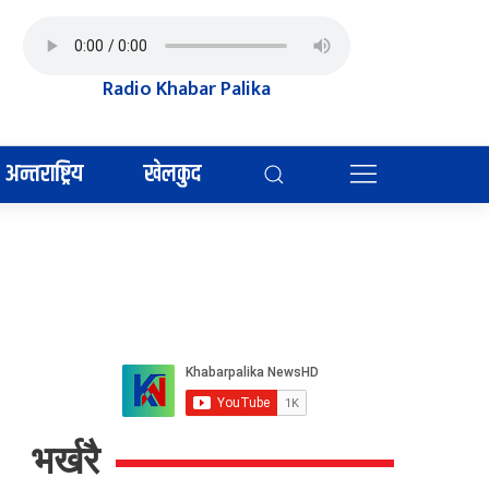
Radio Khabar Palika
अन्तराष्ट्रिय
खेलकुद
भर्खरै