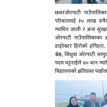
छथरजोरपाटी गाउँपालिकाम
परिवारलाई १० लाख रुपैया
ग्याभिन जाली र अन्य सुरक्
जोरपाटी गाउँपालिकाका अध्
डाइरेक्टर हिरोको हगिहरा
श्रेष्ठ, सिधुवा जोरपाटी सा
पदम भट्टराईले ४० थान ग्य
विद्यालयको क्षतिग्रस्त पर्खाल