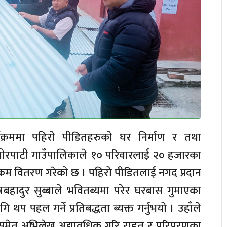
यक्रममा पहिरो पीडितहरुको घर निर्माण र तथा
ोरपाटी गाउँपालिकाले १० परिवारलाई २० हजारका
रकम वितरण गरेको छ । पहिरो पीडितलाई नगद प्रदान
छत्रबहादुर सुब्बाले भवितब्यमा परेर घरबास गुमाएका
 थप पहल गर्ने प्रतिबद्धता ब्यक्त गर्नुभयो । उहाँले
 समेत अभिलेख अद्यावधिक गरि राहत र परिपुरणका