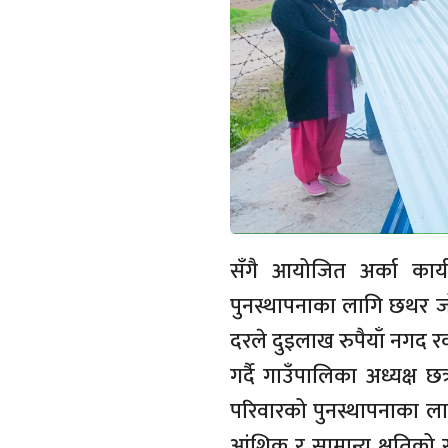
सँगै आयोजित अर्का कार्
पुनस्थापनाका लागि छथर ज
दरले दुइलाख रुपैयाँ नगद 
गर्दै गाउँपालिका अध्यक्ष 
परिवारको पुनस्थापनाका लागि
आंशिक र सामान्य क्षतिको