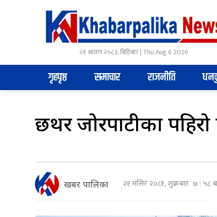
२१ श्रावण २०८३, बिहिबार | Thu Aug 6 2026
गृहपृष्ठ
समाचार
राजनीति
धनक
छथर जोरपाटीका पहिरो
२१ मंसिर २०८१, शुक्रबार ७ : ५८ ब
खबर पालिका