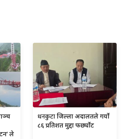
धनकुटा
माञ्च
जिल्ला अदालतले गर्यो
८६ प्रतिशत मुद्दा फर्छ्योट
टन’ ले