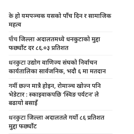
के
हो यमपञ्चक यसको पाँच दिन र सामाजिक
महत्व
पाँच
जिल्ला अदालतमध्ये धनकुटाको मुद्दा
फर्छ्योट दर ८६.०३ प्रतिशत
धनकुटा
उद्योग वाणिज्य संघको निर्वाचन
कार्यतालिका सार्वजनिक, भदौ ६ मा मतदान
गर्मी
छल्न मात्रै होइन, रोमाञ्च खोज्न पनि
भेडेटार : स्काइवाकपछि ‘स्विङ पर्यटन’ ले
बढायो बसाइँ
धनकुटा
जिल्ला अदालतले गर्यो ८६ प्रतिशत
मुद्दा फर्छ्योट