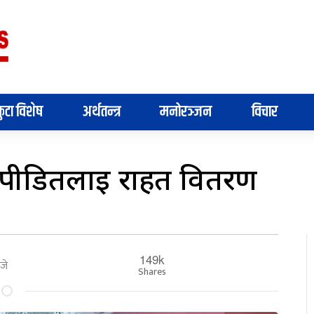
ुटा विशेष
अर्थतन्त्र
मनोरञ्जन
विचार
 पीडितलाई राहत वितरण
149k
जे
Shares