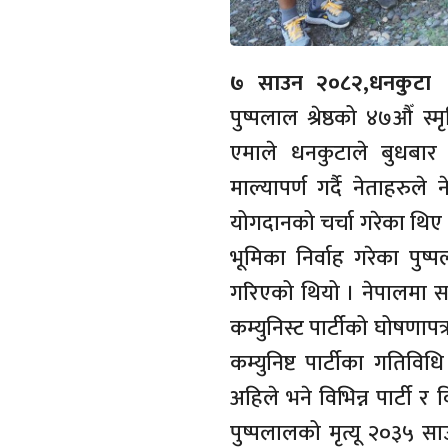
७ साउन २०८२,धनकुटा 
पुष्पलाल श्रेष्ठको ४७औँ
एमाले धनकुटाले बुधबार प
माल्यापर्ण गर्दै नेताहरुल
योगदानको चर्चा गरेका थिए ।
भूमिका निर्वाह गरेका पु
गरिएको थियो । नेपालमा सा
कम्युनिस्ट पार्टीको घोषणाप
कम्युनिष्ट पार्टीका गतिविध
अहिले भने विभिन्न पार्टी
पुष्पलालको मृत्यू २०३५ स