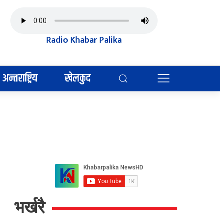
Radio Khabar Palika
अन्तराष्ट्रिय
खेलकुद
भर्खरै