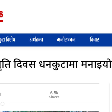
ुटा विशेष
अर्थतन्त्र
मनोरञ्जन
विचार
ँ स्मृति दिवस धनकुटामा मनाइयो
6.5k
े
Shares