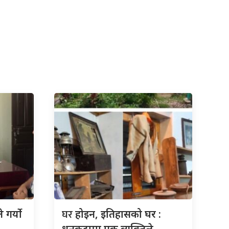
घर
 गर्यो
होइन, इतिहासको घर :
धनकुटामा एक व्यक्तिले