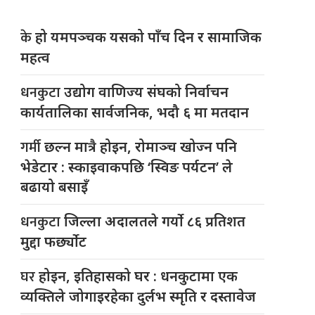
के
हो यमपञ्चक यसको पाँच दिन र सामाजिक
महत्व
धनकुटा
उद्योग वाणिज्य संघको निर्वाचन
कार्यतालिका सार्वजनिक, भदौ ६ मा मतदान
गर्मी
छल्न मात्रै होइन, रोमाञ्च खोज्न पनि
भेडेटार : स्काइवाकपछि ‘स्विङ पर्यटन’ ले
बढायो बसाइँ
धनकुटा
जिल्ला अदालतले गर्यो ८६ प्रतिशत
मुद्दा फर्छ्योट
घर
होइन, इतिहासको घर : धनकुटामा एक
व्यक्तिले जोगाइरहेका दुर्लभ स्मृति र दस्तावेज