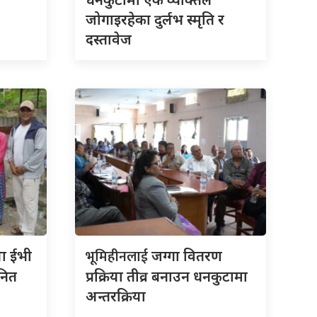
जोगाइरहेका दुर्लभ स्मृति र
दस्तावेज
भूमिहीनलाई
ला ईभी
जग्गा वितरण
नित
प्रक्रिया तीव्र बनाउन धनकुटामा
अन्तरक्रिया