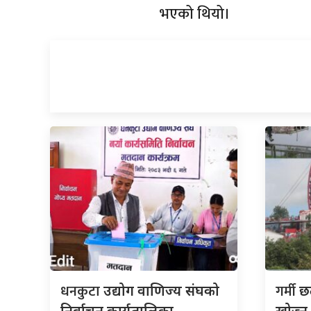
भएको थियो।
धनकुटा
गर्मी
उद्योग वाणिज्य संघको
छल
निर्वाचन कार्यतालिका
खोज्न 