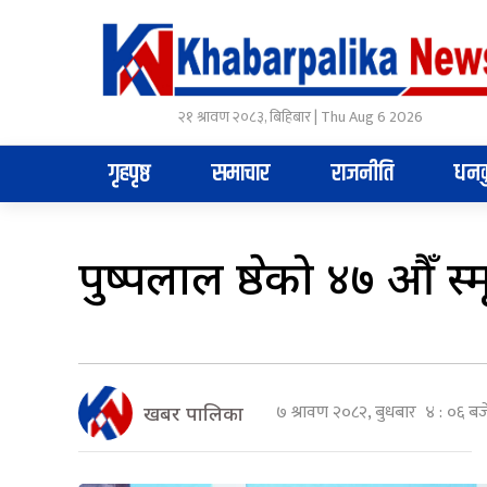
२१ श्रावण २०८३, बिहिबार | Thu Aug 6 2026
गृहपृष्ठ
समाचार
राजनीति
धनक
पुष्पलाल श्रेष्ठको ४७ औ
७ श्रावण २०८२, बुधबार ४ : ०६ बज
खबर पालिका