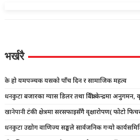
भर्खरै
के
हो यमपञ्चक यसको पाँच दिन र सामाजिक महत्व
धनकुटा
बजारका ग्यास डिलर तथा बिक्री केन्द्रमा अनुगमन, क
खानेपानी
टंकी क्षेत्रमा सरसफाइसँगै वृक्षारोपण( फोटो फि
धनकुटा
उद्योग वाणिज्य सङ्घले सार्वजनिक गर्‍यो कार्यसम