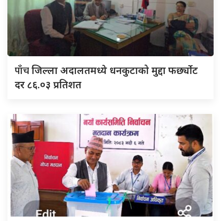
पाँच
जिल्ला अदालतमध्ये धनकुटाको मुद्दा फर्छ्योट
दर ८६.०३ प्रतिशत