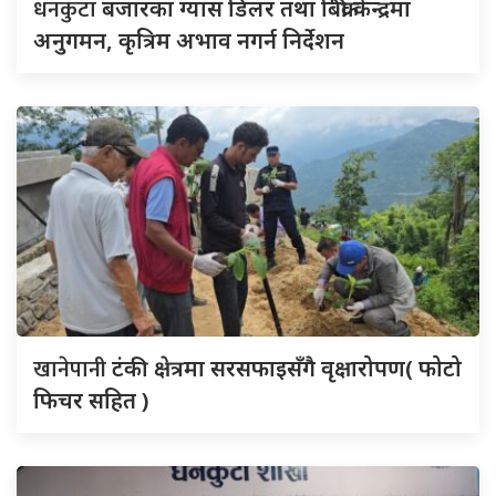
धनकुटा
बजारका ग्यास डिलर तथा बिक्री केन्द्रमा
अनुगमन, कृत्रिम अभाव नगर्न निर्देशन
खानेपानी
टंकी क्षेत्रमा सरसफाइसँगै वृक्षारोपण( फोटो
फिचर सहित )