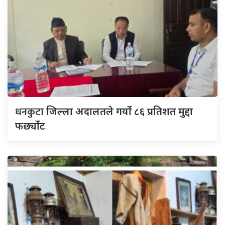
धनकुटा
जिल्ला अदालतले गर्यो ८६ प्रतिशत मुद्दा
फर्छ्योट