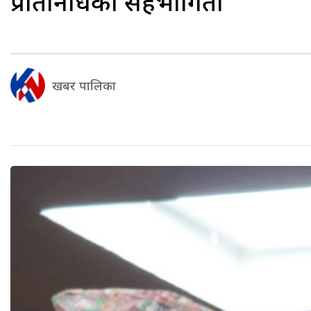
प्रतिनिधिको सहभागिता
खबर पालिका