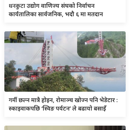
धनकुटा
उद्योग वाणिज्य संघको निर्वाचन
कार्यतालिका सार्वजनिक, भदौ ६ मा मतदान
गर्मी
छल्न मात्रै होइन, रोमाञ्च खोज्न पनि भेडेटार :
स्काइवाकपछि ‘स्विङ पर्यटन’ ले बढायो बसाइँ