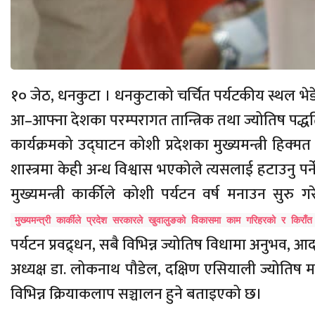
१० जेठ, धनकुटा । धनकुटाको चर्चित पर्यटकीय स्थल भेडे
आ–आफ्ना देशका परम्परागत तान्त्रिक तथा ज्योतिष पद्ध
कार्यक्रमको उद्घाटन कोशी प्रदेशका मुख्यमन्त्री हिक्
शास्त्रमा केही अन्ध विश्वास भएकोले त्यसलाई हटाउनु पर्
मुख्यमन्त्री कार्कीले कोशी पर्यटन वर्ष मनाउन 
मुख्यमन्त्री कार्कीले प्रदेश सरकारले खुवालुङको विकासमा काम गरिहरको र किरा
पर्यटन प्रवद्र्धन, सबै विभिन्न ज्योतिष विधामा अनुभव,
अध्यक्ष डा. लोकनाथ पौडेल, दक्षिण एसियाली ज्योतिष मह
विभिन्न क्रियाकलाप सञ्चालन हुने बताइएको छ।