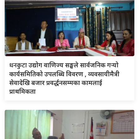
धनकुटा
उद्योग वाणिज्य सङ्घले सार्वजनिक गर्‍यो
कार्यसमितिको उपलब्धि विवरण , व्यवसायीमैत्री
सेवादेखि बजार प्रवर्द्धनसम्मका कामलाई
प्राथमिकता