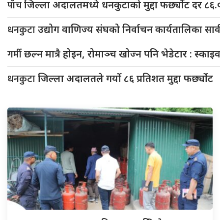
पाँच
जिल्ला अदालतमध्ये धनकुटाको मुद्दा फर्छ्योट दर ८६.
धनकुटा
उद्योग वाणिज्य संघको निर्वाचन कार्यतालिका सा
गर्मी
छल्न मात्रै होइन, रोमाञ्च खोज्न पनि भेडेटार : स्का
धनकुटा
जिल्ला अदालतले गर्यो ८६ प्रतिशत मुद्दा फर्छ्योट