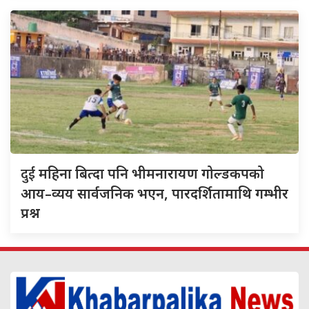
दुई
महिना बित्दा पनि भीमनारायण गोल्डकपको
आय–व्यय सार्वजनिक भएन, पारदर्शितामाथि गम्भीर
प्रश्न