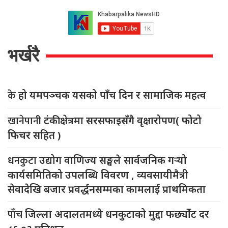
भर्खरै
के
हो यमपञ्चक यसको पाँच दिन र सामाजिक महत्व
खानेपानी
टंकी क्षेत्रमा सरसफाइसँगै वृक्षारोपण( फोटो
फिचर सहित )
धनकुटा
उद्योग वाणिज्य सङ्घले सार्वजनिक गर्‍यो
कार्यसमितिको उपलब्धि विवरण , व्यवसायीमैत्री
सेवादेखि बजार प्रवर्द्धनसम्मका कामलाई प्राथमिकता
पाँच
जिल्ला अदालतमध्ये धनकुटाको मुद्दा फर्छ्योट दर