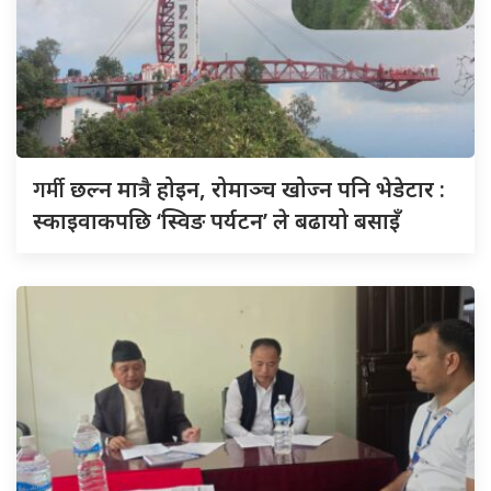
गर्मी
छल्न मात्रै होइन, रोमाञ्च खोज्न पनि भेडेटार :
स्काइवाकपछि ‘स्विङ पर्यटन’ ले बढायो बसाइँ