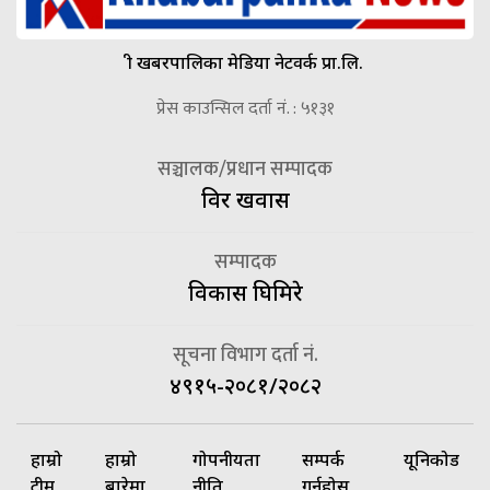
श्री खबरपालिका मेडिया नेटवर्क प्रा.लि.
प्रेस काउन्सिल दर्ता नं. : ५१३१
सञ्चालक/प्रधान सम्पादक
विदुर खवास
सम्पादक
विकास घिमिरे
सूचना विभाग दर्ता नं.
४९१५-२०८१/२०८२
हाम्रो
हाम्रो
गोपनीयता
सम्पर्क
यूनिकोड
टीम
बारेमा
नीति
गर्नुहोस्