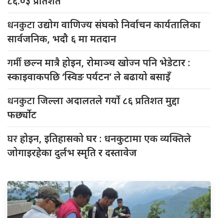
८६.०३ प्रतिशत
धनकुटा
उद्योग वाणिज्य संघको निर्वाचन कार्यतालिका
सार्वजनिक, भदौ ६ मा मतदान
गर्मी
छल्न मात्रै होइन, रोमाञ्च खोज्न पनि भेडेटार :
स्काइवाकपछि ‘स्विङ पर्यटन’ ले बढायो बसाइँ
धनकुटा
जिल्ला अदालतले गर्यो ८६ प्रतिशत मुद्दा
फर्छ्योट
घर
होइन, इतिहासको घर : धनकुटामा एक व्यक्तिले
जोगाइरहेका दुर्लभ स्मृति र दस्तावेज