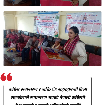
कांग्रेस रूपान्तरण र शक्ति ः सहमहामन्त्री डिला
सङ्ग्रौलाले रूपान्तरण भएको नेपाली कांग्रेसमै