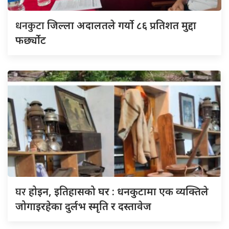
धनकुटा
जिल्ला अदालतले गर्यो ८६ प्रतिशत मुद्दा
फर्छ्योट
घर
होइन, इतिहासको घर : धनकुटामा एक व्यक्तिले
जोगाइरहेका दुर्लभ स्मृति र दस्तावेज