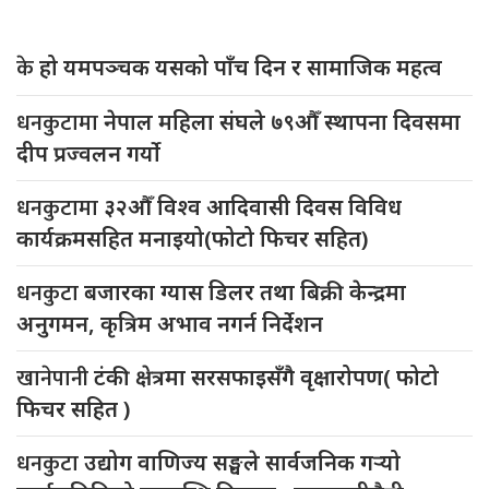
के
हो यमपञ्चक यसको पाँच दिन र सामाजिक महत्व
धनकुटामा
नेपाल महिला संघले ७९औँ स्थापना दिवसमा
दीप प्रज्वलन गर्याे
धनकुटामा
३२औँ विश्व आदिवासी दिवस विविध
कार्यक्रमसहित मनाइयो(फोटो फिचर सहित)
धनकुटा
बजारका ग्यास डिलर तथा बिक्री केन्द्रमा
अनुगमन, कृत्रिम अभाव नगर्न निर्देशन
खानेपानी
टंकी क्षेत्रमा सरसफाइसँगै वृक्षारोपण( फोटो
फिचर सहित )
धनकुटा
उद्योग वाणिज्य सङ्घले सार्वजनिक गर्‍यो