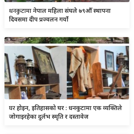
धनकुटामा
नेपाल महिला संघले ७९औँ स्थापना
दिवसमा दीप प्रज्वलन गर्याे
घर
होइन, इतिहासको घर : धनकुटामा एक व्यक्तिले
जोगाइरहेका दुर्लभ स्मृति र दस्तावेज