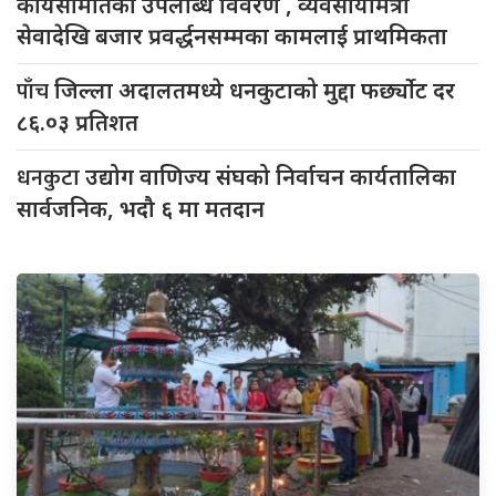
कार्यसमितिको उपलब्धि विवरण , व्यवसायीमैत्री
सेवादेखि बजार प्रवर्द्धनसम्मका कामलाई प्राथमिकता
पाँच
जिल्ला अदालतमध्ये धनकुटाको मुद्दा फर्छ्योट दर
८६.०३ प्रतिशत
धनकुटा
उद्योग वाणिज्य संघको निर्वाचन कार्यतालिका
सार्वजनिक, भदौ ६ मा मतदान