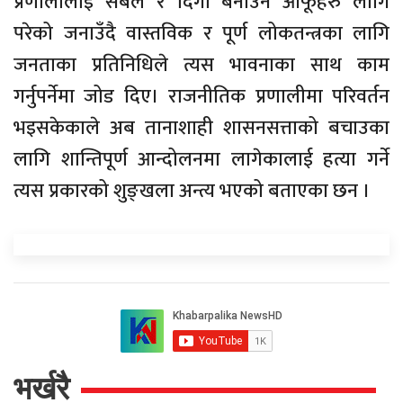
प्रणालीलाई सबल र दिगो बनाउन आफूहरु लागि
परेको जनाउँदै वास्तविक र पूर्ण लोकतन्त्रका लागि
जनताका प्रतिनिधिले त्यस भावनाका साथ काम
गर्नुपर्नेमा जोड दिए। राजनीतिक प्रणालीमा परिवर्तन
भइसकेकाले अब तानाशाही शासनसत्ताको बचाउका
लागि शान्तिपूर्ण आन्दोलनमा लागेकालाई हत्या गर्ने
त्यस प्रकारको शुङ्खला अन्त्य भएको बताएका छन ।
भर्खरै