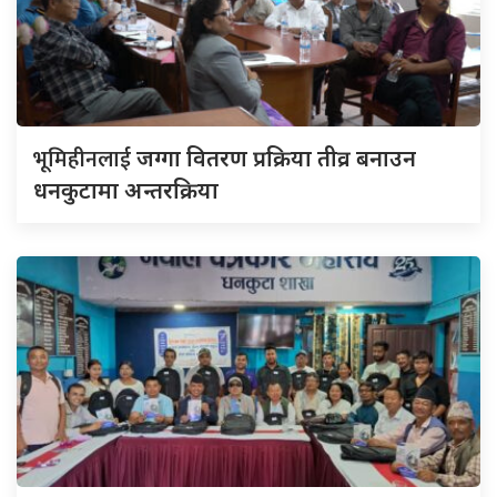
भूमिहीनलाई
जग्गा वितरण प्रक्रिया तीव्र बनाउन
धनकुटामा अन्तरक्रिया