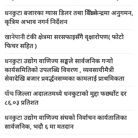
धनकुटा
बजारका ग्यास डिलर तथा बिक्री केन्द्रमा अनुगमन,
कृत्रिम अभाव नगर्न निर्देशन
खानेपानी
टंकी क्षेत्रमा सरसफाइसँगै वृक्षारोपण( फोटो
फिचर सहित )
धनकुटा
उद्योग वाणिज्य सङ्घले सार्वजनिक गर्‍यो
कार्यसमितिको उपलब्धि विवरण , व्यवसायीमैत्री
सेवादेखि बजार प्रवर्द्धनसम्मका कामलाई प्राथमिकता
पाँच
जिल्ला अदालतमध्ये धनकुटाको मुद्दा फर्छ्योट दर
८६.०३ प्रतिशत
धनकुटा
उद्योग वाणिज्य संघको निर्वाचन कार्यतालिका
सार्वजनिक, भदौ ६ मा मतदान