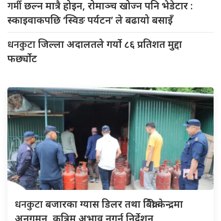
गर्मी
छल्न मात्रै होइन, रोमाञ्च खोज्न पनि भेडेटार :
स्काइवाकपछि ‘स्विङ पर्यटन’ ले बढायो बसाइँ
धनकुटा
जिल्ला अदालतले गर्यो ८६ प्रतिशत मुद्दा
फर्छ्योट
धनकुटा
बजारका ग्यास डिलर तथा बिक्री केन्द्रमा
अनुगमन, कृत्रिम अभाव नगर्न निर्देशन