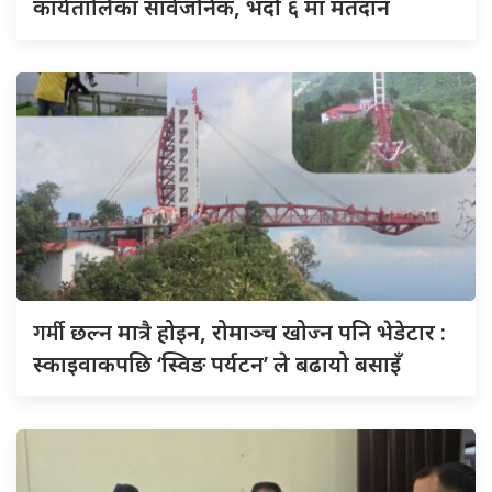
कार्यतालिका सार्वजनिक, भदौ ६ मा मतदान
गर्मी
छल्न मात्रै होइन, रोमाञ्च खोज्न पनि भेडेटार :
स्काइवाकपछि ‘स्विङ पर्यटन’ ले बढायो बसाइँ