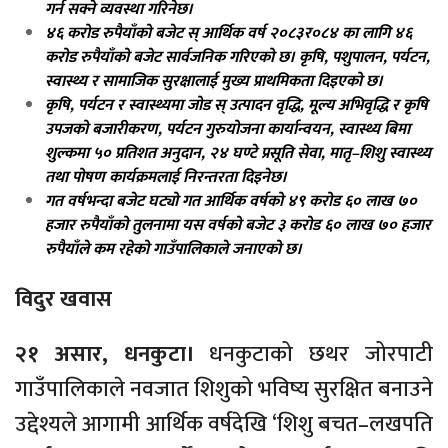
गर्न सक्ने व्यवस्था गरिनेछ।
४६ करोड रुपैयाँको बजेट स् आर्थिक वर्ष २०८३र०८४ का लागि ४६
करोड रुपैयाँको बजेट सार्वजनिक गरिएको छ। कृषि, पशुपालन, पर्यटन,
स्वास्थ्य र सामाजिक सुरक्षालाई मुख्य प्राथमिकता दिइएको छ।
कृषि, पर्यटन र स्वास्थ्यमा जोड स् उत्पादन वृद्धि, मूल्य अभिवृद्धि र कृषि
उपजको बजारीकरण, पर्यटन गुरुयोजना कार्यान्वयन, स्वास्थ्य बिमा
शुल्कमा ५० प्रतिशत अनुदान, २४ घण्टे प्रसूति सेवा, मातृ–शिशु स्वास्थ्य
तथा पोषण कार्यक्रमलाई निरन्तरता दिइनेछ।
गत वर्षभन्दा बजेट घट्यो गत आर्थिक वर्षको ४९ करोड ६० लाख ७०
हजार रुपैयाँको तुलनामा यस वर्षको बजेट ३ करोड ६० लाख ७० हजार
रुपैयाँले कम रहेको गाउँपालिकाले जनाएको छ।
विदुर खवास
२१ असार, धनकुटा।
धनकुटाको छथर जोरपाटी
गाउँपालिकाले नवजात शिशुको भविष्य सुरक्षित बनाउने
उद्देश्यले आगामी आर्थिक वर्षदेखि ‘शिशु बचत–लखपति