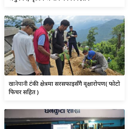
खानेपानी
टंकी क्षेत्रमा सरसफाइसँगै वृक्षारोपण( फोटो
फिचर सहित )