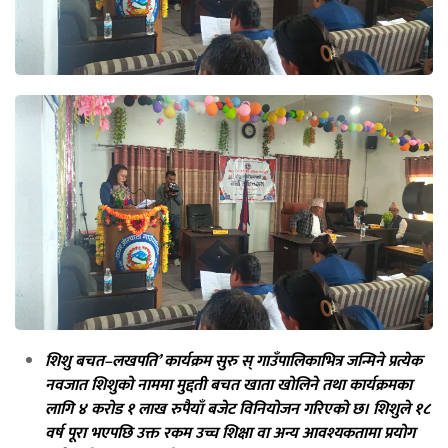
शिशु बचत–लखपति’ कार्यक्रम सुरु स् गाउँपालिकाभित्र जन्मिने प्रत्येक
नवजात शिशुको नाममा मुद्दती बचत खाता खोलिने तथा कार्यक्रमका
लागि ४ करोड १ लाख रुपैयाँ बजेट विनियोजन गरिएको छ। शिशुले १८
वर्ष पूरा भएपछि उक्त रकम उच्च शिक्षा वा अन्य आवश्यकतामा प्रयोग