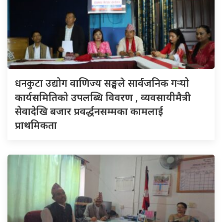
धनकुटा
उद्योग वाणिज्य सङ्घले सार्वजनिक गर्‍यो
कार्यसमितिको उपलब्धि विवरण , व्यवसायीमैत्री
सेवादेखि बजार प्रवर्द्धनसम्मका कामलाई
प्राथमिकता