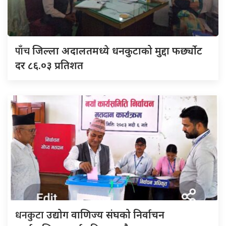
पाँच
जिल्ला अदालतमध्ये धनकुटाको मुद्दा फर्छ्योट
दर ८६.०३ प्रतिशत
धनकुटा
उद्योग वाणिज्य संघको निर्वाचन