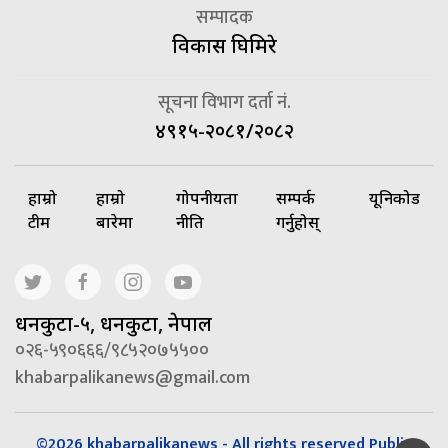
सम्पादक
विकास घिमिरे
सूचना विभाग दर्ता नं.
४९१५-२०८१/२०८२
हाम्रो
हाम्रो
गोपनीयता
सम्पर्क
यूनिकोड
टीम
बारेमा
नीति
गर्नुहोस्
धनकुटा-५, धनकुटा, नेपाल
०२६-५९०६६६/९८५२०७५५००
khabarpalikanews@gmail.com
©2026 khabarpalikanews - All rights reserved Public