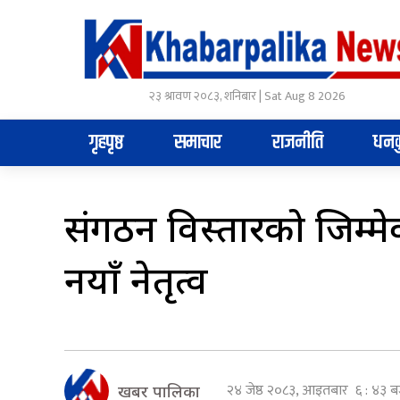
२३ श्रावण २०८३, शनिबार | Sat Aug 8 2026
गृहपृष्ठ
समाचार
राजनीति
धनक
संगठन विस्तारको जिम्मे
नयाँ नेतृत्व
२४ जेष्ठ २०८३, आइतबार ६ : ४३ ब
खबर पालिका