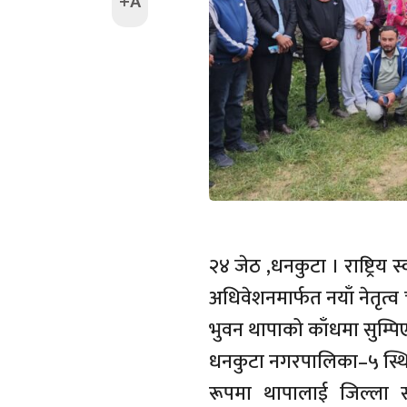
+A
२४ जेठ ,धनकुटा । राष्ट्रिय स
अधिवेशनमार्फत नयाँ नेतृत्व
भुवन थापाको काँधमा सुम्प
धनकुटा नगरपालिका–५ स्थित
रूपमा थापालाई जिल्ला 