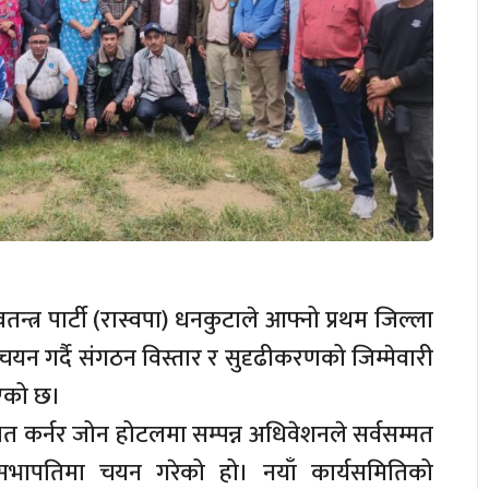
्वतन्त्र पार्टी (रास्वपा) धनकुटाले आफ्नो प्रथम जिल्ला
 चयन गर्दै संगठन विस्तार र सुदृढीकरणको जिम्मेवारी
िएको छ।
 कर्नर जोन होटलमा सम्पन्न अधिवेशनले सर्वसम्मत
सभापतिमा चयन गरेको हो। नयाँ कार्यसमितिको