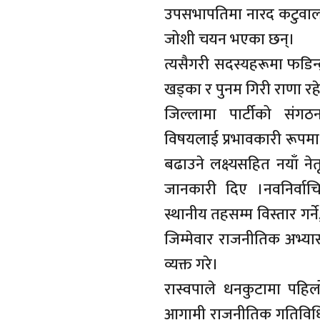
उपसभापतिमा नारद कटुवा
जोशी चयन भएका छन्।
त्यसैगरी सदस्यहरूमा फडिन्
खड्का र पुनम गिरी राणा रह
जिल्लामा पार्टीको सं
विषयलाई प्रभावकारी रूपम
बढाउने लक्ष्यसहित नयाँ न
जानकारी दिए ।नवनिर्वाच
स्थानीय तहसम्म विस्तार गर्
जिम्मेवार राजनीतिक अभ्या
व्यक्त गरे।
रास्वपाले धनकुटामा पहिल
आगामी राजनीतिक गतिविधि र