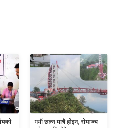
गर्मी
संघको
छल्न मात्रै होइन, रोमाञ्च