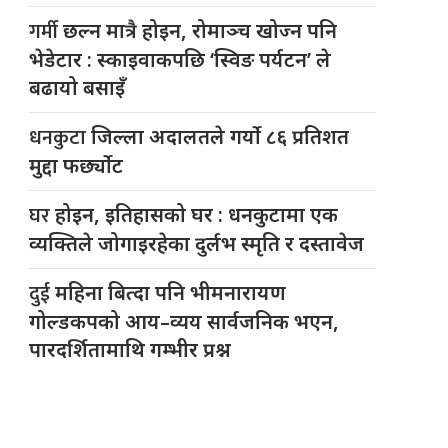
गर्मी
छल्न मात्रै होइन, रोमाञ्च खोज्न पनि
भेडेटार : स्काइवाकपछि ‘स्विङ पर्यटन’ ले
बढायो बसाइँ
धनकुटा
जिल्ला अदालतले गर्यो ८६ प्रतिशत
मुद्दा फर्छ्योट
घर
होइन, इतिहासको घर : धनकुटामा एक
व्यक्तिले जोगाइरहेका दुर्लभ स्मृति र दस्तावेज
दुई
महिना बित्दा पनि भीमनारायण
गोल्डकपको आय–व्यय सार्वजनिक भएन,
पारदर्शितामाथि गम्भीर प्रश्न