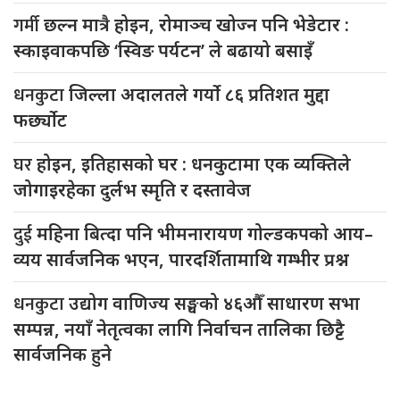
गर्मी
छल्न मात्रै होइन, रोमाञ्च खोज्न पनि भेडेटार :
स्काइवाकपछि ‘स्विङ पर्यटन’ ले बढायो बसाइँ
धनकुटा
जिल्ला अदालतले गर्यो ८६ प्रतिशत मुद्दा
फर्छ्योट
घर
होइन, इतिहासको घर : धनकुटामा एक व्यक्तिले
जोगाइरहेका दुर्लभ स्मृति र दस्तावेज
दुई
महिना बित्दा पनि भीमनारायण गोल्डकपको आय–
व्यय सार्वजनिक भएन, पारदर्शितामाथि गम्भीर प्रश्न
धनकुटा
उद्योग वाणिज्य सङ्घको ४६औँ साधारण सभा
सम्पन्न, नयाँ नेतृत्वका लागि निर्वाचन तालिका छिट्टै
सार्वजनिक हुने