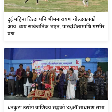
दुई
महिना बित्दा पनि भीमनारायण गोल्डकपको
आय–व्यय सार्वजनिक भएन, पारदर्शितामाथि गम्भीर
प्रश्न
धनकुटा
उद्योग वाणिज्य सङ्घको ४६औँ साधारण सभा