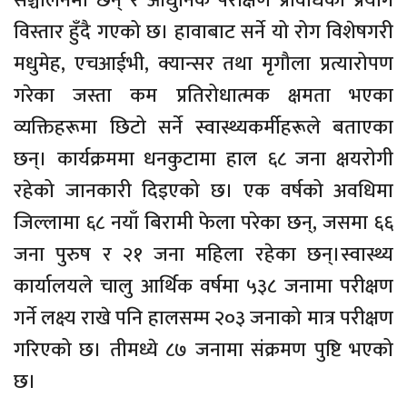
सञ्चालनमा छन् र आधुनिक परीक्षण प्रविधिको प्रयोग
विस्तार हुँदै गएको छ। हावाबाट सर्ने यो रोग विशेषगरी
मधुमेह, एचआईभी, क्यान्सर तथा मृगौला प्रत्यारोपण
गरेका जस्ता कम प्रतिरोधात्मक क्षमता भएका
व्यक्तिहरूमा छिटो सर्ने स्वास्थ्यकर्मीहरूले बताएका
छन्। कार्यक्रममा धनकुटामा हाल ६८ जना क्षयरोगी
रहेको जानकारी दिइएको छ। एक वर्षको अवधिमा
जिल्लामा ६८ नयाँ बिरामी फेला परेका छन्, जसमा ६६
जना पुरुष र २१ जना महिला रहेका छन्।स्वास्थ्य
कार्यालयले चालु आर्थिक वर्षमा ५३८ जनामा परीक्षण
गर्ने लक्ष्य राखे पनि हालसम्म २०३ जनाको मात्र परीक्षण
गरिएको छ। तीमध्ये ८७ जनामा संक्रमण पुष्टि भएको
छ।