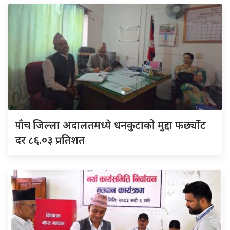
पाँच
जिल्ला अदालतमध्ये धनकुटाको मुद्दा फर्छ्योट
दर ८६.०३ प्रतिशत