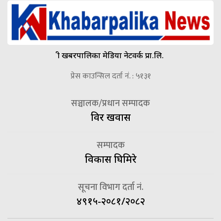
श्री खबरपालिका मेडिया नेटवर्क प्रा.लि.
प्रेस काउन्सिल दर्ता नं. : ५१३१
सञ्चालक/प्रधान सम्पादक
विदुर खवास
सम्पादक
विकास घिमिरे
सूचना विभाग दर्ता नं.
४९१५-२०८१/२०८२