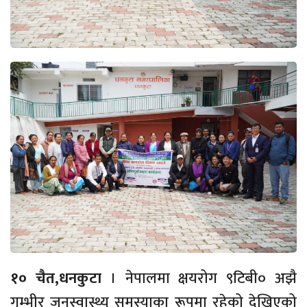
१० चैत,धनकुटा
। नेपालमा क्षयरोग ९टिबी० अझै
गम्भीर जनस्वास्थ्य समस्याका रूपमा रहेको देखिएको