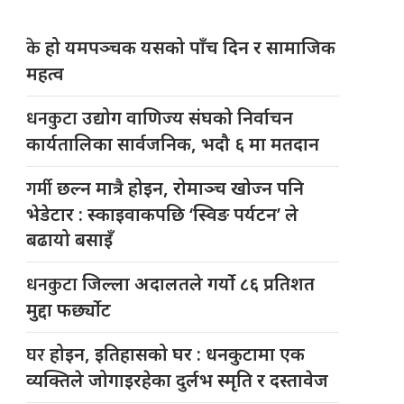
के
हो यमपञ्चक यसको पाँच दिन र सामाजिक
महत्व
धनकुटा
उद्योग वाणिज्य संघको निर्वाचन
कार्यतालिका सार्वजनिक, भदौ ६ मा मतदान
गर्मी
छल्न मात्रै होइन, रोमाञ्च खोज्न पनि
भेडेटार : स्काइवाकपछि ‘स्विङ पर्यटन’ ले
बढायो बसाइँ
धनकुटा
जिल्ला अदालतले गर्यो ८६ प्रतिशत
मुद्दा फर्छ्योट
घर
होइन, इतिहासको घर : धनकुटामा एक
व्यक्तिले जोगाइरहेका दुर्लभ स्मृति र दस्तावेज