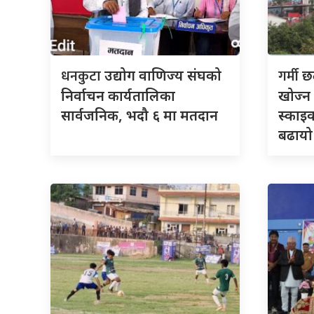
धनकुटा
गर्मी
उद्योग वाणिज्य संघको
छल
निर्वाचन कार्यतालिका
खोज्न 
सार्वजनिक, भदौ ६ मा मतदान
स्काइव
बढायो