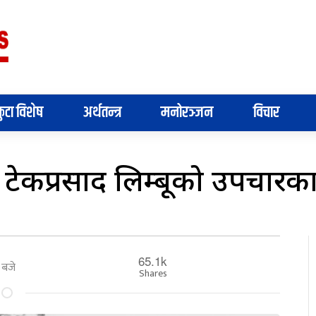
ुटा विशेष
अर्थतन्त्र
मनोरञ्जन
विचार
क्ष टेकप्रसाद लिम्बूको उपचार
65.1k
 बजे
Shares