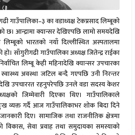
ीगढी गाउँपालिका–३ का वडाध्यक्ष टेकप्रसाद लिम्बूको
 छ। आन्द्रामा क्यान्सर देखिएपछि लामो समयदेखि
 लिम्बूको भारतको नयाँ दिल्लीस्थित अस्पतालमा
ो। साँगुरीगढी गाउँपालिका अध्यक्ष जितेन्द्र राईका
निर्वाचित लिम्बू केही महिनादेखि क्यान्सर उपचारका
्वास्थ्य अवस्था जटिल बन्दै गएपछि उनी निरन्तर
ेखि उपचाररत रहनुपरेपछि उनले वडा सदस्य केशर
ध्यक्षको जिम्मेवारी दिएका थिए। गाउँपालिकाले
दुःख व्यक्त गर्दै आज गाउँपालिकाभर शोक बिदा दिने
ले जानकारी दिए। सामाजिक तथा राजनीतिक क्षेत्रमा
हको विकास, सेवा प्रवाह तथा समुदायका समस्याको