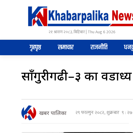
२१ श्रावण २०८३, बिहिबार | Thu Aug 6 2026
गृहपृष्ठ
समाचार
राजनीति
धनक
साँगुरीगढी–३ का वडाध्य
२९ फाल्गुन २०८२, शुक्रबार ९ : २७
खबर पालिका