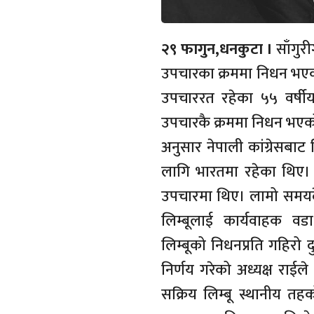
२९ फागुन,धनकुटा ।
साँगुर
उपचारका क्रममा निधन भएको
उपचाररत रहेका ५५ वर्षीय
उपचारकै क्रममा निधन भएको ह
अनुसार नेपाली कांग्रेसबाट 
लागि भारतमा रहेका थिए। स
उपचारमा थिए। लामो समयद
लिम्बूलाई कार्यवाहक वडा
लिम्बूको निधनप्रति गहिरो 
निर्णय गरेको अध्यक्ष राई
सक्रिय लिम्बू स्थानीय त