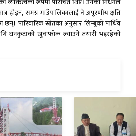
का व्यक्तित्वका रूपमा परिचित थिए। उनको निधनले
ात्र होइन, समग्र गाउँपालिकालाई नै अपूरणीय क्षति
ा छन्। पारिवारिक स्रोतका अनुसार लिम्बूको पार्थिव
ागि धनकुटाको खुवाफोक ल्याउने तयारी भइरहेको