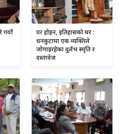
घर
 गर्यो
होइन, इतिहासको घर :
धनकुटामा एक व्यक्तिले
जोगाइरहेका दुर्लभ स्मृति र
दस्तावेज