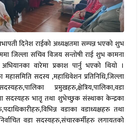
सभापती दिनेश राईको अध्यक्षतमा सम्पन्न भएको शुभ
्रममा जिल्ला सचिव विजय सन्तोषी राई शुभ कामना
ेष अभियानका वारेमा प्रकाश पार्नु भएको थियो ।
ेसका महासमिति सदस्य ,महाधिवेशन प्रतिनिधि,जिल्ला
हरु,पालिका प्रमुखहरु,क्षेत्रिय,पालिका,वडा
दस्यहरु भातृृ तथा शुभेच्छुक संस्थाका केन्द्रका
रु,पदाधिकारीहरु,विभिन्न वडाका वडाध्यक्षहरु तथा
निर्वाचित वडा सदस्यहरु,संचारकर्मीहरु लगायतको