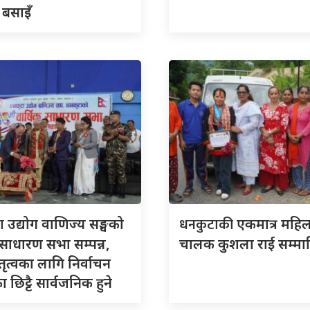
 बसाइँ
टा
धनकुटाकी
उद्योग वाणिज्य सङ्घको
एकमात्र महि
साधारण सभा सम्पन्न,
चालक कुशला राई सम्मा
ेतृत्वका लागि निर्वाचन
 छिट्टै सार्वजनिक हुने