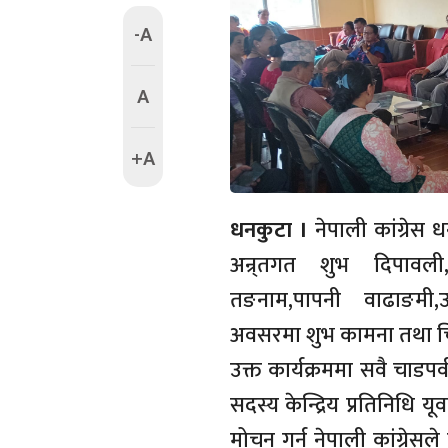
-A
A
+A
धनकुटा ।
नेपाली कांग्रेस
अन्र्तगत शुभ दिपावली,
तङनाम,पापनी वाढाङमी,उद
अवसरमा शुभ कामना तथा चि
उक्त कार्यक्रममा सवै चाडपर्व
सदस्य केन्द्रिय प्रतिनिधि य
मोचन गर्न नेपाली कांग्रेसले