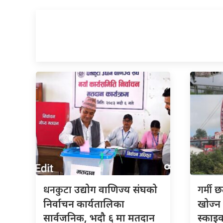
धनकुटा
गर्मी
उद्योग वाणिज्य संघको
छल
निर्वाचन कार्यतालिका
खोज्न 
सार्वजनिक, भदौ ६ मा मतदान
स्काइव