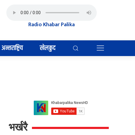
Radio Khabar Palika
अन्तराष्ट्रिय
खेलकुद
भर्खरै