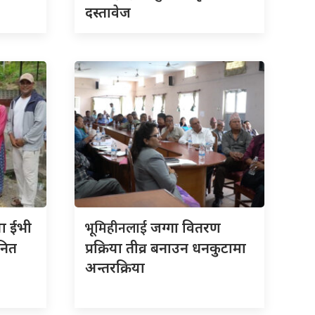
दस्तावेज
भूमिहीनलाई
ला ईभी
जग्गा वितरण
नित
प्रक्रिया तीव्र बनाउन धनकुटामा
अन्तरक्रिया