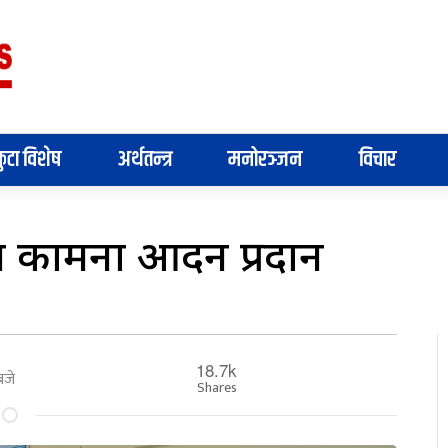
ुटा विशेष
अर्थतन्त्र
मनोरञ्जन
विचार
शुभ कामना आदन प्रदान
18.7k
बजे
Shares