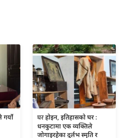
घर
 गर्यो
होइन, इतिहासको घर :
धनकुटामा एक व्यक्तिले
जोगाइरहेका दुर्लभ स्मृति र