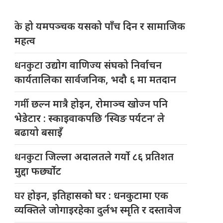
के
हो यमपञ्चक यसको पाँच दिन र सामाजिक
महत्व
धनकुटा
उद्योग वाणिज्य संघको निर्वाचन
कार्यतालिका सार्वजनिक, भदौ ६ मा मतदान
गर्मी
छल्न मात्रै होइन, रोमाञ्च खोज्न पनि
भेडेटार : स्काइवाकपछि ‘स्विङ पर्यटन’ ले
बढायो बसाइँ
धनकुटा
जिल्ला अदालतले गर्यो ८६ प्रतिशत
मुद्दा फर्छ्योट
घर
होइन, इतिहासको घर : धनकुटामा एक
व्यक्तिले जोगाइरहेका दुर्लभ स्मृति र दस्तावेज