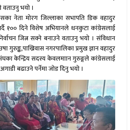
ो वताउनु भयो ।
कांग्रेसका नेता मोरग जिल्लाका सभापति डिक वहादुर
गर्दै १०० दिने विशेष अभियानले धनकुटा कांग्रेसलाई
्वाचन जित्न सक्ने बनाउने वताउनु भयो । संविधान
षा गुरुङ्क,पाख्रिवास नगरपालिका प्रमुख ज्ञान वहादुर
 संघका केन्द्रिय सदस्य केवलमाान गुरुङ्गले कांग्रेसलाई
 अगाडी बढाउने पर्नेमा जोड दिनु भयो ।