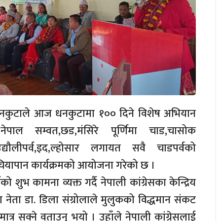
 धनकुटाले आज धनकुटामा १०० दिने विशेष अभियान
नेपाल सम्वत,छड,मंसिरे पूर्णिमा चाड,चासोक
्यौलीपर्व,इद,ल्होसार लगायत सवै चाडपर्वको
यापान कार्यक्रमको आयोजना गरेको छ ।
को शुभ कामना व्यक्त गर्दै नेपाली कांग्रेसका केन्द्रिय
ूवा नेता डा. डिला संग्रोलाले मुलुकको विद्धमान संकट
 मात्र सक्ने वताउनु भयो । उहाँले नेपाली कांग्रेसलाई