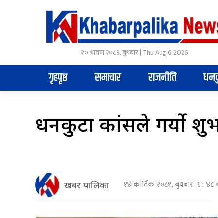
२० श्रावण २०८३, बुधबार | Thu Aug 6 2026
गृहपृष्ठ
समाचार
राजनीति
धनक
धनकुटा कांग्रसले गर्यो 
१४ कार्तिक २०८१, बुधबार ६ : ४८ 
खबर पालिका