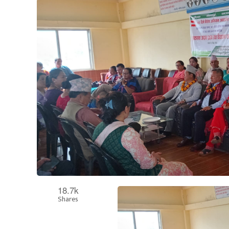
18.7k
Shares