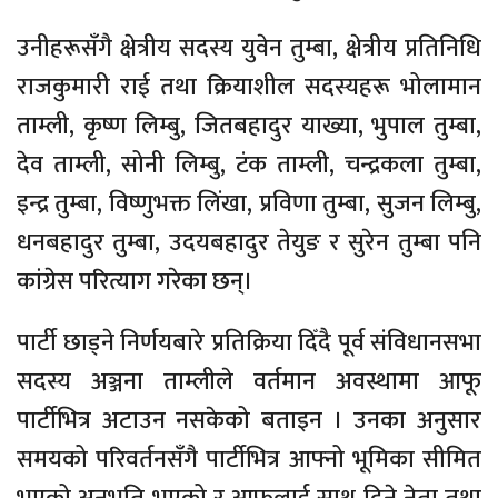
उनीहरूसँगै क्षेत्रीय सदस्य युवेन तुम्बा, क्षेत्रीय प्रतिनिधि
राजकुमारी राई तथा क्रियाशील सदस्यहरू भोलामान
ताम्ली, कृष्ण लिम्बु, जितबहादुर याख्या, भुपाल तुम्बा,
देव ताम्ली, सोनी लिम्बु, टंक ताम्ली, चन्द्रकला तुम्बा,
इन्द्र तुम्बा, विष्णुभक्त लिंखा, प्रविणा तुम्बा, सुजन लिम्बु,
धनबहादुर तुम्बा, उदयबहादुर तेयुङ र सुरेन तुम्बा पनि
कांग्रेस परित्याग गरेका छन्।
पार्टी छाड्ने निर्णयबारे प्रतिक्रिया दिँदै पूर्व संविधानसभा
सदस्य अञ्जना ताम्लीले वर्तमान अवस्थामा आफू
पार्टीभित्र अटाउन नसकेको बताइन । उनका अनुसार
समयको परिवर्तनसँगै पार्टीभित्र आफ्नो भूमिका सीमित