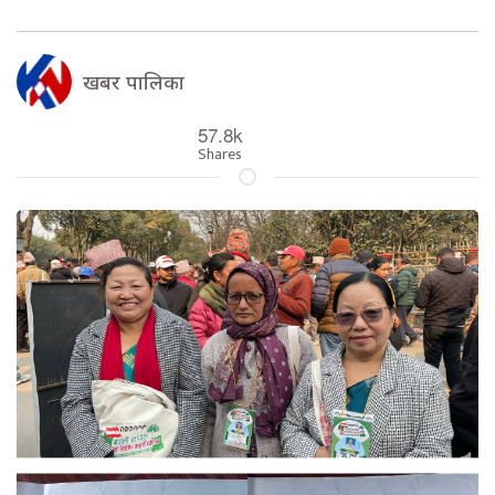
खबर पालिका
57.8k
Shares