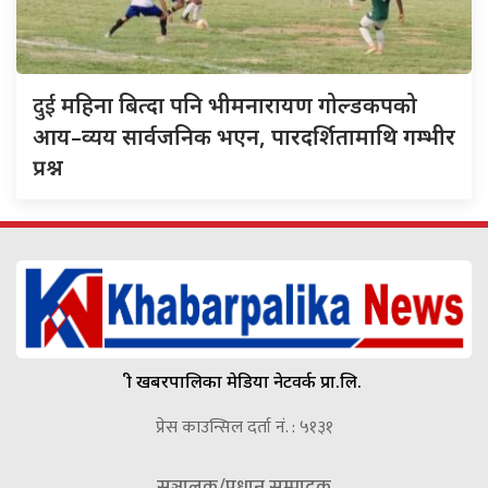
दुई
महिना बित्दा पनि भीमनारायण गोल्डकपको
आय–व्यय सार्वजनिक भएन, पारदर्शितामाथि गम्भीर
प्रश्न
श्री खबरपालिका मेडिया नेटवर्क प्रा.लि.
प्रेस काउन्सिल दर्ता नं. : ५१३१