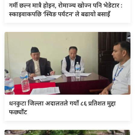
गर्मी
छल्न मात्रै होइन, रोमाञ्च खोज्न पनि भेडेटार :
स्काइवाकपछि ‘स्विङ पर्यटन’ ले बढायो बसाइँ
धनकुटा
जिल्ला अदालतले गर्यो ८६ प्रतिशत मुद्दा
फर्छ्योट