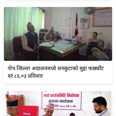
पाँच
जिल्ला अदालतमध्ये धनकुटाको मुद्दा फर्छ्योट
दर ८६.०३ प्रतिशत