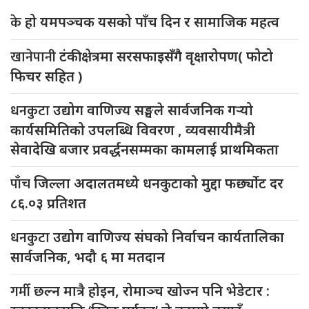
के
हो यमपञ्चक यसको पाँच दिन र सामाजिक महत्व
खानेपानी
टंकी क्षेत्रमा सरसफाइसँगै वृक्षारोपण( फोटो
फिचर सहित )
धनकुटा
उद्योग वाणिज्य सङ्घले सार्वजनिक गर्‍यो
कार्यसमितिको उपलब्धि विवरण , व्यवसायीमैत्री
सेवादेखि बजार प्रवर्द्धनसम्मका कामलाई प्राथमिकता
पाँच
जिल्ला अदालतमध्ये धनकुटाको मुद्दा फर्छ्योट दर
८६.०३ प्रतिशत
धनकुटा
उद्योग वाणिज्य संघको निर्वाचन कार्यतालिका
सार्वजनिक, भदौ ६ मा मतदान
गर्मी
छल्न मात्रै होइन, रोमाञ्च खोज्न पनि भेडेटार :