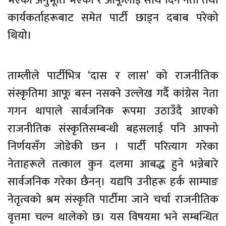
भएको अनुभूति भएको र आफूलाई साथ दिने नेता तथा
कार्यकर्ताहरूबाट समेत पार्टी छाड्न दबाब परेको
थियो।
ताम्लीले पार्टीभित्र ‘दास र लास’ को राजनीतिक
संस्कृतिमा आफू बस्न नसक्ने उल्लेख गर्दै कांग्रेस नेता
गगन थापाले सार्वजनिक रूपमा उठाउँदै आएको
राजनीतिक संस्कृतिसम्बन्धी बहसलाई पनि आफ्नो
निर्णयसँग जाेडेकी छन । पार्टी परित्याग गरेका
नेताहरूले तत्काल कुन दलमा आबद्ध हुने भन्नेबारे
सार्वजनिक गरेका छैनन्। यद्यपि उनीहरू हर्क साम्पाङ
नेतृत्वको श्रम संस्कृति पार्टीमा जाने चर्चा राजनीतिक
वृत्तमा चल्न थालेको छ। यस विषयमा भने सम्बन्धित