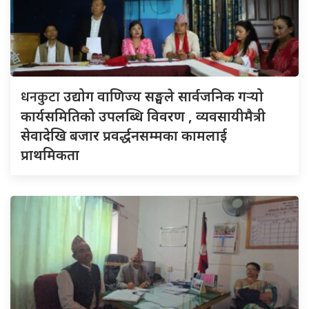
धनकुटा
उद्योग वाणिज्य सङ्घले सार्वजनिक गर्‍यो
कार्यसमितिको उपलब्धि विवरण , व्यवसायीमैत्री
सेवादेखि बजार प्रवर्द्धनसम्मका कामलाई
प्राथमिकता