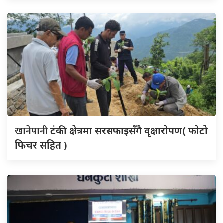
खानेपानी
टंकी क्षेत्रमा सरसफाइसँगै वृक्षारोपण( फोटो
फिचर सहित )