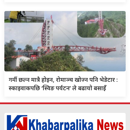
गर्मी
छल्न मात्रै होइन, रोमाञ्च खोज्न पनि भेडेटार :
स्काइवाकपछि ‘स्विङ पर्यटन’ ले बढायो बसाइँ