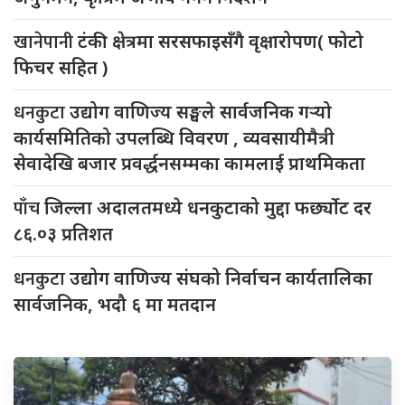
खानेपानी
टंकी क्षेत्रमा सरसफाइसँगै वृक्षारोपण( फोटो
फिचर सहित )
धनकुटा
उद्योग वाणिज्य सङ्घले सार्वजनिक गर्‍यो
कार्यसमितिको उपलब्धि विवरण , व्यवसायीमैत्री
सेवादेखि बजार प्रवर्द्धनसम्मका कामलाई प्राथमिकता
पाँच
जिल्ला अदालतमध्ये धनकुटाको मुद्दा फर्छ्योट दर
८६.०३ प्रतिशत
धनकुटा
उद्योग वाणिज्य संघको निर्वाचन कार्यतालिका
सार्वजनिक, भदौ ६ मा मतदान