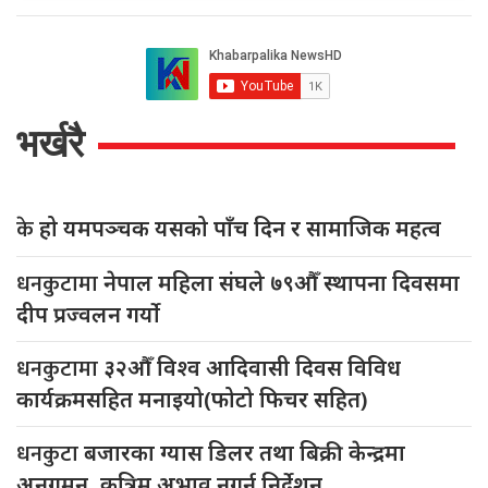
भर्खरै
के
हो यमपञ्चक यसको पाँच दिन र सामाजिक महत्व
धनकुटामा
नेपाल महिला संघले ७९औँ स्थापना दिवसमा
दीप प्रज्वलन गर्याे
धनकुटामा
३२औँ विश्व आदिवासी दिवस विविध
कार्यक्रमसहित मनाइयो(फोटो फिचर सहित)
धनकुटा
बजारका ग्यास डिलर तथा बिक्री केन्द्रमा
अनुगमन, कृत्रिम अभाव नगर्न निर्देशन