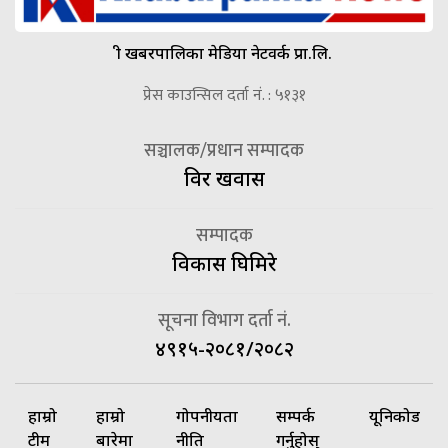
श्री खबरपालिका मेडिया नेटवर्क प्रा.लि.
प्रेस काउन्सिल दर्ता नं. : ५१३१
सञ्चालक/प्रधान सम्पादक
विदुर खवास
सम्पादक
विकास घिमिरे
सूचना विभाग दर्ता नं.
४९१५-२०८१/२०८२
हाम्रो
हाम्रो
गोपनीयता
सम्पर्क
यूनिकोड
टीम
बारेमा
नीति
गर्नुहोस्