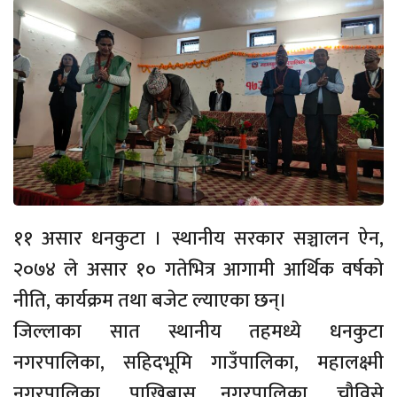
११ असार धनकुटा । स्थानीय सरकार सञ्चालन ऐन,
२०७४ ले असार १० गतेभित्र आगामी आर्थिक वर्षको
नीति, कार्यक्रम तथा बजेट ल्याएका छन्।
जिल्लाका सात स्थानीय तहमध्ये धनकुटा
नगरपालिका, सहिदभूमि गाउँपालिका, महालक्ष्मी
नगरपालिका, पाख्रिबास नगरपालिका, चौविसे