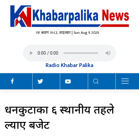
२४ श्रावण २०८३, आइतबार | Sun Aug 9 2026
Radio Khabar Palika
धनकुटाका ६ स्थानीय तहले
ल्याए बजेट