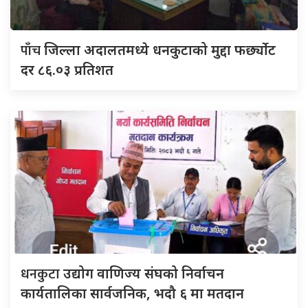
पाँच
जिल्ला अदालतमध्ये धनकुटाको मुद्दा फर्छ्योट
दर ८६.०३ प्रतिशत
धनकुटा
उद्योग वाणिज्य संघको निर्वाचन
कार्यतालिका सार्वजनिक, भदौ ६ मा मतदान