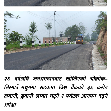
२६ वर्षअघि जनश्रमदानबाट खोलिएको चोक्रोक–
भिरगाउँ–मधुगंगा सडकमा विश्व बैंकको ३६ करोड
लगानी, ढुवानी लागत घट्ने र पर्यटक आगमन बढ्ने
अपेक्षा