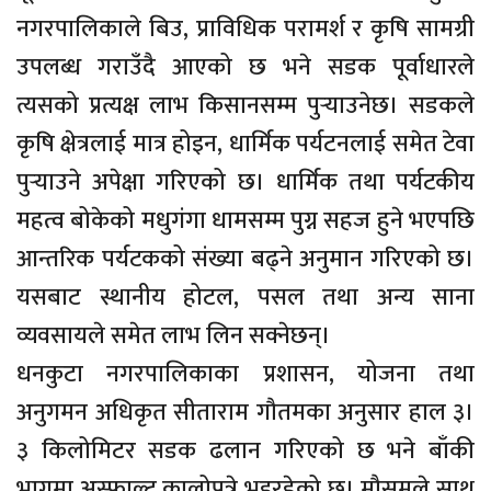
नगरपालिकाले बिउ, प्राविधिक परामर्श र कृषि सामग्री
उपलब्ध गराउँदै आएको छ भने सडक पूर्वाधारले
त्यसको प्रत्यक्ष लाभ किसानसम्म पुर्‍याउनेछ। सडकले
कृषि क्षेत्रलाई मात्र होइन, धार्मिक पर्यटनलाई समेत टेवा
पुर्‍याउने अपेक्षा गरिएको छ। धार्मिक तथा पर्यटकीय
महत्व बोकेको मधुगंगा धामसम्म पुग्न सहज हुने भएपछि
आन्तरिक पर्यटकको संख्या बढ्ने अनुमान गरिएको छ।
यसबाट स्थानीय होटल, पसल तथा अन्य साना
व्यवसायले समेत लाभ लिन सक्नेछन्।
धनकुटा नगरपालिकाका प्रशासन, योजना तथा
अनुगमन अधिकृत सीताराम गौतमका अनुसार हाल ३।
३ किलोमिटर सडक ढलान गरिएको छ भने बाँकी
भागमा अस्फाल्ट कालोपत्रे भइरहेको छ। मौसमले साथ