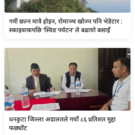
गर्मी
छल्न मात्रै होइन, रोमाञ्च खोज्न पनि भेडेटार :
स्काइवाकपछि ‘स्विङ पर्यटन’ ले बढायो बसाइँ
धनकुटा
जिल्ला अदालतले गर्यो ८६ प्रतिशत मुद्दा
फर्छ्योट