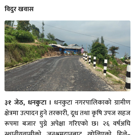
विदुर खवास
३१ जेठ, धनकुटा ।
धनकुटा नगरपालिकाको ग्रामीण
क्षेत्रमा उत्पादन हुने तरकारी, दूध तथा कृषि उपज सहज
रूपमा बजार पुग्ने अपेक्षा गरिएको छ। २६ वर्षअघि
स्थानीयवासीको जनश्रमदानबाट खोलिएको हिले–