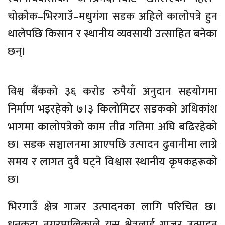
चोक्रोक–भिरगाउँ–मधुगंगा सडक अहिले कालोपत्रे हुन
थालेपछि किसान र स्थानीय व्यवसायी उत्साहित बनेका
छन्।
विश्व बैंकको ३६ करोड रुपैयाँ अनुदान सहयोगमा
निर्माण भइरहेको ७।३ किलोमिटर सडकको अधिकांश
भागमा कालोपत्रेको काम तीव्र गतिमा अघि बढिरहेको
छ। सडक सञ्चालनमा आएपछि उत्पादन ढुवानीमा लाग्ने
समय र लागत दुवै घट्ने विश्वास स्थानीय कृषकहरूको
छ।
भिरगाउँ क्षेत्र गाजर उत्पादनका लागि परिचित छ।
धनकुटा नगरपालिकाले यस क्षेत्रलाई गाजर उत्पादन