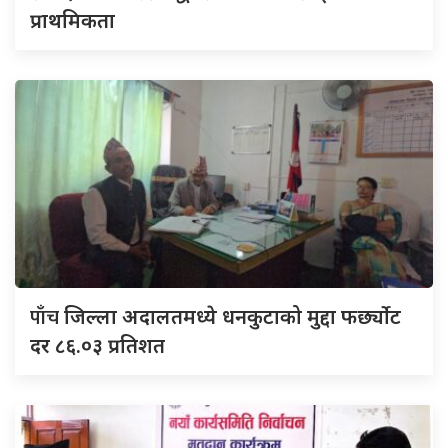
प्राथमिकता
पाँच
जिल्ला अदालतमध्ये धनकुटाको मुद्दा फर्छ्योट
दर ८६.०३ प्रतिशत