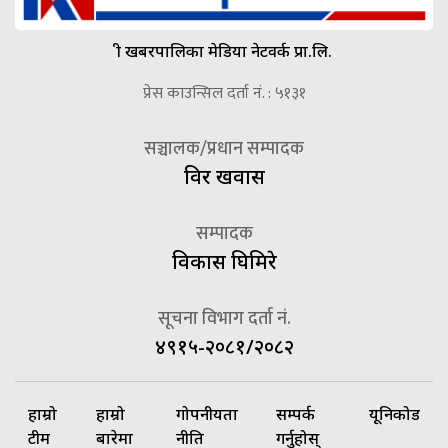
श्री खबरपालिका मेडिया नेटवर्क प्रा.लि.
प्रेस काउन्सिल दर्ता नं. : ५१३१
सञ्चालक/प्रधान सम्पादक
विदुर खवास
सम्पादक
विकास घिमिरे
सूचना विभाग दर्ता नं.
४९१५-२०८१/२०८२
हाम्रो
हाम्रो
गोपनीयता
सम्पर्क
यूनिकोड
टीम
बारेमा
नीति
गर्नुहोस्