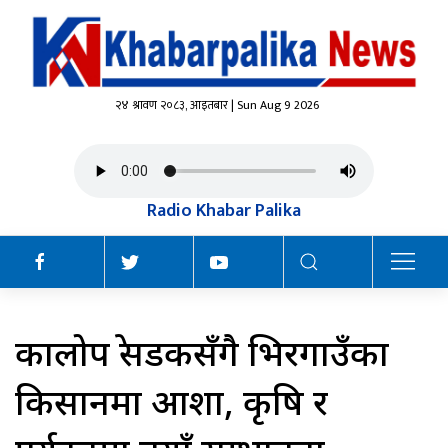
२४ श्रावण २०८३, आइतबार | Sun Aug 9 2026
Radio Khabar Palika
कालोपत्रे सडकसँगै भिरगाउँका
किसानमा आशा, कृषि र