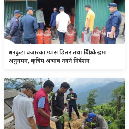
धनकुटा
बजारका ग्यास डिलर तथा बिक्री केन्द्रमा
अनुगमन, कृत्रिम अभाव नगर्न निर्देशन