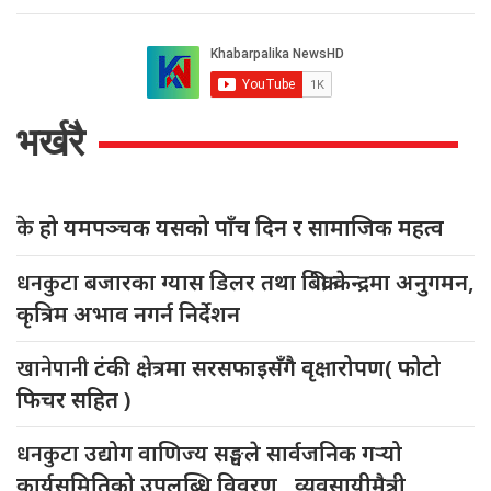
भर्खरै
के
हो यमपञ्चक यसको पाँच दिन र सामाजिक महत्व
धनकुटा
बजारका ग्यास डिलर तथा बिक्री केन्द्रमा अनुगमन,
कृत्रिम अभाव नगर्न निर्देशन
खानेपानी
टंकी क्षेत्रमा सरसफाइसँगै वृक्षारोपण( फोटो
फिचर सहित )
धनकुटा
उद्योग वाणिज्य सङ्घले सार्वजनिक गर्‍यो
कार्यसमितिको उपलब्धि विवरण , व्यवसायीमैत्री