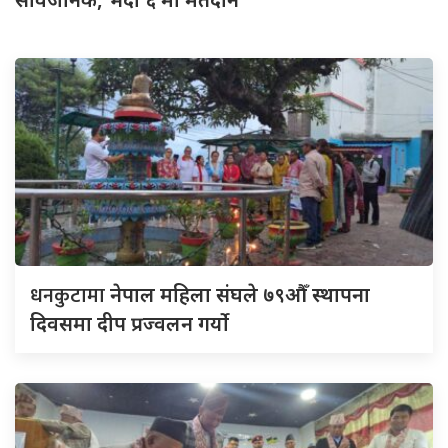
धनकुटामा
नेपाल महिला संघले ७९औँ स्थापना
दिवसमा दीप प्रज्वलन गर्याे