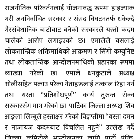
राजनीतिक परिवर्तनलाई योजनाबद्ध रूपमा हाइज्याक
गरी जननिर्वाचित सरकार र संसद विघटनतर्फ धकेल्दै
गैरसंवैधानिक बाटोबाट बनेको सरकारले यस्तो कदम
चालेको आरोप लगाइएको छ। एमालेले यसलाई
लोकतान्त्रिक शक्तिमाथिको आक्रमण र सिंगो कम्युनिष्ट
तथा लोकतान्त्रिक आन्दोलनमाथिको प्रहारका रूपमा
व्याख्या गरेको छ। एमाले धनकुटाले अध्यक्ष
ओलीसहित पक्राउ परेका नेताहरूलाई तत्काल रिहा गर्न
तथा यस्ता “प्रतिशोधपूर्ण” कार्य तुरुन्त रोक्न
सरकारसँग माग गरेको छ। पार्टिका जिल्ला अध्यक्ष शिव
आङ्ला लिम्बूले हस्ताक्षर गरेको विज्ञप्तीमा “यस्ता दमन
र नाजायज कदमबाट विचलित नहुने” उल्लेख गर्दै
जिल्ला कमिटीले आन्दोलनका लागि पार्टी पंक्ति,