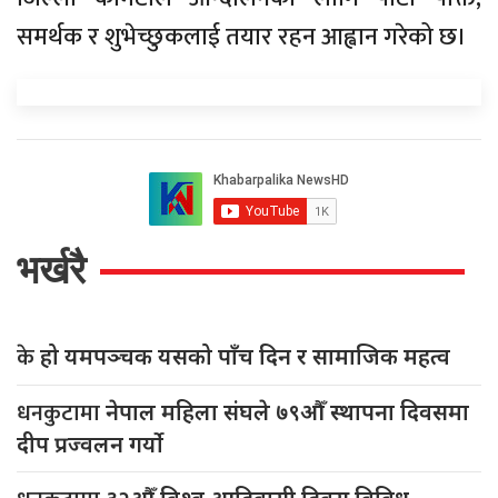
समर्थक र शुभेच्छुकलाई तयार रहन आह्वान गरेको छ।
भर्खरै
के
हो यमपञ्चक यसको पाँच दिन र सामाजिक महत्व
धनकुटामा
नेपाल महिला संघले ७९औँ स्थापना दिवसमा
दीप प्रज्वलन गर्याे