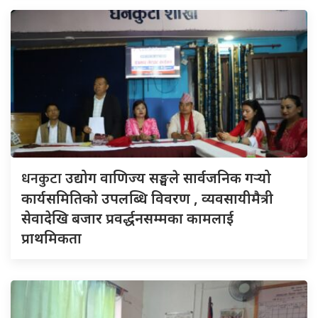
धनकुटा
उद्योग वाणिज्य सङ्घले सार्वजनिक गर्‍यो
कार्यसमितिको उपलब्धि विवरण , व्यवसायीमैत्री
सेवादेखि बजार प्रवर्द्धनसम्मका कामलाई
प्राथमिकता