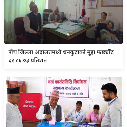
पाँच
जिल्ला अदालतमध्ये धनकुटाको मुद्दा फर्छ्योट
दर ८६.०३ प्रतिशत