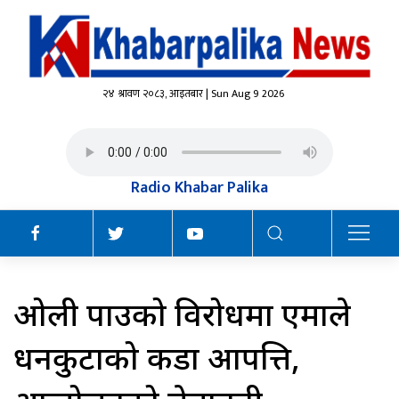
२४ श्रावण २०८३, आइतबार | Sun Aug 9 2026
Radio Khabar Palika
ओली पक्राउको विरोधमा एमाले
धनकुटाको कडा आपत्ति,