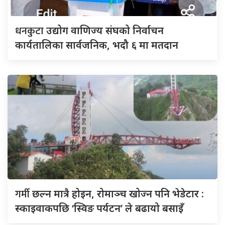
धनकुटा
उद्योग वाणिज्य संघको निर्वाचन
कार्यतालिका सार्वजनिक, भदौ ६ मा मतदान
गर्मी
छल्न मात्रै होइन, रोमाञ्च खोज्न पनि भेडेटार :
स्काइवाकपछि ‘स्विङ पर्यटन’ ले बढायो बसाइँ