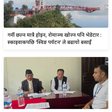
गर्मी
छल्न मात्रै होइन, रोमाञ्च खोज्न पनि भेडेटार :
स्काइवाकपछि ‘स्विङ पर्यटन’ ले बढायो बसाइँ