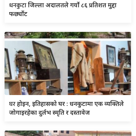
धनकुटा
जिल्ला अदालतले गर्यो ८६ प्रतिशत मुद्दा
फर्छ्योट
घर
होइन, इतिहासको घर : धनकुटामा एक व्यक्तिले
जोगाइरहेका दुर्लभ स्मृति र दस्तावेज