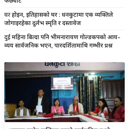
फर्छ्योट
घर
होइन, इतिहासको घर : धनकुटामा एक व्यक्तिले
जोगाइरहेका दुर्लभ स्मृति र दस्तावेज
दुई
महिना बित्दा पनि भीमनारायण गोल्डकपको आय–
व्यय सार्वजनिक भएन, पारदर्शितामाथि गम्भीर प्रश्न