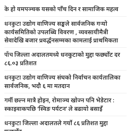
के
हो यमपञ्चक यसको पाँच दिन र सामाजिक महत्व
धनकुटा
उद्योग वाणिज्य सङ्घले सार्वजनिक गर्‍यो
कार्यसमितिको उपलब्धि विवरण , व्यवसायीमैत्री
सेवादेखि बजार प्रवर्द्धनसम्मका कामलाई प्राथमिकता
पाँच
जिल्ला अदालतमध्ये धनकुटाको मुद्दा फर्छ्योट दर
८६.०३ प्रतिशत
धनकुटा
उद्योग वाणिज्य संघको निर्वाचन कार्यतालिका
सार्वजनिक, भदौ ६ मा मतदान
गर्मी
छल्न मात्रै होइन, रोमाञ्च खोज्न पनि भेडेटार :
स्काइवाकपछि ‘स्विङ पर्यटन’ ले बढायो बसाइँ
धनकुटा
जिल्ला अदालतले गर्यो ८६ प्रतिशत मुद्दा