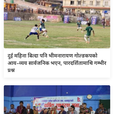
दुई
महिना बित्दा पनि भीमनारायण गोल्डकपको
आय–व्यय सार्वजनिक भएन, पारदर्शितामाथि गम्भीर
प्रश्न