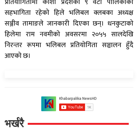
प्रतियोगितामा कोशी प्रदेशका ९ वटा पालिकाको
सहभागिता रहेको हिले भलिबल क्लबका अध्यक्ष
सञ्जीव तामाङले जानकारी दिएका छन्। धनकुटाको
हिलेमा राम नवमीको अवसरमा २०५५ सालदेखि
निरन्तर रूपमा भलिबल प्रतियोगिता सञ्चालन हुँदै
आएको छ।
भर्खरै