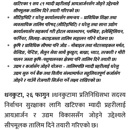
खटिएका ९ सय ८९ म्यादी प्रहरीलाई आयआर्जनसँग जोड्ने उद्देश्यले
सीपमूलक तालिम दिने तयारी गरिएको छ।
सीटिइभिटि र घरेलु कार्यालयसँग समन्वय – प्राविधिक शिक्षा तथा
व्यवसायिक तालिम परिषद् (सीटिइभिटि) र घरेलु तथा साना उद्योग
कार्यालयसँग सहकार्य गरी होटल व्यवस्थापन, प्लम्बिङ, इलेक्ट्रिसियन,
फर्निचर, सिलाइ–कटाइजस्ता तालिम सञ्चालन गरिने योजना छ।
कृषि र प्राविधिक सीपमा पनि जोड – मोबाइल तथा मोटरसाइकल मर्मत,
वेल्डिङ, पेन्टिङ, सैलुन सेवा साथै कुखुरा, बाख्रा, च्याउ, तरकारी र मौरी
पालन जस्ता कृषि–पशुपालनका क्षेत्रमा पनि तालिम दिने तयारी छ।
उद्यम र कर्जासँग जोड्ने योजना – तालिमपछि म्यादी प्रहरीलाई घरेलु
उद्यम सुरु गर्न बैंक तथा वित्तीय संस्थामार्फत सहुलियतपूर्ण कर्जासँग
जोड्ने र गाउँमै रोजगारी सिर्जना गर्ने लक्ष्य राखिएको छ।
धनकुटा, २६ फागुन ।
धनकुटामा प्रतिनिधिसभा सदस्य
निर्वाचन सुरक्षाका लागि खटिएका म्यादी प्रहरीलाई
आयआर्जन र उद्यम विकाससँग जोड्ने उद्देश्यले
सीपमूलक तालिम दिने तयारी गरिएको छ।