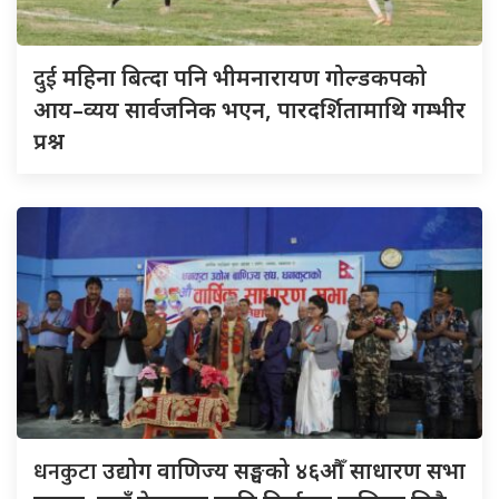
दुई
महिना बित्दा पनि भीमनारायण गोल्डकपको
आय–व्यय सार्वजनिक भएन, पारदर्शितामाथि गम्भीर
प्रश्न
धनकुटा
उद्योग वाणिज्य सङ्घको ४६औँ साधारण सभा