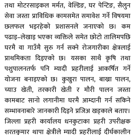
तथा मोटरसाइकल मर्मत, वेल्डिङ, घर पेन्टिङ, सैलुन
सेवा जस्ता प्राविधिक कामसमेत समावेश गर्ने विषयमा
छलफल भइरहेको प्रशासनले जनाएको छ। कम
पढाइ–लेखाइ भएका व्यक्तिले समेत छोटो तालिमपछि
घरमै वा गाउँमै सुरु गर्न सक्ने रोजगारीका क्षेत्रलाई
प्राथमिकता दिइएको छ। यसका साथै कृषि तथा
पशुपालनतर्फ पनि म्यादी प्रहरीलाई आकर्षित गर्ने
योजना बनाइएको छ। कुखुरा पालन, बाख्रा पालन,
च्याउ खेती, तरकारी खेती र मौरी पालन जस्ता
कामबाट सानो लगानीमा घरमै आम्दानी गर्न सकिने
सम्भावनाबारे जानकारी दिइने प्रजिअ खड्काले बताए।
जिल्ला प्रहरी कार्यालय धनकुटाका प्रहरी उपरीक्षक
शरतकुमार थापा क्षेत्रीले म्यादी प्रहरीलाई दीर्घकालीन