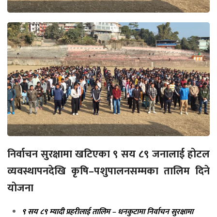
निर्वाचन सुरक्षामा खटिएका ९ सय ८९ जनालाई होटल
व्यवस्थापनदेखि कृषि–पशुपालनसम्मका तालिम दिने
योजना
९ सय ८९ म्यादी प्रहरीलाई तालिम – धनकुटामा निर्वाचन सुरक्षामा