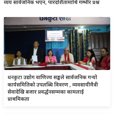
व्यय सार्वजनिक भएन, पारदर्शितामाथि गम्भीर प्रश्न
धनकुटा
उद्योग वाणिज्य सङ्घले सार्वजनिक गर्‍यो
कार्यसमितिको उपलब्धि विवरण , व्यवसायीमैत्री
सेवादेखि बजार प्रवर्द्धनसम्मका कामलाई
प्राथमिकता