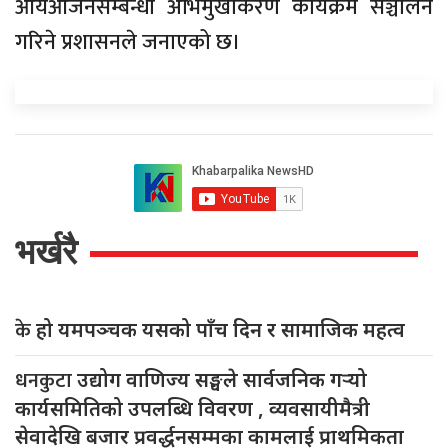
आयआर्जनसम्बन्धी अभिमुखीकरण कार्यक्रम सञ्चालन
गरिने प्रशासनले जनाएको छ।
भर्खरै
के
हो यमपञ्चक यसको पाँच दिन र सामाजिक महत्व
धनकुटा
उद्योग वाणिज्य सङ्घले सार्वजनिक गर्‍यो
कार्यसमितिको उपलब्धि विवरण , व्यवसायीमैत्री
सेवादेखि बजार प्रवर्द्धनसम्मका कामलाई प्राथमिकता