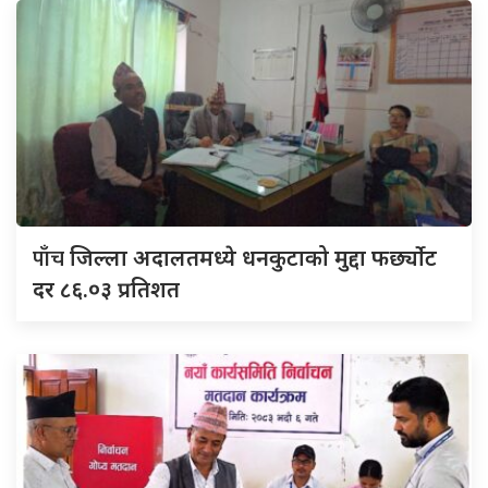
पाँच
जिल्ला अदालतमध्ये धनकुटाको मुद्दा फर्छ्योट
दर ८६.०३ प्रतिशत