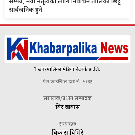
सम्पन्न, नयाँ नेतृत्वका लागि निर्वाचन तालिका छिट्टै
सार्वजनिक हुने
श्री खबरपालिका मेडिया नेटवर्क प्रा.लि.
प्रेस काउन्सिल दर्ता नं. : ५१३१
सञ्चालक/प्रधान सम्पादक
विदुर खवास
सम्पादक
विकास घिमिरे