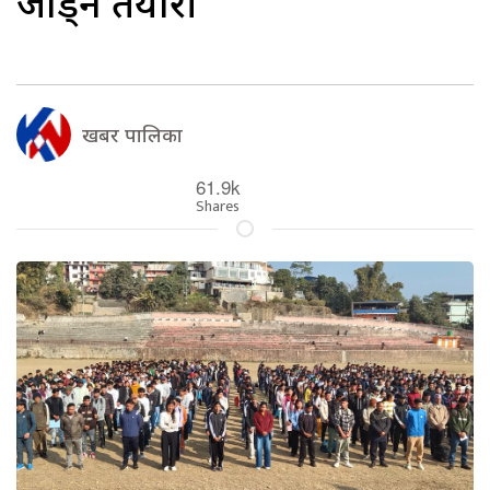
जोड्ने तयारी
खबर पालिका
61.9k
Shares