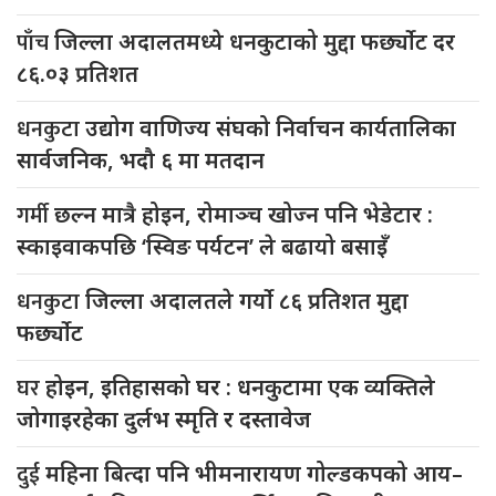
पाँच
जिल्ला अदालतमध्ये धनकुटाको मुद्दा फर्छ्योट दर
८६.०३ प्रतिशत
धनकुटा
उद्योग वाणिज्य संघको निर्वाचन कार्यतालिका
सार्वजनिक, भदौ ६ मा मतदान
गर्मी
छल्न मात्रै होइन, रोमाञ्च खोज्न पनि भेडेटार :
स्काइवाकपछि ‘स्विङ पर्यटन’ ले बढायो बसाइँ
धनकुटा
जिल्ला अदालतले गर्यो ८६ प्रतिशत मुद्दा
फर्छ्योट
घर
होइन, इतिहासको घर : धनकुटामा एक व्यक्तिले
जोगाइरहेका दुर्लभ स्मृति र दस्तावेज
दुई
महिना बित्दा पनि भीमनारायण गोल्डकपको आय–