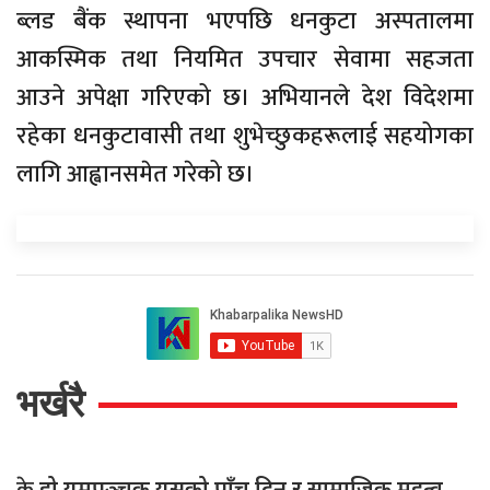
ब्लड बैंक स्थापना भएपछि धनकुटा अस्पतालमा
आकस्मिक तथा नियमित उपचार सेवामा सहजता
आउने अपेक्षा गरिएको छ। अभियानले देश विदेशमा
रहेका धनकुटावासी तथा शुभेच्छुकहरूलाई सहयोगका
लागि आह्वानसमेत गरेको छ।
भर्खरै
हो यमपञ्चक यसको पाँच दिन र सामाजिक महत्व