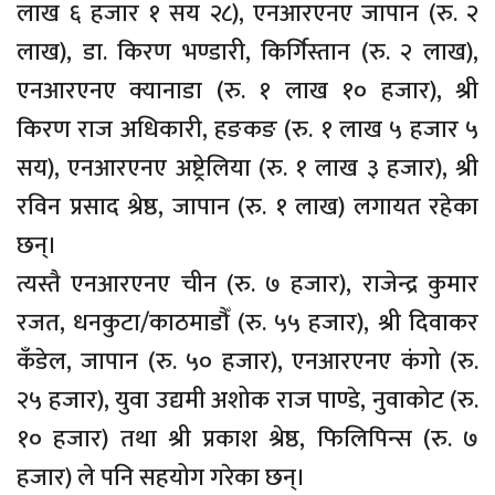
लाख ६ हजार १ सय २८), एनआरएनए जापान (रु. २
लाख), डा. किरण भण्डारी, किर्गिस्तान (रु. २ लाख),
एनआरएनए क्यानाडा (रु. १ लाख १० हजार), श्री
किरण राज अधिकारी, हङकङ (रु. १ लाख ५ हजार ५
सय), एनआरएनए अष्ट्रेलिया (रु. १ लाख ३ हजार), श्री
रविन प्रसाद श्रेष्ठ, जापान (रु. १ लाख) लगायत रहेका
छन्।
त्यस्तै एनआरएनए चीन (रु. ७ हजार), राजेन्द्र कुमार
रजत, धनकुटा/काठमाडौँ (रु. ५५ हजार), श्री दिवाकर
कँडेल, जापान (रु. ५० हजार), एनआरएनए कंगो (रु.
२५ हजार), युवा उद्यमी अशोक राज पाण्डे, नुवाकोट (रु.
१० हजार) तथा श्री प्रकाश श्रेष्ठ, फिलिपिन्स (रु. ७
हजार) ले पनि सहयोग गरेका छन्।