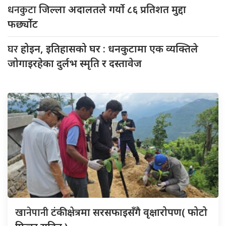
धनकुटा
जिल्ला अदालतले गर्यो ८६ प्रतिशत मुद्दा
फर्छ्योट
घर
होइन, इतिहासको घर : धनकुटामा एक व्यक्तिले
जोगाइरहेका दुर्लभ स्मृति र दस्तावेज
खानेपानी
टंकी क्षेत्रमा सरसफाइसँगै वृक्षारोपण( फोटो