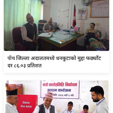
पाँच
जिल्ला अदालतमध्ये धनकुटाको मुद्दा फर्छ्योट
दर ८६.०३ प्रतिशत