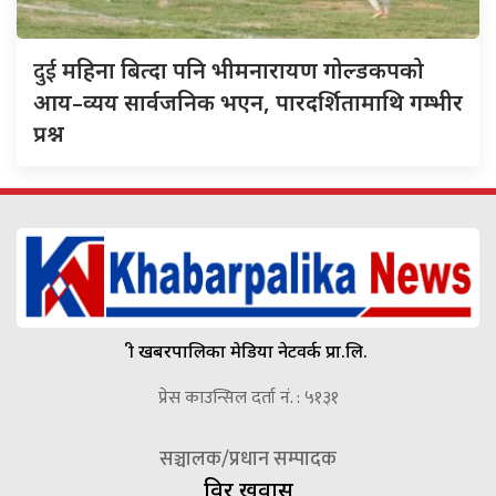
दुई
महिना बित्दा पनि भीमनारायण गोल्डकपको
आय–व्यय सार्वजनिक भएन, पारदर्शितामाथि गम्भीर
प्रश्न
श्री खबरपालिका मेडिया नेटवर्क प्रा.लि.
प्रेस काउन्सिल दर्ता नं. : ५१३१
सञ्चालक/प्रधान सम्पादक
विदुर खवास