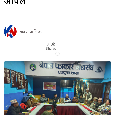
अपिल
खबर पालिका
7.3k
Shares