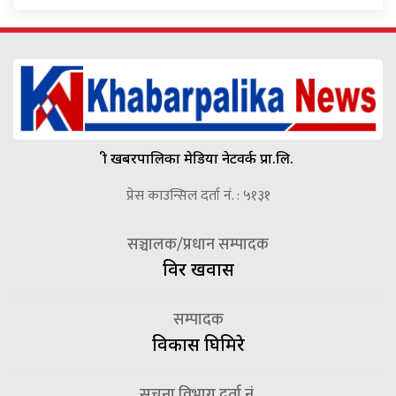
श्री खबरपालिका मेडिया नेटवर्क प्रा.लि.
प्रेस काउन्सिल दर्ता नं. : ५१३१
सञ्चालक/प्रधान सम्पादक
विदुर खवास
सम्पादक
विकास घिमिरे
सूचना विभाग दर्ता नं.