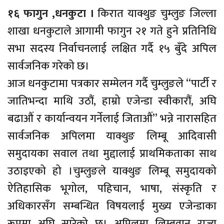
१६ फागुन ,धनकुटा ।
किरात याक्थुङ चुम्लुङ जिल्ला
शाखा धनकुटाले आगामी फागुन २१ गते हुने प्रतिनिधि
सभा सदस्य निर्वाचनलाई लक्षित गर्दै १५ बुँदे अपिल
सार्वजनिक गरेको छ।
आज धनकुटामा पत्रकार सम्मेलन गर्दै चुम्लुङले “पार्टी र
जातिभन्दा माथि उठौं, हाम्रो एजेन्डा स्वीकारौं, अघि
बढाऔं र कार्यान्वयन गर्नेलाई जिताऔं” भन्ने नारासहित
सार्वजनिक अपिलमा याक्थुङ लिम्बू आदिवासी
समुदायका सवाल तथा मुद्दालाई प्राथमिकताका साथ
उठाइएको हो ।चुम्लुङले याक्थुङ लिम्बू समुदायको
ऐतिहासिक भूगोल, पहिचान, भाषा, संस्कृति र
अधिकारसँग सम्बन्धित विषयलाई मुख्य एजेन्डाका
रूपमा अघि सारेको छ। अपिलमा लिम्बुवान राज्य