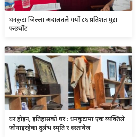
धनकुटा
जिल्ला अदालतले गर्यो ८६ प्रतिशत मुद्दा
फर्छ्योट
घर
होइन, इतिहासको घर : धनकुटामा एक व्यक्तिले
जोगाइरहेका दुर्लभ स्मृति र दस्तावेज