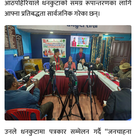
आठपहिरियाले धनकुटाको समग्र रूपान्तरणका लागि
आफ्ना प्रतिबद्धता सार्वजनिक गरेका छन्।
उनले धनकुटामा पत्रकार सम्मेलन गर्दै “जनचाहना