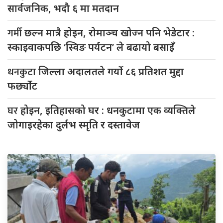
सार्वजनिक, भदौ ६ मा मतदान
गर्मी
छल्न मात्रै होइन, रोमाञ्च खोज्न पनि भेडेटार :
स्काइवाकपछि ‘स्विङ पर्यटन’ ले बढायो बसाइँ
धनकुटा
जिल्ला अदालतले गर्यो ८६ प्रतिशत मुद्दा
फर्छ्योट
घर
होइन, इतिहासको घर : धनकुटामा एक व्यक्तिले
जोगाइरहेका दुर्लभ स्मृति र दस्तावेज