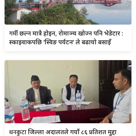
गर्मी
छल्न मात्रै होइन, रोमाञ्च खोज्न पनि भेडेटार :
स्काइवाकपछि ‘स्विङ पर्यटन’ ले बढायो बसाइँ
धनकुटा
जिल्ला अदालतले गर्यो ८६ प्रतिशत मुद्दा