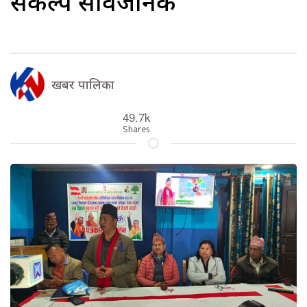
संकल्प सार्वजनिक
खबर पालिका
49.7k
Shares