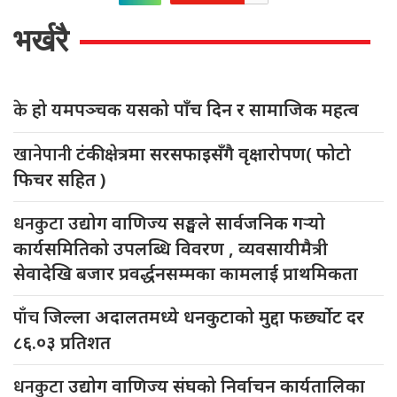
भर्खरै
के
हो यमपञ्चक यसको पाँच दिन र सामाजिक महत्व
खानेपानी
टंकी क्षेत्रमा सरसफाइसँगै वृक्षारोपण( फोटो
फिचर सहित )
धनकुटा
उद्योग वाणिज्य सङ्घले सार्वजनिक गर्‍यो
कार्यसमितिको उपलब्धि विवरण , व्यवसायीमैत्री
सेवादेखि बजार प्रवर्द्धनसम्मका कामलाई प्राथमिकता
पाँच
जिल्ला अदालतमध्ये धनकुटाको मुद्दा फर्छ्योट दर
८६.०३ प्रतिशत
धनकुटा
उद्योग वाणिज्य संघको निर्वाचन कार्यतालिका