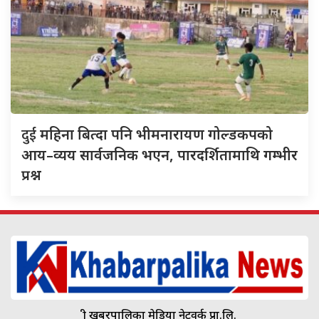
दुई
महिना बित्दा पनि भीमनारायण गोल्डकपको
आय–व्यय सार्वजनिक भएन, पारदर्शितामाथि गम्भीर
प्रश्न
श्री खबरपालिका मेडिया नेटवर्क प्रा.लि.