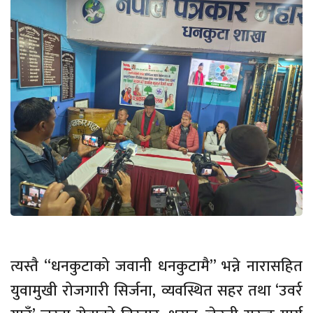
त्यस्तै “धनकुटाको जवानी धनकुटामै” भन्ने नारासहित
युवामुखी रोजगारी सिर्जना, व्यवस्थित सहर तथा ‘उवर्र