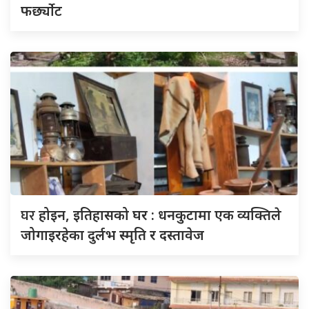
फर्छ्योट
घर
होइन, इतिहासको घर : धनकुटामा एक व्यक्तिले
जोगाइरहेका दुर्लभ स्मृति र दस्तावेज