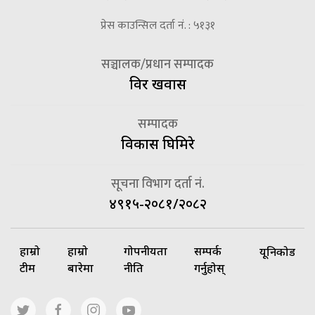
प्रेस काउन्सिल दर्ता नं. : ५१३१
सञ्चालक/प्रधान सम्पादक
विदुर खवास
सम्पादक
विकास घिमिरे
सूचना विभाग दर्ता नं.
४९१५-२०८१/२०८२
हाम्रो
हाम्रो
गोपनीयता
सम्पर्क
यूनिकोड
टीम
बारेमा
नीति
गर्नुहोस्