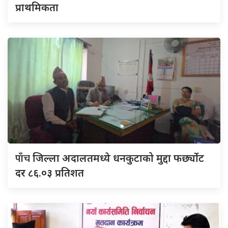
प्राथमिकता
पाँच
जिल्ला अदालतमध्ये धनकुटाको मुद्दा फर्छ्योट
दर ८६.०३ प्रतिशत