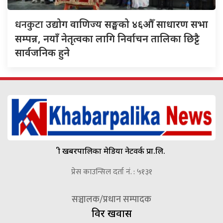
धनकुटा
उद्योग वाणिज्य सङ्घको ४६औँ साधारण सभा
सम्पन्न, नयाँ नेतृत्वका लागि निर्वाचन तालिका छिट्टै
सार्वजनिक हुने
श्री खबरपालिका मेडिया नेटवर्क प्रा.लि.
प्रेस काउन्सिल दर्ता नं. : ५१३१
सञ्चालक/प्रधान सम्पादक
विदुर खवास