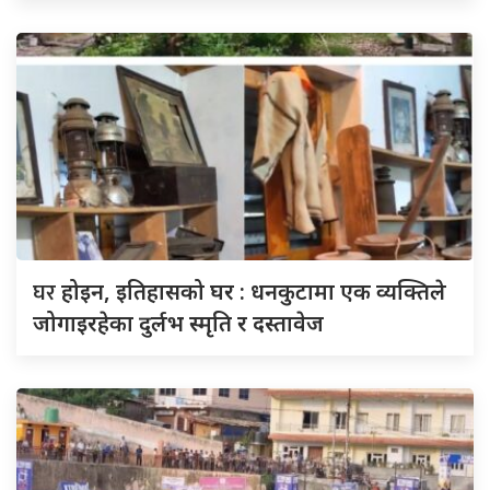
घर
होइन, इतिहासको घर : धनकुटामा एक व्यक्तिले
जोगाइरहेका दुर्लभ स्मृति र दस्तावेज