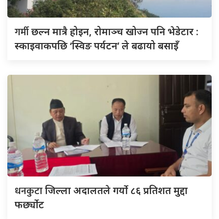
गर्मी
छल्न मात्रै होइन, रोमाञ्च खोज्न पनि भेडेटार :
स्काइवाकपछि ‘स्विङ पर्यटन’ ले बढायो बसाइँ
धनकुटा
जिल्ला अदालतले गर्यो ८६ प्रतिशत मुद्दा
फर्छ्योट