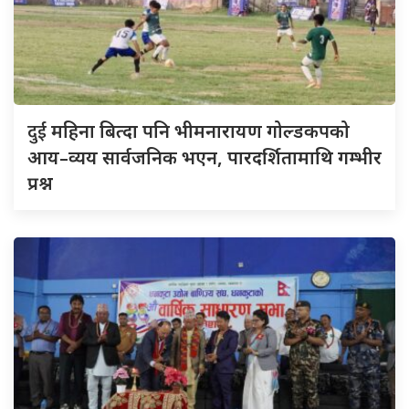
दुई
महिना बित्दा पनि भीमनारायण गोल्डकपको
आय–व्यय सार्वजनिक भएन, पारदर्शितामाथि गम्भीर
प्रश्न