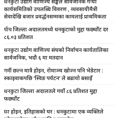
धनकुटा
उद्योग वाणिज्य सङ्घले सार्वजनिक गर्‍यो
कार्यसमितिको उपलब्धि विवरण , व्यवसायीमैत्री
सेवादेखि बजार प्रवर्द्धनसम्मका कामलाई प्राथमिकता
पाँच
जिल्ला अदालतमध्ये धनकुटाको मुद्दा फर्छ्योट दर
८६.०३ प्रतिशत
धनकुटा
उद्योग वाणिज्य संघको निर्वाचन कार्यतालिका
सार्वजनिक, भदौ ६ मा मतदान
गर्मी
छल्न मात्रै होइन, रोमाञ्च खोज्न पनि भेडेटार :
स्काइवाकपछि ‘स्विङ पर्यटन’ ले बढायो बसाइँ
धनकुटा
जिल्ला अदालतले गर्यो ८६ प्रतिशत मुद्दा
फर्छ्योट
घर
होइन, इतिहासको घर : धनकुटामा एक व्यक्तिले