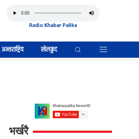
Radio Khabar Palika
अन्तराष्ट्रिय
खेलकुद
भर्खरै