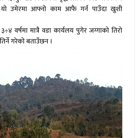
न।यो उमेरमा आफ्नो काम आफै गर्न पाउँदा खुशी
÷४ वर्षमा मात्रै वडा कार्यलय पुगेर जग्गाको तिरो
 तिर्ने गरेको बताउँछन ।