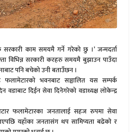
 सरकारी काम समयमै गर्ने गरेको छु ।’ जन्मदर्ता
ो जस्ता विभिन्न सरकारी करहरु समयमै बुझाउन पाउँदा
ानाबाट पनि बचेको उनी बताउँछन ।
ाइ फलामेटारको भवनबाट सञ्चालित यस सम्पर्क
वडाबाट दिईन सेवा दिनेगरेको वडाध्यक्ष लोकेन्द्र
सेटार फलामेटारका जनतालाई सहज रुपमा सेवा
एपछि यहाँका जनतासंग थप सामिप्यता बढेको र