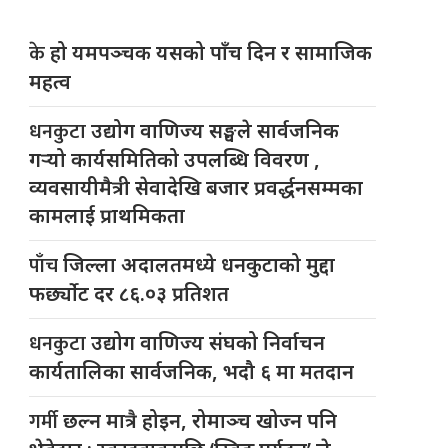
के
हो यमपञ्चक यसको पाँच दिन र सामाजिक
महत्व
धनकुटा
उद्योग वाणिज्य सङ्घले सार्वजनिक
गर्‍यो कार्यसमितिको उपलब्धि विवरण ,
व्यवसायीमैत्री सेवादेखि बजार प्रवर्द्धनसम्मका
कामलाई प्राथमिकता
पाँच
जिल्ला अदालतमध्ये धनकुटाको मुद्दा
फर्छ्योट दर ८६.०३ प्रतिशत
धनकुटा
उद्योग वाणिज्य संघको निर्वाचन
कार्यतालिका सार्वजनिक, भदौ ६ मा मतदान
गर्मी
छल्न मात्रै होइन, रोमाञ्च खोज्न पनि