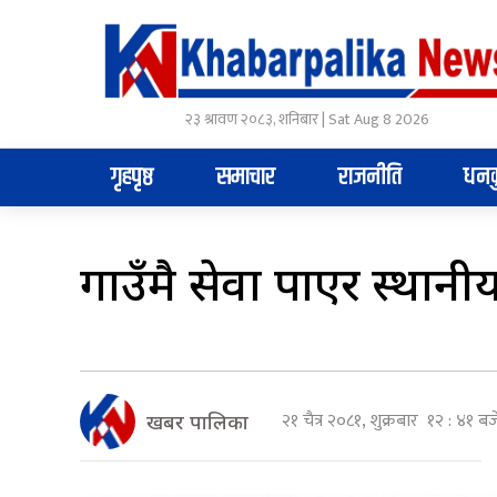
२३ श्रावण २०८३, शनिबार | Sat Aug 8 2026
गृहपृष्ठ
समाचार
राजनीति
धनक
गाउँमै सेवा पाएर स्थानी
२१ चैत्र २०८१, शुक्रबार १२ : ४१ बज
खबर पालिका