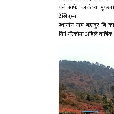
गर्न आफै कार्यलय पुग्छ्
देखिन्छ्न।
स्थानीय याम बहादुर बि।क।३
तिर्ने गरेकोमा अहिले वार्षिक