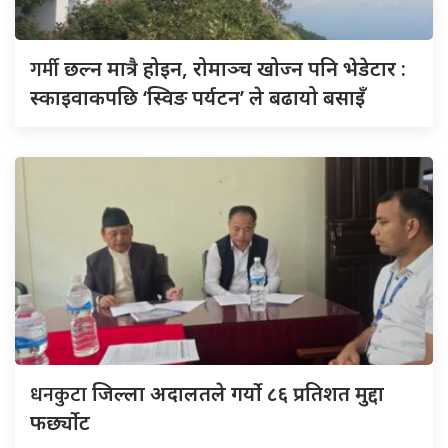
गर्मी
छल्न मात्रै होइन, रोमाञ्च खोज्न पनि भेडेटार :
स्काइवाकपछि ‘स्विङ पर्यटन’ ले बढायो बसाइँ
धनकुटा
जिल्ला अदालतले गर्यो ८६ प्रतिशत मुद्दा
फर्छ्योट