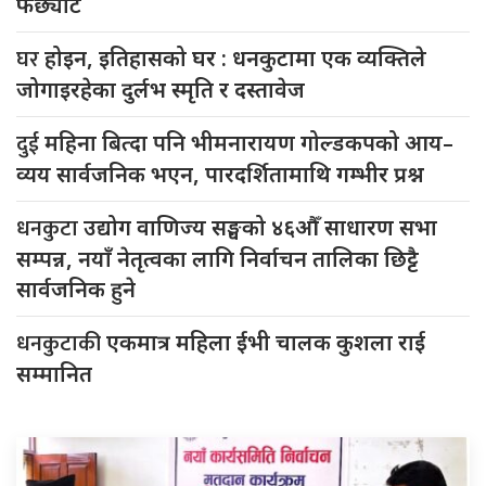
फर्छ्योट
घर
होइन, इतिहासको घर : धनकुटामा एक व्यक्तिले
जोगाइरहेका दुर्लभ स्मृति र दस्तावेज
दुई
महिना बित्दा पनि भीमनारायण गोल्डकपको आय–
व्यय सार्वजनिक भएन, पारदर्शितामाथि गम्भीर प्रश्न
धनकुटा
उद्योग वाणिज्य सङ्घको ४६औँ साधारण सभा
सम्पन्न, नयाँ नेतृत्वका लागि निर्वाचन तालिका छिट्टै
सार्वजनिक हुने
धनकुटाकी
एकमात्र महिला ईभी चालक कुशला राई
सम्मानित