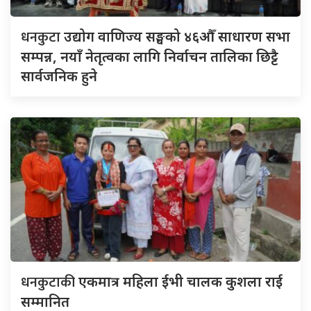
धनकुटा
उद्योग वाणिज्य सङ्घको ४६औँ साधारण सभा
सम्पन्न, नयाँ नेतृत्वका लागि निर्वाचन तालिका छिट्टै
सार्वजनिक हुने
धनकुटाकी
एकमात्र महिला ईभी चालक कुशला राई
सम्मानित