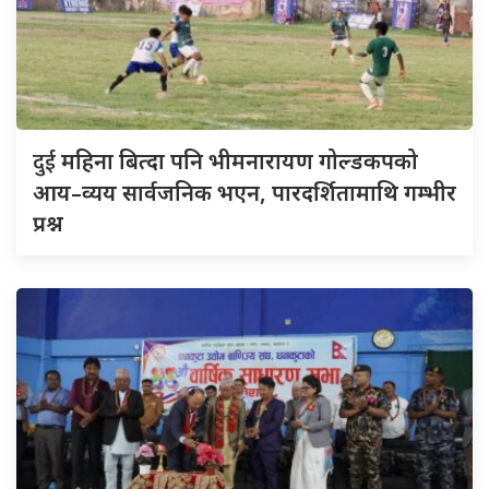
दुई
महिना बित्दा पनि भीमनारायण गोल्डकपको
आय–व्यय सार्वजनिक भएन, पारदर्शितामाथि गम्भीर
प्रश्न