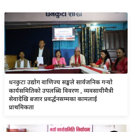
धनकुटा
उद्योग वाणिज्य सङ्घले सार्वजनिक गर्‍यो
कार्यसमितिको उपलब्धि विवरण , व्यवसायीमैत्री
सेवादेखि बजार प्रवर्द्धनसम्मका कामलाई
प्राथमिकता