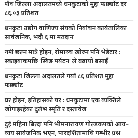
पाँच
जिल्ला अदालतमध्ये धनकुटाको मुद्दा फर्छ्योट दर
८६.०३ प्रतिशत
धनकुटा
उद्योग वाणिज्य संघको निर्वाचन कार्यतालिका
सार्वजनिक, भदौ ६ मा मतदान
गर्मी
छल्न मात्रै होइन, रोमाञ्च खोज्न पनि भेडेटार :
स्काइवाकपछि ‘स्विङ पर्यटन’ ले बढायो बसाइँ
धनकुटा
जिल्ला अदालतले गर्यो ८६ प्रतिशत मुद्दा
फर्छ्योट
घर
होइन, इतिहासको घर : धनकुटामा एक व्यक्तिले
जोगाइरहेका दुर्लभ स्मृति र दस्तावेज
दुई
महिना बित्दा पनि भीमनारायण गोल्डकपको आय–
व्यय सार्वजनिक भएन, पारदर्शितामाथि गम्भीर प्रश्न