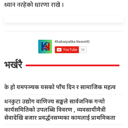
ध्यान नरहेको धारणा राखे ।
भर्खरै
के
हो यमपञ्चक यसको पाँच दिन र सामाजिक महत्व
धनकुटा
उद्योग वाणिज्य सङ्घले सार्वजनिक गर्‍यो
कार्यसमितिको उपलब्धि विवरण , व्यवसायीमैत्री
सेवादेखि बजार प्रवर्द्धनसम्मका कामलाई प्राथमिकता