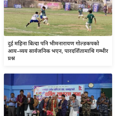
दुई
महिना बित्दा पनि भीमनारायण गोल्डकपको
आय–व्यय सार्वजनिक भएन, पारदर्शितामाथि गम्भीर
प्रश्न