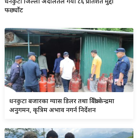
धनकुटा
जिल्ला अदालतले गर्यो ८६ प्रतिशत मुद्दा
फर्छ्योट
धनकुटा
बजारका ग्यास डिलर तथा बिक्री केन्द्रमा
अनुगमन, कृत्रिम अभाव नगर्न निर्देशन