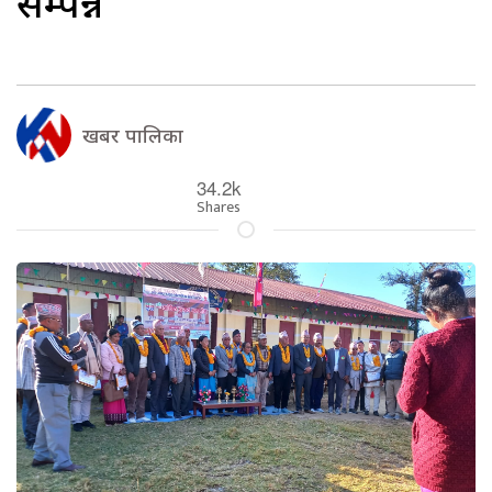
सम्पन्न
खबर पालिका
34.2k
Shares