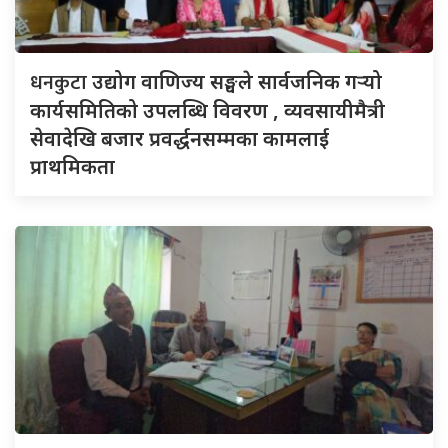
धनकुटा
उद्योग वाणिज्य सङ्घले सार्वजनिक गर्‍यो
कार्यसमितिको उपलब्धि विवरण , व्यवसायीमैत्री
सेवादेखि बजार प्रवर्द्धनसम्मका कामलाई
प्राथमिकता