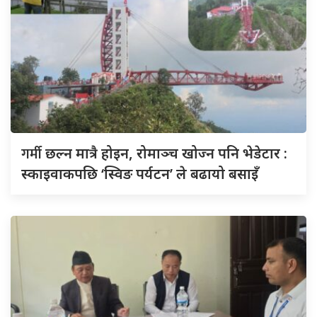
गर्मी
छल्न मात्रै होइन, रोमाञ्च खोज्न पनि भेडेटार :
स्काइवाकपछि ‘स्विङ पर्यटन’ ले बढायो बसाइँ