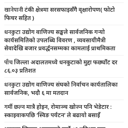
खानेपानी
टंकी क्षेत्रमा सरसफाइसँगै वृक्षारोपण( फोटो
फिचर सहित )
धनकुटा
उद्योग वाणिज्य सङ्घले सार्वजनिक गर्‍यो
कार्यसमितिको उपलब्धि विवरण , व्यवसायीमैत्री
सेवादेखि बजार प्रवर्द्धनसम्मका कामलाई प्राथमिकता
पाँच
जिल्ला अदालतमध्ये धनकुटाको मुद्दा फर्छ्योट दर
८६.०३ प्रतिशत
धनकुटा
उद्योग वाणिज्य संघको निर्वाचन कार्यतालिका
सार्वजनिक, भदौ ६ मा मतदान
गर्मी
छल्न मात्रै होइन, रोमाञ्च खोज्न पनि भेडेटार :
स्काइवाकपछि ‘स्विङ पर्यटन’ ले बढायो बसाइँ