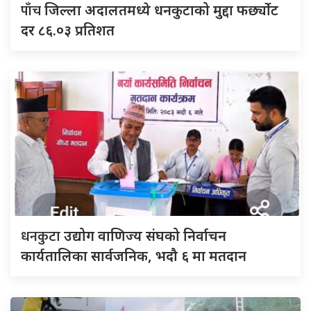
पाँच
जिल्ला अदालतमध्ये धनकुटाको मुद्दा फर्छ्योट
दर ८६.०३ प्रतिशत
धनकुटा
उद्योग वाणिज्य संघको निर्वाचन
कार्यतालिका सार्वजनिक, भदौ ६ मा मतदान