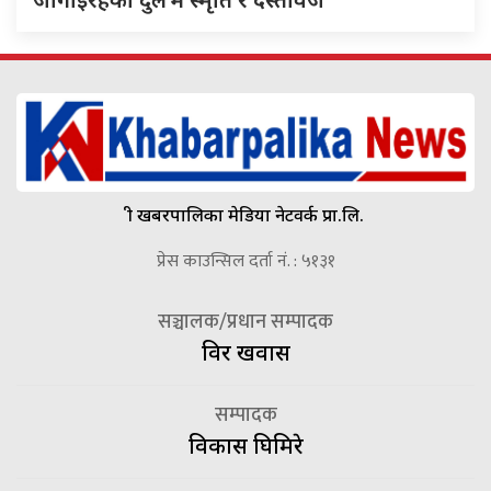
श्री खबरपालिका मेडिया नेटवर्क प्रा.लि.
प्रेस काउन्सिल दर्ता नं. : ५१३१
सञ्चालक/प्रधान सम्पादक
विदुर खवास
सम्पादक
विकास घिमिरे