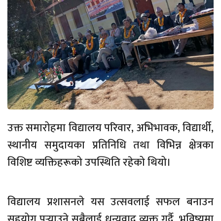
उक्त समारोहमा विद्यालय परिवार, अभिभावक, विद्यार्थी,
स्थानीय समुदायका प्रतिनिधि तथा विभिन्न क्षेत्रका
विशिष्ट व्यक्तिहरूको उपस्थिति रहेको थियो।
विद्यालय प्रशासनले यस उत्सवलाई सफल बनाउन
सहयोग पुर्‍याउने सबैलाई धन्यवाद व्यक्त गर्दै, भविष्यमा