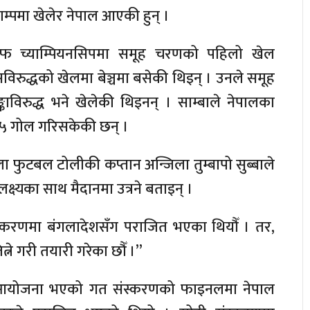
्याम्पमा खेलेर नेपाल आएकी हुन् ।
फ च्याम्पियनसिपमा समूह चरणको पहिलो खेल
सविरुद्धको खेलमा बेञ्चमा बसेकी थिइन् । उनले समूह
काविरुद्ध भने खेलेकी थिइनन् । साम्बाले नेपालका
५५ गोल गरिसकेकी छन् ।
हिला फुटबल टोलीकी कप्तान अन्जिला तुम्बापो सुब्बाले
लक्ष्यका साथ मैदानमा उत्रने बताइन् ।
स्करणमा बंगलादेशसँग पराजित भएका थियौँ । तर,
ने गरी तयारी गरेका छौँ ।”
ै आयोजना भएको गत संस्करणको फाइनलमा नेपाल