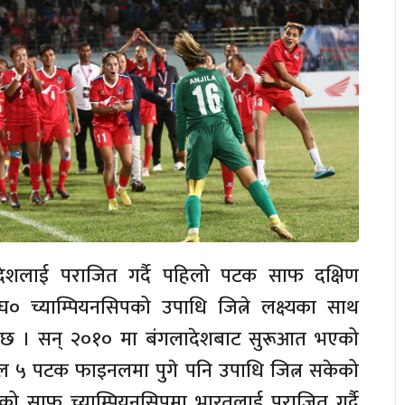
देशलाई पराजित गर्दै पहिलो पटक साफ दक्षिण
 च्याम्पियनसिपको उपाधि जित्ने लक्ष्यका साथ
रँदैछ । सन् २०१० मा बंगलादेशबाट सुरूआत भएको
ाल ५ पटक फाइनलमा पुगे पनि उपाधि जित्न सकेको
णको साफ च्याम्पियनसिपमा भारतलाई पराजित गर्दै