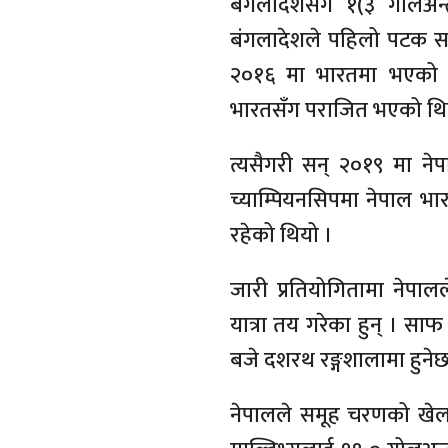
बंगलादेशसँग १(३ गोलअन
बंगलादेशले पहिलो पटक सा
२०१६ मा भारतमा भएको 
भारतसँग पराजित भएको थि
त्यसैगरी सन् २०१९ मा न
च्याम्पियनसिपमा नेपाल भार
रहेको थियो ।
जारी प्रतियोगितामा नेपा
यात्रा तय गरेका हुन् । स
बजे दशरथ रङ्गशालामा हुनेछ
नेपालले समूह चरणको खेल