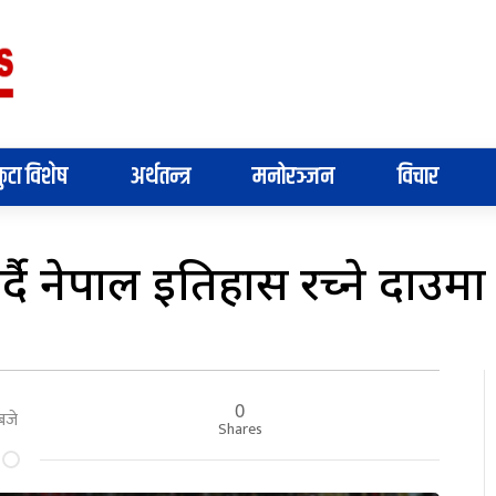
ुटा विशेष
अर्थतन्त्र
मनोरञ्जन
विचार
दै नेपाल इतिहास रच्ने दाउमा
0
बजे
Shares