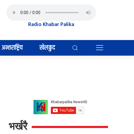
Radio Khabar Palika
अन्तराष्ट्रिय
खेलकुद
भर्खरै