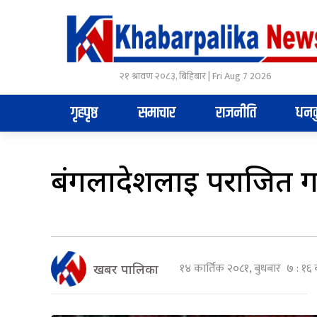
२१ श्रावण २०८३, बिहिबार | Fri Aug 7 2026
गृहपृष्ठ
समाचार
राजनीति
धनक
बंगलादेशलाई पराजित गर्
१४ कार्तिक २०८१, बुधबार ७ : १६ 
खबर पालिका