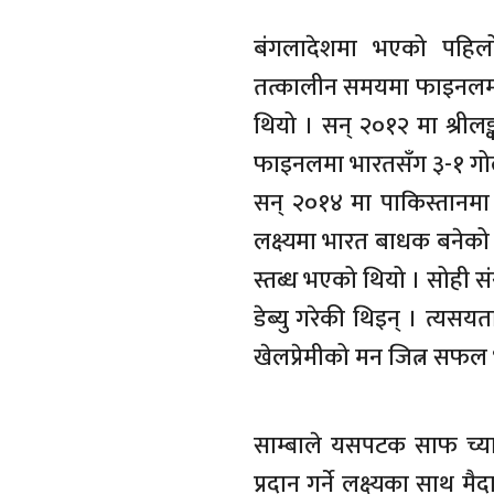
बंगलादेशमा भएको पहिल
तत्कालीन समयमा फाइनलमा
थियो । सन् २०१२ मा श्रील
फाइनलमा भारतसँग ३-१ गोलअन्
सन् २०१४ मा पाकिस्तानमा 
लक्ष्यमा भारत बाधक बनेको
स्तब्ध भएको थियो । सोही संस
डेब्यु गरेकी थिइन् । त्यसय
खेलप्रेमीको मन जित्न सफल
साम्बाले यसपटक साफ च्या
प्रदान गर्ने लक्ष्यका साथ 