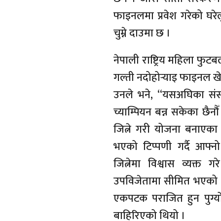
फाइनलमा प्रवेश गरेको घरे
चुम्ने दाउमा छ ।
नेपाली राष्ट्रिय महिला फुट
गल्ती नदोहोर्‍याइ फाइनल खे
उनले भने, “यसअघिका संस
च्याम्पियन बन्न सकेका छै
जित्ने गरी योजना बनाएका 
भएको टिप्पणी गर्दै आफ्
जित्नेमा विश्वास व्यक्त
उपविजेतामा सीमित भएको 
एकपटक पराजित हुन पुग्य
बाहिरिएको थियो ।