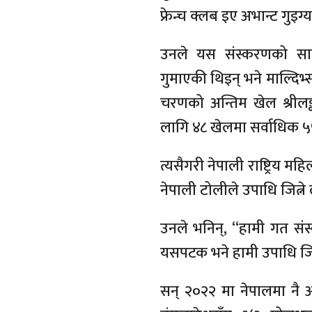
फ्रेन्च क्लब इए अभान्ट गुइग
उनले यस संस्करणको सा
गुमाएकी थिइन् भने माल्दिभ्
चरणको अन्तिम खेल श्रीलङ्
लागि ४८ खेलमा सर्वाधिक 
त्यसैगरी नेपाली राष्ट्रिय म
नेपाली टोलीले उपाधि जित्ने 
उनले भनिन्, “हामी गत सं
यसपटक भने हामी उपाधि जित्
सन् २०२२ मा नेपालमा न