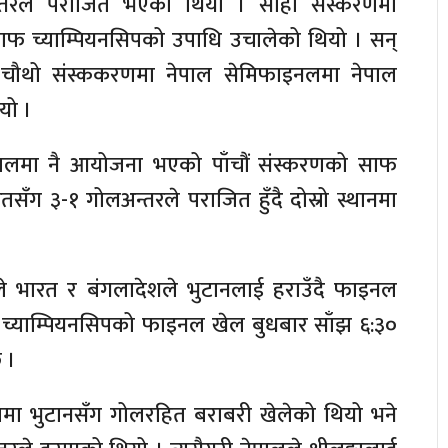
्तरले पराजित भएको थियो । सोही संस्करणमा
फ च्याम्पियनसिपको उपाधि उचालेको थियो । सन्
चौथो संस्ककरणमा नेपाल सेमिफाइनलमा नेपाल
यो ।
ेपालमा नै आयोजना भएको पाँचौं संस्करणको साफ
तसँग ३-१ गोलअन्तरले पराजित हुँदै दोस्रो स्थानमा
लले भारत र बंगलादेशले भुटानलाई हराउँदै फाइनल
ाफ च्याम्पियनसिपको फाइनल खेल बुधबार साँझ ६:३०
 ।
मा भुटानसँग गोलरहित बराबरी खेलेको थियो भने