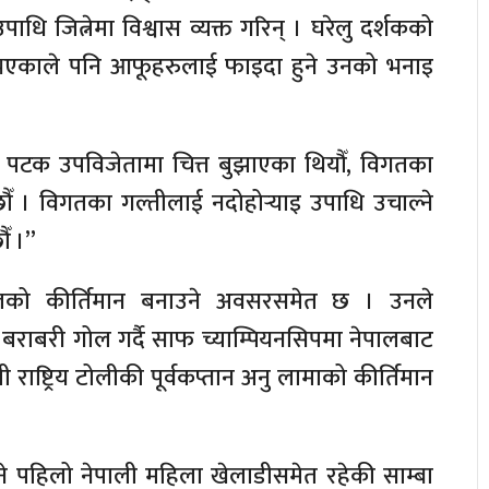
पाधि जित्नेमा विश्वास व्यक्त गरिन् । घरेलु दर्शकको
 भएकाले पनि आफूहरुलाई फाइदा हुने उनको भनाइ
 पटक उपविजेतामा चित्त बुझाएका थियौँ, विगतका
ौँ । विगतका गल्तीलाई नदोहोर्‍याइ उपाधि उचाल्ने
ँ ।”
लको कीर्तिमान बनाउने अवसरसमेत छ । उनले
बराबरी गोल गर्दै साफ च्याम्पियनसिपमा नेपालबाट
ी राष्ट्रिय टोलीकी पूर्वकप्तान अनु लामाको कीर्तिमान
्ने पहिलो नेपाली महिला खेलाडीसमेत रहेकी साम्बा