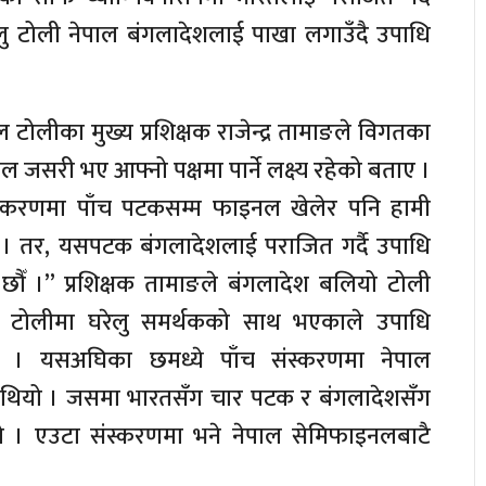
लु टोली नेपाल बंगलादेशलाई पाखा लगाउँदै उपाधि
बल टोलीका मुख्य प्रशिक्षक राजेन्द्र तामाङले विगतका
ल जसरी भए आफ्नो पक्षमा पार्ने लक्ष्य रहेको बताए ।
्करणमा पाँच पटकसम्म फाइनल खेलेर पनि हामी
नौँ । तर, यसपटक बंगलादेशलाई पराजित गर्दै उपाधि
छौँ ।” प्रशिक्षक तामाङले बंगलादेश बलियो टोली
नो टोलीमा घरेलु समर्थकको साथ भएकाले उपाधि
 गरे । यसअघिका छमध्ये पाँच संस्करणमा नेपाल
थियो । जसमा भारतसँग चार पटक र बंगलादेशसँग
ो । एउटा संस्करणमा भने नेपाल सेमिफाइनलबाटै