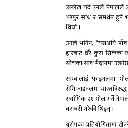
उल्लेख गर्दै उनले नेपालले उ
भरपुर साथ र समर्थन हुने
थियो ।
उनले भनिन्, “यसअघि पाँच
हारबाट धेरै कुरा सिकेका छ
सोचका साथ मैदानमा उत्रनेछौ
साम्बालाई फाइनलमा गो
सेमिफाइनलमा भारतविरुद्ध 
सर्वाधिक २१ गोल गर्ने नेपाल
बराबरी गरेकी थिइन् ।
युरोपका प्रतियोगितामा खेल