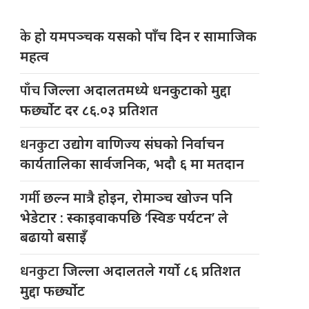
के
हो यमपञ्चक यसको पाँच दिन र सामाजिक
महत्व
पाँच
जिल्ला अदालतमध्ये धनकुटाको मुद्दा
फर्छ्योट दर ८६.०३ प्रतिशत
धनकुटा
उद्योग वाणिज्य संघको निर्वाचन
कार्यतालिका सार्वजनिक, भदौ ६ मा मतदान
गर्मी
छल्न मात्रै होइन, रोमाञ्च खोज्न पनि
भेडेटार : स्काइवाकपछि ‘स्विङ पर्यटन’ ले
बढायो बसाइँ
धनकुटा
जिल्ला अदालतले गर्यो ८६ प्रतिशत
मुद्दा फर्छ्योट