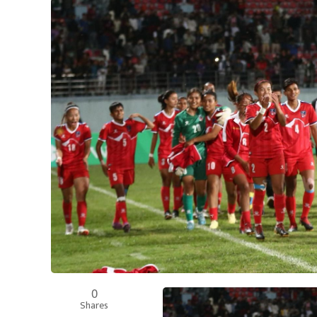
0
Shares