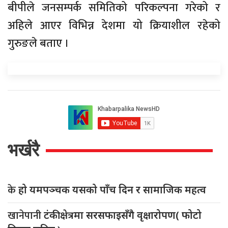
बीपीले जनसम्पर्क समितिको परिकल्पना गरेको र
अहिले आएर विभिन्न देशमा यो क्रियाशील रहेको
गुरुङले बताए ।
भर्खरै
के
हो यमपञ्चक यसको पाँच दिन र सामाजिक महत्व
खानेपानी
टंकी क्षेत्रमा सरसफाइसँगै वृक्षारोपण( फोटो