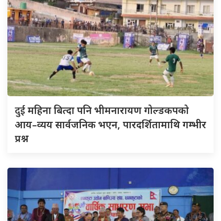
दुई
महिना बित्दा पनि भीमनारायण गोल्डकपको
आय–व्यय सार्वजनिक भएन, पारदर्शितामाथि गम्भीर
प्रश्न