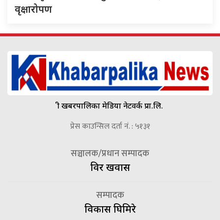
वृक्षारोपण
श्री खबरपालिका मेडिया नेटवर्क प्रा.लि.
प्रेस काउन्सिल दर्ता नं. : ५१३१
सञ्चालक/प्रधान सम्पादक
विदुर खवास
सम्पादक
विकास घिमिरे