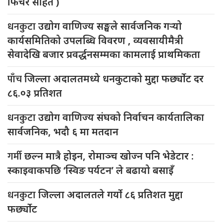
फिचर सहित )
धनकुटा
उद्योग वाणिज्य सङ्घले सार्वजनिक गर्‍यो
कार्यसमितिको उपलब्धि विवरण , व्यवसायीमैत्री
सेवादेखि बजार प्रवर्द्धनसम्मका कामलाई प्राथमिकता
पाँच
जिल्ला अदालतमध्ये धनकुटाको मुद्दा फर्छ्योट दर
८६.०३ प्रतिशत
धनकुटा
उद्योग वाणिज्य संघको निर्वाचन कार्यतालिका
सार्वजनिक, भदौ ६ मा मतदान
गर्मी
छल्न मात्रै होइन, रोमाञ्च खोज्न पनि भेडेटार :
स्काइवाकपछि ‘स्विङ पर्यटन’ ले बढायो बसाइँ
धनकुटा
जिल्ला अदालतले गर्यो ८६ प्रतिशत मुद्दा
फर्छ्योट