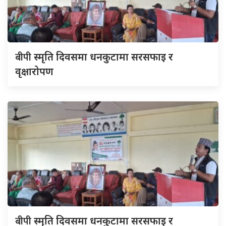
बीपी
स्मृति दिवसमा धनकुटामा सरसफाइ र
वृक्षारोपण
बीपी
स्मृति दिवसमा धनकुटामा सरसफाइ र