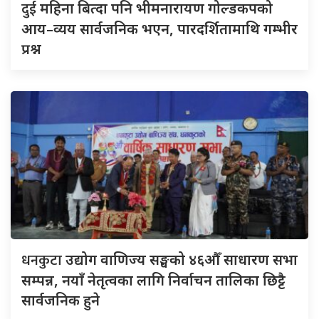
दुई
महिना बित्दा पनि भीमनारायण गोल्डकपको
आय–व्यय सार्वजनिक भएन, पारदर्शितामाथि गम्भीर
प्रश्न
धनकुटा
उद्योग वाणिज्य सङ्घको ४६औँ साधारण सभा
सम्पन्न, नयाँ नेतृत्वका लागि निर्वाचन तालिका छिट्टै
सार्वजनिक हुने