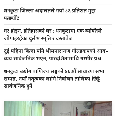
धनकुटा
जिल्ला अदालतले गर्यो ८६ प्रतिशत मुद्दा
फर्छ्योट
घर
होइन, इतिहासको घर : धनकुटामा एक व्यक्तिले
जोगाइरहेका दुर्लभ स्मृति र दस्तावेज
दुई
महिना बित्दा पनि भीमनारायण गोल्डकपको आय–
व्यय सार्वजनिक भएन, पारदर्शितामाथि गम्भीर प्रश्न
धनकुटा
उद्योग वाणिज्य सङ्घको ४६औँ साधारण सभा
सम्पन्न, नयाँ नेतृत्वका लागि निर्वाचन तालिका छिट्टै
सार्वजनिक हुने