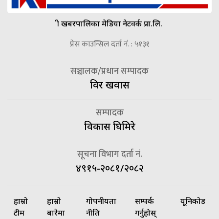
श्री खबरपालिका मेडिया नेटवर्क प्रा.लि.
प्रेस काउन्सिल दर्ता नं. : ५१३१
सञ्चालक/प्रधान सम्पादक
विदुर खवास
सम्पादक
विकास घिमिरे
सूचना विभाग दर्ता नं.
४९१५-२०८१/२०८२
हाम्रो
हाम्रो
गोपनीयता
सम्पर्क
यूनिकोड
टीम
बारेमा
नीति
गर्नुहोस्