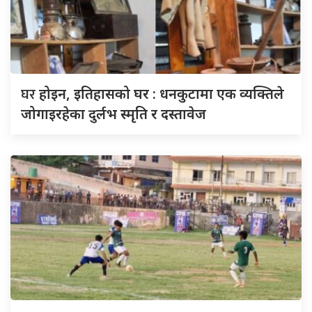
घर
होइन, इतिहासको घर : धनकुटामा एक व्यक्तिले
जोगाइरहेका दुर्लभ स्मृति र दस्तावेज