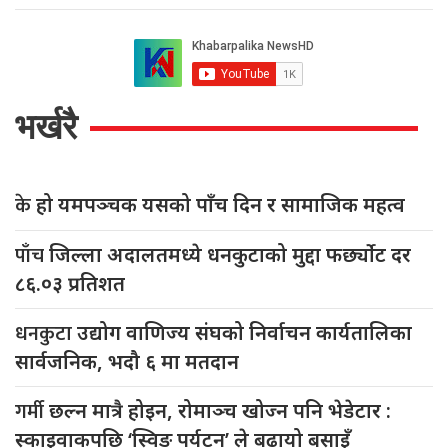
भर्खरै
के
हो यमपञ्चक यसको पाँच दिन र सामाजिक महत्व
पाँच
जिल्ला अदालतमध्ये धनकुटाको मुद्दा फर्छ्योट दर
८६.०३ प्रतिशत
धनकुटा
उद्योग वाणिज्य संघको निर्वाचन कार्यतालिका
सार्वजनिक, भदौ ६ मा मतदान
गर्मी
छल्न मात्रै होइन, रोमाञ्च खोज्न पनि भेडेटार :
स्काइवाकपछि ‘स्विङ पर्यटन’ ले बढायो बसाइँ