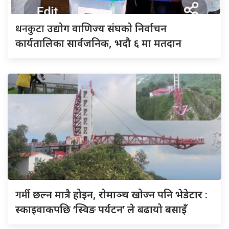
धनकुटा
उद्योग वाणिज्य संघको निर्वाचन
कार्यतालिका सार्वजनिक, भदौ ६ मा मतदान
गर्मी
छल्न मात्रै होइन, रोमाञ्च खोज्न पनि भेडेटार :
स्काइवाकपछि ‘स्विङ पर्यटन’ ले बढायो बसाइँ