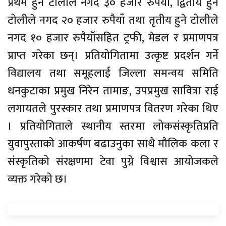
प्रथम हुने टोलीले नगद ३० हजार रुपैयाँ, द्वितीय हुने
टोलीले नगद २० हजार रुपैयाँ तथा तृतीय हुने टोलीले
नगद १० हजार रुपैयाँसहित ट्रफी, मेडल र प्रमाणपत्र
प्राप्त गरेका छन्। प्रतियोगितामा उत्कृष्ट प्रदर्शन गर्ने
विद्यालय तथा समूहलाई जिल्ला समन्वय समिति
धनकुटाका प्रमुख निरेन तामाङ, उपप्रमुख सावित्रा राई
लगायतले पुरस्कार तथा प्रमाणपत्र वितरण गरेका थिए
। प्रतियोगिताले स्थानीय स्तरमा लोकसंस्कृतिप्रति
युवापुस्ताको आकर्षण बढाउनुका साथै मौलिक कला र
संस्कृतिको संरक्षणमा टेवा पुग्ने विश्वास आयोजकले
व्यक्त गरेको छ।