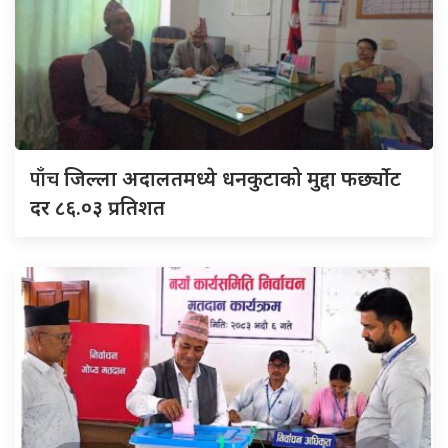
पाँच
जिल्ला अदालतमध्ये धनकुटाको मुद्दा फर्छ्योट
दर ८६.०३ प्रतिशत