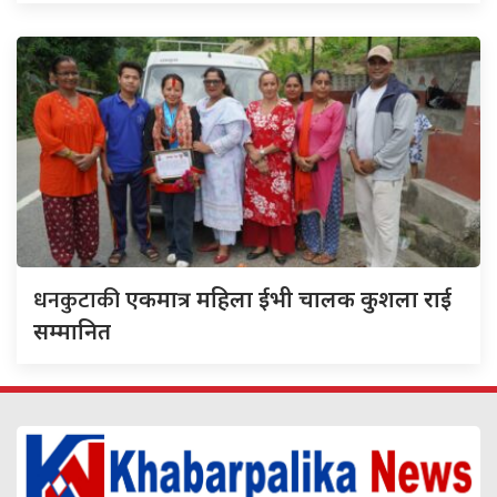
धनकुटाकी
एकमात्र महिला ईभी चालक कुशला राई
सम्मानित