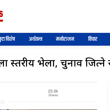
ुटा विशेष
अर्थतन्त्र
मनोरञ्जन
विचार
्ला स्तरीय भेला, चुनाव जित्न
23.6k
े
Shares