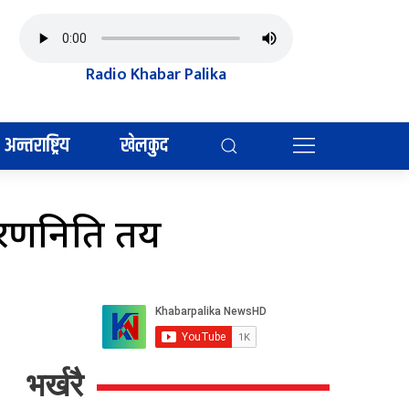
Radio Khabar Palika
अन्तराष्ट्रिय
खेलकुद
े रणनिति तय
भर्खरै