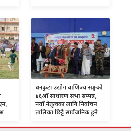
धनकुटा
उद्योग वाणिज्य सङ्घको
ो
४६औँ साधारण सभा सम्पन्न,
एन,
नयाँ नेतृत्वका लागि निर्वाचन
्न
तालिका छिट्टै सार्वजनिक हुने