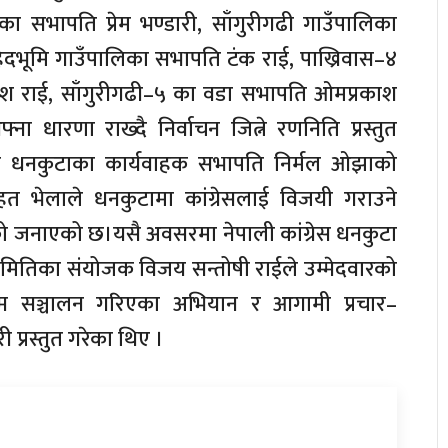
का सभापति प्रेम भण्डारी, साँगुरीगढी गाउँपालिका
दभूमि गाउँपालिका सभापति टंक राई, पाख्रिवास–४
ाश राई, साँगुरीगढी–५ का वडा सभापति ओमप्रकाश
ा धारणा राख्दै निर्वाचन जित्ने रणनिति प्रस्तुत
रेस धनकुटाका कार्यवाहक सभापति निर्मल ओझाको
 बृहत भेलाले धनकुटामा कांग्रेसलाई विजयी गराउने
को जनाएको छ।यसै अवसरमा नेपाली कांग्रेस धनकुटा
र समितिका संयोजक विजय सन्तोषी राईले उम्मेदवारको
्म सञ्चालन गरिएका अभियान र आगामी प्रचार–
 प्रस्तुत गरेका थिए ।