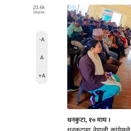
23.6k
Shares
-A
A
+A
धनकुटा, १० माघ ।
धनकुटामा नेपाली कांग्रेसले