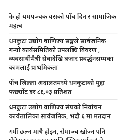
के
हो यमपञ्चक यसको पाँच दिन र सामाजिक
महत्व
धनकुटा
उद्योग वाणिज्य सङ्घले सार्वजनिक
गर्‍यो कार्यसमितिको उपलब्धि विवरण ,
व्यवसायीमैत्री सेवादेखि बजार प्रवर्द्धनसम्मका
कामलाई प्राथमिकता
पाँच
जिल्ला अदालतमध्ये धनकुटाको मुद्दा
फर्छ्योट दर ८६.०३ प्रतिशत
धनकुटा
उद्योग वाणिज्य संघको निर्वाचन
कार्यतालिका सार्वजनिक, भदौ ६ मा मतदान
गर्मी
छल्न मात्रै होइन, रोमाञ्च खोज्न पनि