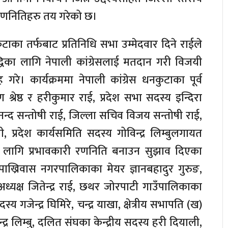
रणनितिहरु तय गरेको छ।
ुटाका तर्फबाट प्रतिनिधि सभा उम्मेदवार दिने राईले
िका लागि नेपाली कांग्रेसलाई मतदान गरी विजयी
रे। कार्यक्रममा नेपाली कांग्रेस धनकुटाका पूर्व
रेष्ठ र हरीकुमार राई, प्रदेश सभा सदस्य इन्दिरा
्द सन्तोषी राई, जिल्ला सचिव विजय सन्तोषी राई,
 प्रदेश कार्यसमिति सदस्य गोविन्द्र लिम्बुलगायत
नका लागि प्रभावकारी रणनिति बनाउन सुझाव दिएका
 पाख्रिवास नगरपालिकाका मेयर ज्ञानबहादुर गुरुङ,
ध्यक्ष जितेन्द्र राई, छथर जोरपाटी गाउँपालिकाका
दस्य गजेन्द्र घिमिरे, चन्द्र याखा, क्षेत्रीय सभापति (ख)
र लिम्बु, दलित संघका केन्द्रीय सदस्य हरी दियाली,