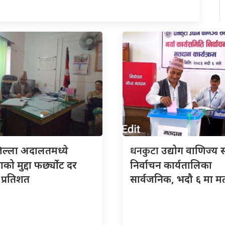
धनकुटा
िल्ला अदालतमध्ये
उद्योग वाणिज्य 
को मुद्दा फर्छ्योट दर
निर्वाचन कार्यतालिका
प्रतिशत
सार्वजनिक, भदौ ६ मा म