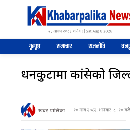
२३ श्रावण २०८३, शनिबार | Sat Aug 8 2026
गृहपृष्ठ
समाचार
राजनीति
धनक
धनकुटामा कांग्रेसको जिल
१० माघ २०८२, शनिबार ८ : १० बज
खबर पालिका