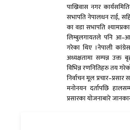
पाख्रिवास नगर कार्यसमिति
सभापति नेपालधन राई, सहि
का वडा सभापति श्यामप्रक
लिम्बुलगायतले पनि आ–आफ्न
गरेका थिए ।नेपाली कांग्
अध्यक्षतामा सम्पन्न उक्त
विभिन्न रणनितिहरु तय गरे
निर्वाचन मूल प्रचार–प्रसा
मनोनयन दर्तापछि हालसम
प्रसारका योजनाबारे जानकारी