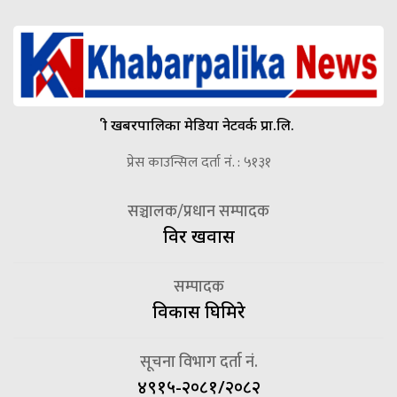
श्री खबरपालिका मेडिया नेटवर्क प्रा.लि.
प्रेस काउन्सिल दर्ता नं. : ५१३१
सञ्चालक/प्रधान सम्पादक
विदुर खवास
सम्पादक
विकास घिमिरे
सूचना विभाग दर्ता नं.
४९१५-२०८१/२०८२