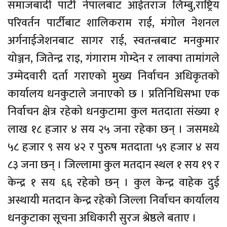
समाजबादी पार्टी नेपालबाट आईतराज लिम्बु,राष्ट्रिय
परिवर्तन पार्टीबाट शालिकराम राई, मंगोल नेशनल
अर्गनाईजेशनबाट सागर राई, स्वतन्त्रबाट मनकुमार
योञ्जन, जितेन्द्र राइ, गंगाराम गोम्देन र लाक्पा तामांगले
उम्मेदवारी दर्ता गराएको मुख्य निर्वाचन अधिकृतको
कार्यालय धनकुटाले जनाएको छ । प्रतिनिधिसभा एक
निर्वाचन क्षेत्र रहेको धनकुटामा कुल मतदाता संख्या १
लाख १८ हजार ४ सय २५ जना रहेका छन् । जसमध्ये
५८ हजार ९ सय ४२ र पुरुष मतदाता ५९ हजार ४ सय
८३ जना छन् । जिल्लामा कुल मतदान स्थल १ सय १९ र
केन्द्र १ सय ६६ रहेको छन् । कुल केन्द्र वाहेक दुई
अस्थायी मतदान केन्द्र रहेको जिल्ला निर्वाचन कार्यालय
धनकुटाका सूचना अधिकारी सुरज श्रेष्ठले बताए ।