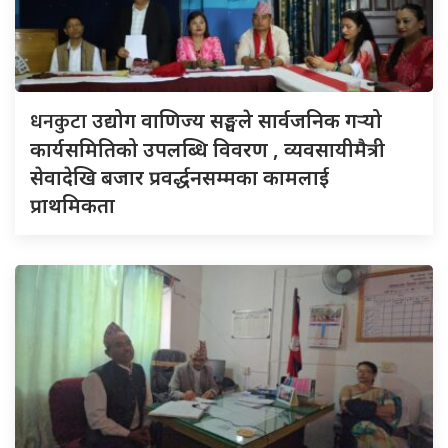
धनकुटा
उद्योग वाणिज्य सङ्घले सार्वजनिक गर्‍यो
कार्यसमितिको उपलब्धि विवरण , व्यवसायीमैत्री
सेवादेखि बजार प्रवर्द्धनसम्मका कामलाई
प्राथमिकता