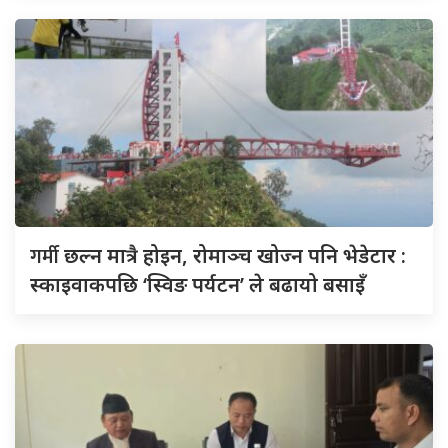
गर्मी
छल्न मात्रै होइन, रोमाञ्च खोज्न पनि भेडेटार :
स्काइवाकपछि ‘स्विङ पर्यटन’ ले बढायो बसाइँ