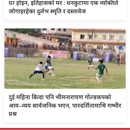
घर
होइन, इतिहासको घर : धनकुटामा एक व्यक्तिले
जोगाइरहेका दुर्लभ स्मृति र दस्तावेज
दुई
महिना बित्दा पनि भीमनारायण गोल्डकपको
आय–व्यय सार्वजनिक भएन, पारदर्शितामाथि गम्भीर
प्रश्न