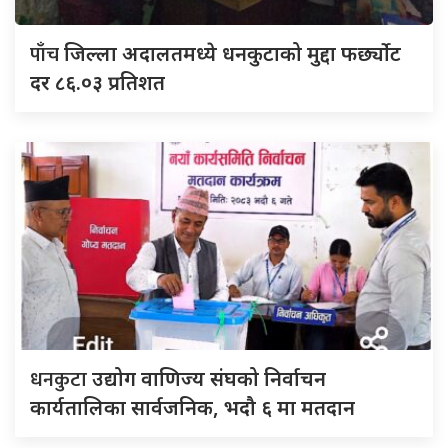
पाँच
जिल्ला अदालतमध्ये धनकुटाको मुद्दा फर्छ्योट
दर ८६.०३ प्रतिशत
धनकुटा
उद्योग वाणिज्य संघको निर्वाचन
कार्यतालिका सार्वजनिक, भदौ ६ मा मतदान