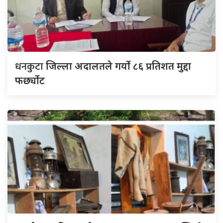
धनकुटा
जिल्ला अदालतले गर्यो ८६ प्रतिशत मुद्दा
फर्छ्योट