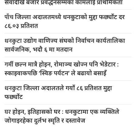
सेवादेखि बजार प्रवर्द्धनसम्मका कामलाई प्राथमिकता
पाँच
जिल्ला अदालतमध्ये धनकुटाको मुद्दा फर्छ्योट दर
८६.०३ प्रतिशत
धनकुटा
उद्योग वाणिज्य संघको निर्वाचन कार्यतालिका
सार्वजनिक, भदौ ६ मा मतदान
गर्मी
छल्न मात्रै होइन, रोमाञ्च खोज्न पनि भेडेटार :
स्काइवाकपछि ‘स्विङ पर्यटन’ ले बढायो बसाइँ
धनकुटा
जिल्ला अदालतले गर्यो ८६ प्रतिशत मुद्दा
फर्छ्योट
घर
होइन, इतिहासको घर : धनकुटामा एक व्यक्तिले
जोगाइरहेका दुर्लभ स्मृति र दस्तावेज