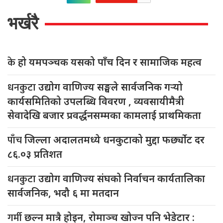
भर्खरै
के
हो यमपञ्चक यसको पाँच दिन र सामाजिक महत्व
धनकुटा
उद्योग वाणिज्य सङ्घले सार्वजनिक गर्‍यो
कार्यसमितिको उपलब्धि विवरण , व्यवसायीमैत्री
सेवादेखि बजार प्रवर्द्धनसम्मका कामलाई प्राथमिकता
पाँच
जिल्ला अदालतमध्ये धनकुटाको मुद्दा फर्छ्योट दर
८६.०३ प्रतिशत
धनकुटा
उद्योग वाणिज्य संघको निर्वाचन कार्यतालिका
सार्वजनिक, भदौ ६ मा मतदान
गर्मी
छल्न मात्रै होइन, रोमाञ्च खोज्न पनि भेडेटार :