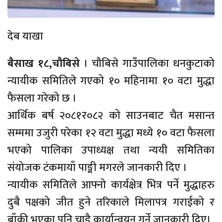
देब याखा
बैसाख १८,चौबिसे
। चौबिसे गाउँपालिका धनकुटाको
न्यायीक समितिले गएको १० महिनामा १० वटा मुद्धा
फैसला गरेको छ ।
आर्थिक बर्ष २०८१र०८२ को साउनबाट चैत मसान्त
सम्ममा उजुरी परेका १२ वटा मुद्धा मध्ये १० वटा फैसला
भएको पालिका उपाध्यक्ष तथा न्ययी समितिका
संयोजक टंकमायाँ पाङ्मी मगरले जानकारी दिए ।
न्यायीक समितिले आफ्नो कार्यक्षेत्र भित्र पर्ने मुद्धाहरु
दुबै पक्षको जीत हुने तरिकाले मिलापत्र गराईको र
बाँकी भएका पनि चाडै कार्यान्वयन गर्ने जानकारी दिए।