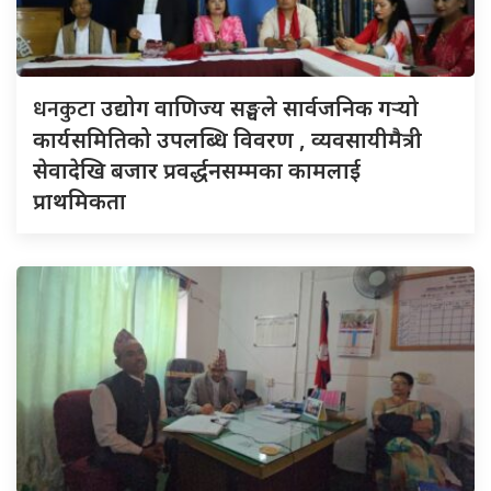
धनकुटा
उद्योग वाणिज्य सङ्घले सार्वजनिक गर्‍यो
कार्यसमितिको उपलब्धि विवरण , व्यवसायीमैत्री
सेवादेखि बजार प्रवर्द्धनसम्मका कामलाई
प्राथमिकता