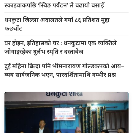
स्काइवाकपछि ‘स्विङ पर्यटन’ ले बढायो बसाइँ
धनकुटा
जिल्ला अदालतले गर्यो ८६ प्रतिशत मुद्दा
फर्छ्योट
घर
होइन, इतिहासको घर : धनकुटामा एक व्यक्तिले
जोगाइरहेका दुर्लभ स्मृति र दस्तावेज
दुई
महिना बित्दा पनि भीमनारायण गोल्डकपको आय–
व्यय सार्वजनिक भएन, पारदर्शितामाथि गम्भीर प्रश्न