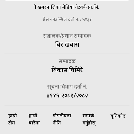
श्री खबरपालिका मेडिया नेटवर्क प्रा.लि.
प्रेस काउन्सिल दर्ता नं. : ५१३१
सञ्चालक/प्रधान सम्पादक
विदुर खवास
सम्पादक
विकास घिमिरे
सूचना विभाग दर्ता नं.
४९१५-२०८१/२०८२
हाम्रो
हाम्रो
गोपनीयता
सम्पर्क
यूनिकोड
टीम
बारेमा
नीति
गर्नुहोस्