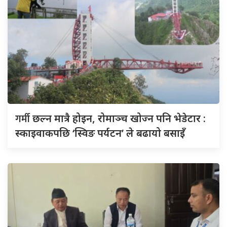
गर्मी
छल्न मात्रै होइन, रोमाञ्च खोज्न पनि भेडेटार :
स्काइवाकपछि ‘स्विङ पर्यटन’ ले बढायो बसाइँ