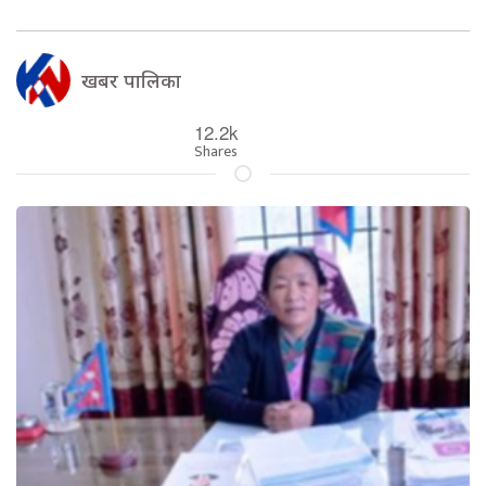
खबर पालिका
12.2k
Shares