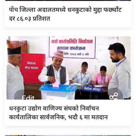
पाँच
जिल्ला अदालतमध्ये धनकुटाको मुद्दा फर्छ्योट
दर ८६.०३ प्रतिशत
धनकुटा
उद्योग वाणिज्य संघको निर्वाचन
कार्यतालिका सार्वजनिक, भदौ ६ मा मतदान