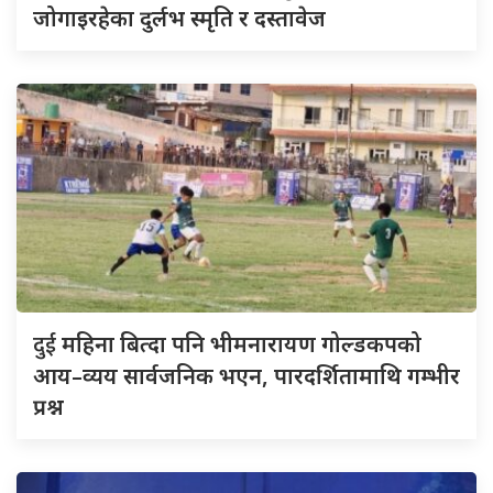
जोगाइरहेका दुर्लभ स्मृति र दस्तावेज
दुई
महिना बित्दा पनि भीमनारायण गोल्डकपको
आय–व्यय सार्वजनिक भएन, पारदर्शितामाथि गम्भीर
प्रश्न