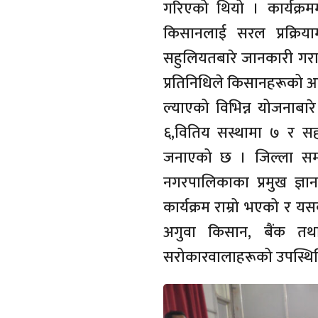
गरिएको थियो । कार्यक्रमम
किसानलाई सरल प्रक्रि
सहुलियतबारे जानकारी गराए
प्रतिनिधिले किसानहरूको आय
ल्याएको विभिन्न योजनाबार
६,वितिय सस्थामा ७ र सहक
जनाएको छ । जिल्ला समन्
नगरपालिकाका प्रमुख ज्ञ
कार्यक्रम राम्रो भएको र यस
अगुवा किसान, बैंक तथा व
सरोकारवालाहरूको उपस्थित