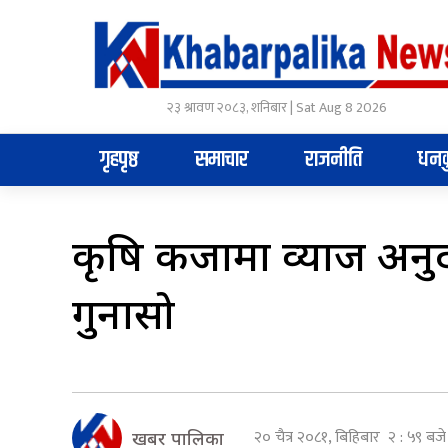
२३ श्रावण २०८३, शनिबार | Sat Aug 8 2026
गृहपृष्ठ
समाचार
राजनीति
धनक
कृषि कर्जामा व्याज अन
गुनासो
२० चैत्र २०८१, बिहिबार २ : ५९ बजे
खबर पालिका