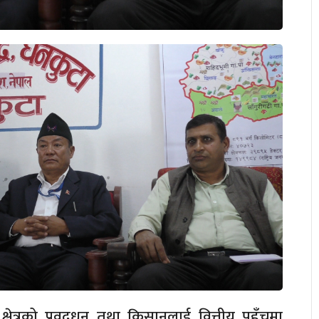
्षेत्रको प्रवद्र्धन तथा किसानलाई वित्तीय पहुँचमा