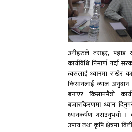
उनीहरुले तराइर्, पहाड
कार्यविधि निमार्ण गर्दा स
त्यसलाई ध्यानमा राखेर कार
किसानलाई व्याज अनुदान क
बनाएर किसानमैत्री कार्य
बजारकिरणमा ध्यान दिनुपर
ध्यानकर्षण गराउनुभयो । क
उपाय तथा कृषि क्षेत्रमा 