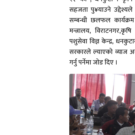
सहजता पु¥याउने उद्देश्यल
सम्बन्धी छलफल कार्यक्र
मन्त्रालय, विराटनगर,कृषि
पशुसेवा विज्ञ केन्द्र, धनक
सरकारले ल्याएको व्याज अन
गर्नु पर्नेमा जोड दिए ।