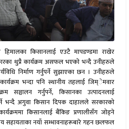
 र हिमालका किसानलाई एउटै मापडण्डमा राखेर
रकारका थुप्रै कार्यक्रम असफल भएको भन्दै उनीहरुले
्यविधि निर्माण गर्नुपर्ने सुझाएका छन । उनीहरुले
ार्यक्रम भन्दा पनि स्थानीय तहलाई जिम्ेमवार
क्रम सञ्चालन गर्नुपर्ने, किसानका उत्पादनलाई
्ने भन्दै अगुवा किसान दिपक दाहालले सरकारको
ार्यक्रममा किसानलाई बैंकिङ प्रणालीसँग जोड्ने
वित्तीय सहायताका नयाँ सम्भावनाहरूबारे गहन छलफल