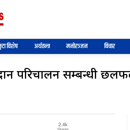
ुटा विशेष
अर्थतन्त्र
मनोरञ्जन
विचार
ुदान परिचालन सम्बन्धी छलफ
2.4k
Shares