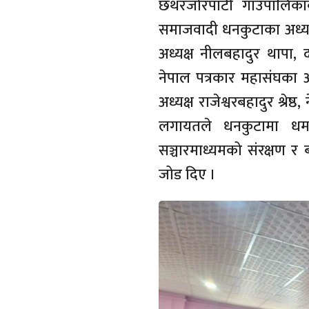
छथरजोरपाटी गाउँपालिकाक
समाजवादी धनकुटाका अध्यक्
अध्यक्ष नीलबहादुर थापा,
नेपाल पत्रकार महासंघका अध
अध्यक्ष राजेश्वरबहादुर श्रेष
लगायतले धनकुटामा धमा
सञ्चारमाध्यमको संरक्षण र 
जोड दिए ।