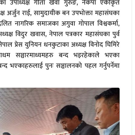
ा उपाध्यक्ष गीता खेवा गुरुङ, नेकपा एकीकृत
ष अर्जुन राई, सामुदायीक बन उपभोक्ता महासंघका
 दलित नागरिक समाजका अगुवा गोपाल विश्वकर्मा,
्यक्ष विदुर खवास, नेपाल पत्रकार महासंघका पुर्व
्ठ, नेपाल प्रेस युनियन धनकुटाका अध्यक्ष विनोद घिमिरे
धम सञ्चारमाध्यमहरु बन्द भइरहेकाले भएका
बन्द भएकाहरुलाई पुनः सञ्चालनको पहल गर्नुपर्नेमा