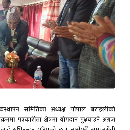
्वस्थापन समितिका अध्यक्ष गोपाल बराइलीको
्रममा पत्रकारीता क्षेत्रमा योगदान पु¥याउने अग्रज
्रेष्ठलाई अभिनन्दन गरिएको छ । त्यसैगरी समाजसेवी