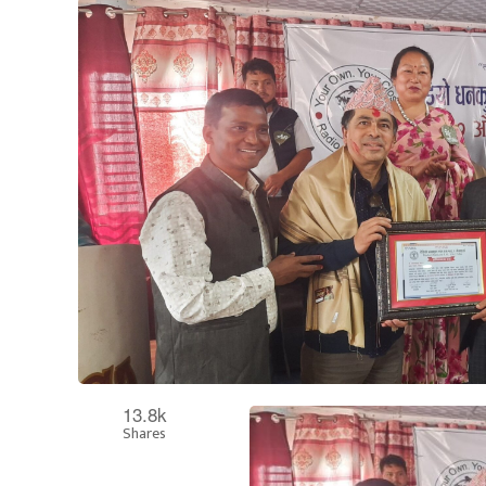
13.8k
Shares