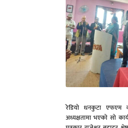
रेडियो धनकुटा एफएम व
अध्यक्षतामा भएको सो कार्यक
पत्रकार राजेश्वर बहादुर श