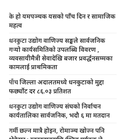
के
हो यमपञ्चक यसको पाँच दिन र सामाजिक
महत्व
धनकुटा
उद्योग वाणिज्य सङ्घले सार्वजनिक
गर्‍यो कार्यसमितिको उपलब्धि विवरण ,
व्यवसायीमैत्री सेवादेखि बजार प्रवर्द्धनसम्मका
कामलाई प्राथमिकता
पाँच
जिल्ला अदालतमध्ये धनकुटाको मुद्दा
फर्छ्योट दर ८६.०३ प्रतिशत
धनकुटा
उद्योग वाणिज्य संघको निर्वाचन
कार्यतालिका सार्वजनिक, भदौ ६ मा मतदान
गर्मी
छल्न मात्रै होइन, रोमाञ्च खोज्न पनि