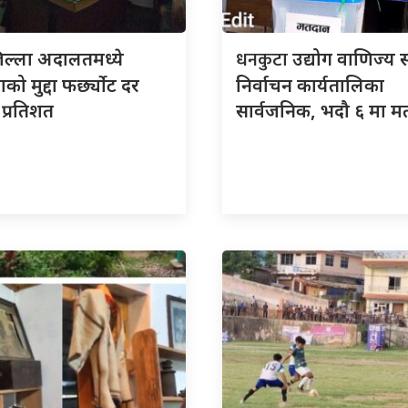
धनकुटा
िल्ला अदालतमध्ये
उद्योग वाणिज्य 
को मुद्दा फर्छ्योट दर
निर्वाचन कार्यतालिका
प्रतिशत
सार्वजनिक, भदौ ६ मा म