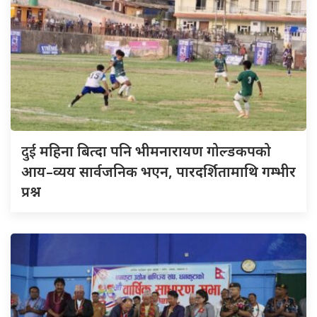
दुई
महिना बित्दा पनि भीमनारायण गोल्डकपको
आय–व्यय सार्वजनिक भएन, पारदर्शितामाथि गम्भीर
प्रश्न