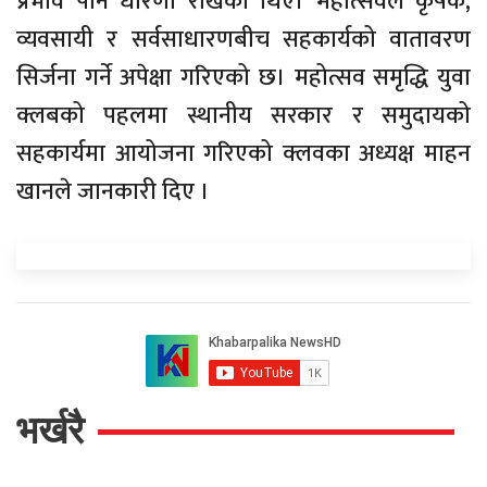
प्रभाव पार्ने धारणा राखेका थिए। महोत्सवले कृषक,
व्यवसायी र सर्वसाधारणबीच सहकार्यको वातावरण
सिर्जना गर्ने अपेक्षा गरिएको छ। महोत्सव समृद्धि युवा
क्लबको पहलमा स्थानीय सरकार र समुदायको
सहकार्यमा आयोजना गरिएको क्लवका अध्यक्ष माहन
खानले जानकारी दिए ।
भर्खरै