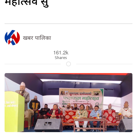
महोत्सव सुरु
खबर पालिका
161.2k
Shares