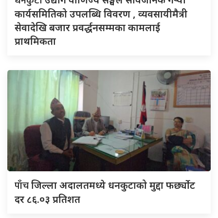
धनकुटा
कार्यसमितिको उपलब्धि विवरण , व्यवसायीमैत्री
सेवादेखि बजार प्रवर्द्धनसम्मका कामलाई
प्राथमिकता
पाँच
जिल्ला अदालतमध्ये धनकुटाको मुद्दा फर्छ्योट
दर ८६.०३ प्रतिशत