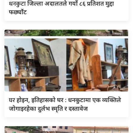
धनकुटा
जिल्ला अदालतले गर्यो ८६ प्रतिशत मुद्दा
फर्छ्योट
घर
होइन, इतिहासको घर : धनकुटामा एक व्यक्तिले
जोगाइरहेका दुर्लभ स्मृति र दस्तावेज