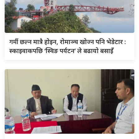
गर्मी
छल्न मात्रै होइन, रोमाञ्च खोज्न पनि भेडेटार :
स्काइवाकपछि ‘स्विङ पर्यटन’ ले बढायो बसाइँ