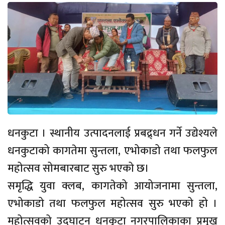
धनकुटा । स्थानीय उत्पादनलाई प्रबद्र्धन गर्ने उद्येश्यले
धनकुटाको कागतेमा सुन्तला, एभोकाडो तथा फलफुल
महोत्सव सोमबारबाट सुरु भएको छ।
समृद्धि युवा क्लब, कागतेको आयोजनामा सुन्तला,
एभोकाडो तथा फलफुल महोत्सव सुरु भएको हो ।
महोत्सवको उद्घाटन धनकुटा नगरपालिकाका प्रमुख