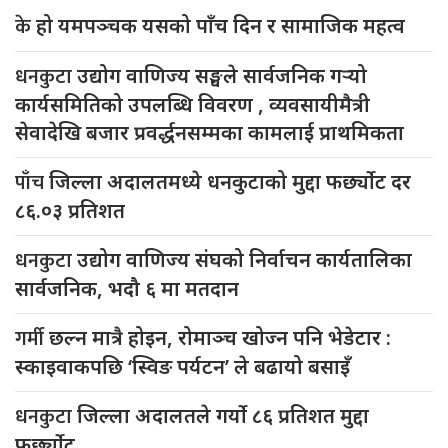
के
हो यमपञ्चक यसको पाँच दिन र सामाजिक महत्व
धनकुटा
उद्योग वाणिज्य सङ्घले सार्वजनिक गर्‍यो
कार्यसमितिको उपलब्धि विवरण , व्यवसायीमैत्री
सेवादेखि बजार प्रवर्द्धनसम्मका कामलाई प्राथमिकता
पाँच
जिल्ला अदालतमध्ये धनकुटाको मुद्दा फर्छ्योट दर
८६.०३ प्रतिशत
धनकुटा
उद्योग वाणिज्य संघको निर्वाचन कार्यतालिका
सार्वजनिक, भदौ ६ मा मतदान
गर्मी
छल्न मात्रै होइन, रोमाञ्च खोज्न पनि भेडेटार :
स्काइवाकपछि ‘स्विङ पर्यटन’ ले बढायो बसाइँ
धनकुटा
जिल्ला अदालतले गर्यो ८६ प्रतिशत मुद्दा
फर्छ्योट