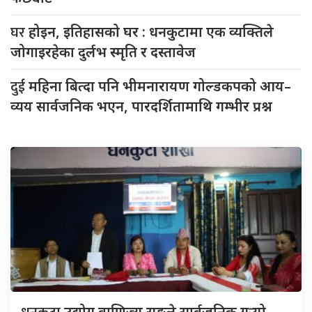
घर
होइन, इतिहासको घर : धनकुटामा एक व्यक्तिले
जोगाइरहेका दुर्लभ स्मृति र दस्तावेज
दुई
महिना बित्दा पनि भीमनारायण गोल्डकपको आय–
व्यय सार्वजनिक भएन, पारदर्शितामाथि गम्भीर प्रश्न
उद्योग वाणिज्य सङ्घले सार्वजनिक गर्‍यो