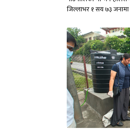
जिल्लाभर १ सय ७३ जनामा ड