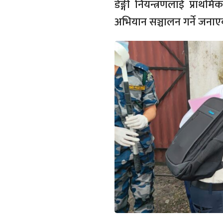
डेङ्गी नियन्त्रणलाई प्रा
अभियान सञ्चालन गर्ने जना