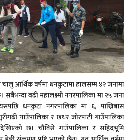
ार चालु आर्थिक वर्षमा धनकुटामा हालसम्म ४२ जनामा
ो छ। सबैभन्दा बढी महालक्ष्मी नगरपालिका मा २५ जना
त्यसपछि धनकुटा नगरपालिका मा ६, पाख्रिबास
ुरीगढी गाउँपालिका र छथर जोरपाटी गाउँपालिका
देखिएको छ। चौविसे गाउँपालिका र सहिदभूमि
डेङ्गी संक्रमण पुष्टि भएको छैन। गत आर्थिक वर्षमा