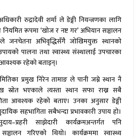
धिकारी रुद्रादेवी शर्मा ले डेङ्गी नियन्त्रणका लागि
मा नियमित रूपमा ‘खोज र नष्ट गर’ अभियान सञ्चालन
उनले जनचेतना अभिवृद्धिसँगै जोखिमयुक्त स्थानको
े उपायको पालना तथा स्वास्थ्य संस्थालाई उपचारका
न आवश्यक रहेको बताइन्।
ितिका प्रमुख निरेन तामाङ ले पानी जम्ने स्थान नै
्रमुख स्रोत भएकाले त्यस्ता स्थान सफा राख्न सबै
ता आवश्यक रहेको बताए। उनका अनुसार डेङ्गी
मुदायिक सहभागिता सबैभन्दा प्रभावकारी उपाय हो।
दाय–प्रहरी साझेदारी कार्यक्रमअन्तर्गत पनि
्चालन गरिएको थियो। कार्यक्रममा स्वास्थ्य