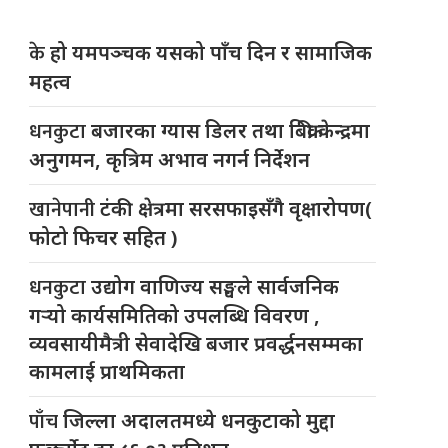
के
हो यमपञ्चक यसको पाँच दिन र सामाजिक
महत्व
धनकुटा
बजारका ग्यास डिलर तथा बिक्री केन्द्रमा
अनुगमन, कृत्रिम अभाव नगर्न निर्देशन
खानेपानी
टंकी क्षेत्रमा सरसफाइसँगै वृक्षारोपण(
फोटो फिचर सहित )
धनकुटा
उद्योग वाणिज्य सङ्घले सार्वजनिक
गर्‍यो कार्यसमितिको उपलब्धि विवरण ,
व्यवसायीमैत्री सेवादेखि बजार प्रवर्द्धनसम्मका
कामलाई प्राथमिकता
पाँच
जिल्ला अदालतमध्ये धनकुटाको मुद्दा