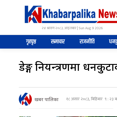
२४ श्रावण २०८३, आइतबार | Sun Aug 9 2026
गृहपृष्ठ
समाचार
राजनीति
धनक
डेङ्गी नियन्त्रणमा धनक
१८ असार २०८३, बिहिबार ९ : २३ ब
खबर पालिका