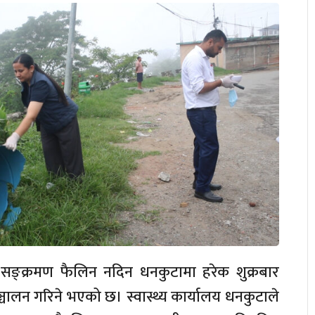
ी सङ्क्रमण फैलिन नदिन धनकुटामा हरेक शुक्रबार
्चालन गरिने भएको छ। स्वास्थ्य कार्यालय धनकुटाले