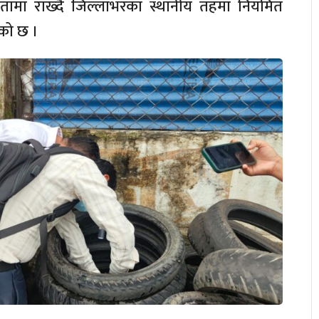
थमिकतामा राख्दै जिल्लाभरका स्थानीय तहमा नियमित
एको छ ।