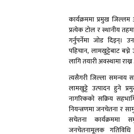
कार्यक्रममा प्रमुख जिल्लम अ
प्रत्येक टोल र स्थानीय तह
गर्नुपर्नेमा जोड दिइन्। 
पहिचान, लामखुट्टेबाट बच्न
लागि तयारी अवस्थामा राख्
त्यसैगरी जिल्ला समन्वय सम
लामखुट्टे उत्पादन हुने प
नागरिकको सक्रिय सहभागि
नियन्त्रणमा जनचेतना र सा
सचेतना कार्यक्रममा समु
जनचेतनामूलक गतिविधि सञ