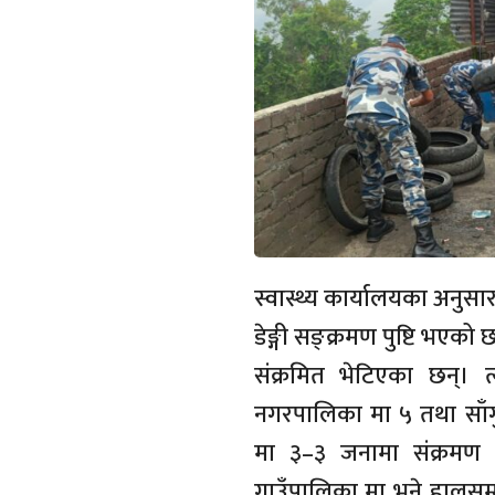
स्वास्थ्य कार्यालयका अनुस
डेङ्गी सङ्क्रमण पुष्टि भएक
संक्रमित भेटिएका छन्। 
नगरपालिका मा ५ तथा साँग
मा ३–३ जनामा संक्रमण 
गाउँपालिका मा भने हालसम्म 