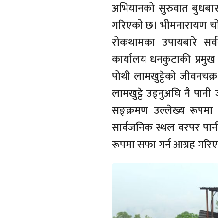
अभियानको सुरुवात बुधबा
गरिएको छ। भीमनारायण चोकद
रोकथामका उपायबारे सर्व
कार्यालय धनकुटाकी प्रमुख स
पोथी लामखुट्टेको जीवनचक्र
लामखुट्टे उड्नुअघि नै पानी जम
सङ्क्रमण उल्लेख्य रूपम
सार्वजनिक स्थल वरपर पानी
रूपमा सफा गर्न आग्रह गरि