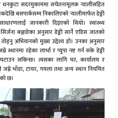
र धनकुटा सदरमुकाममा सचेतनामूलक र्‍यालीसहित
ेखि बसपार्कसम्म निकालिएको र्‍यालीमार्फत डेङ्गी
साधारणलाई जानकारी दिइएको थियो। स्वास्थ्य
िर्जना बञ्जाडेका अनुसार डेङ्गी सार्ने एडिस जातको
 तोड्नु अभियानको मुख्य उद्देश्य हो। उनका अनुसार
्ने स्थानमा रहेका लार्भा र प्युपा नष्ट गर्न सके डेङ्गी
ा घटाउन सकिन्छ। त्यसका लागि घर, कार्यालय र
 जम्ने भाँडा, टायर, गमला तथा अन्य स्थान नियमित
एको छ।