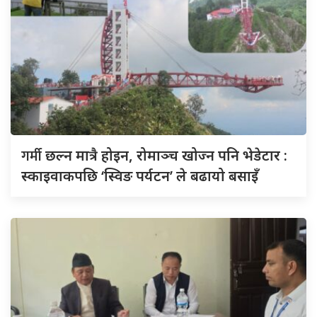
गर्मी
छल्न मात्रै होइन, रोमाञ्च खोज्न पनि भेडेटार :
स्काइवाकपछि ‘स्विङ पर्यटन’ ले बढायो बसाइँ