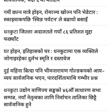
गर्मी
छल्न मात्रै होइन, रोमाञ्च खोज्न पनि भेडेटार :
स्काइवाकपछि ‘स्विङ पर्यटन’ ले बढायो बसाइँ
धनकुटा
जिल्ला अदालतले गर्यो ८६ प्रतिशत मुद्दा
फर्छ्योट
घर
होइन, इतिहासको घर : धनकुटामा एक व्यक्तिले
जोगाइरहेका दुर्लभ स्मृति र दस्तावेज
दुई
महिना बित्दा पनि भीमनारायण गोल्डकपको आय–
व्यय सार्वजनिक भएन, पारदर्शितामाथि गम्भीर प्रश्न
धनकुटा
उद्योग वाणिज्य सङ्घको ४६औँ साधारण सभा
सम्पन्न, नयाँ नेतृत्वका लागि निर्वाचन तालिका छिट्टै
सार्वजनिक हुने