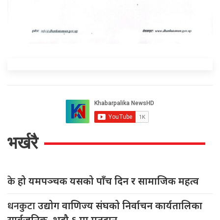
भर्खरै
के
हो यमपञ्चक यसको पाँच दिन र सामाजिक महत्व
धनकुटा
उद्योग वाणिज्य संघको निर्वाचन कार्यतालिका
सार्वजनिक, भदौ ६ मा मतदान