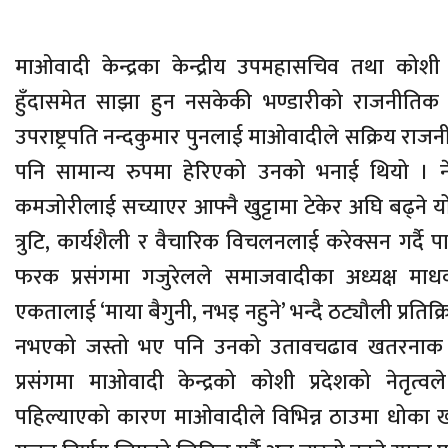
माओवादी केन्द्रका केन्द्रीय उपमहासचिव तथा कोशी प्र
हुँदासमेत साझा हुन नसकेकी भण्डारीको राजनीतिक स
उपराष्ट्रपति नन्दकुमार पुनलाई माओवादीले सक्रिय राज
पनि सामान्य रुपमा हेरिएको उनको भनाई थियो । ने
कमजोरीलाई सच्याएर आफ्नै खुट्टामा टेकेर अघि बढ्ने योजन
त्रुटि, कार्यशैली र वैचारिक विचलनलाई करेक्सन गर्दै
फरक प्रसंगमा गजुरेलले समाजवादीका अध्यक्ष माध
एकतालाई ‘माया बैगुनी, नभइ नहुने’ भन्दै ठट्यौली प्रति
नभएको जस्तो भए पनि उनको उतावचढाव खतरनाक रहन
प्रसंगमा माओवादी केन्द्रको कोशी प्रदेशको नेतृत
पहिल्याएको कारण माओवादीले विभिन्न ठाउमा धोका 