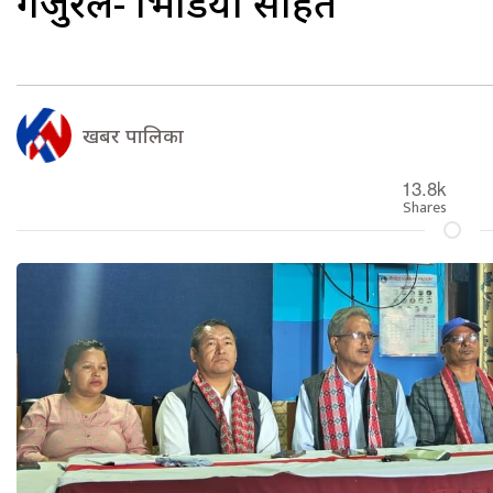
गजुरेल- भिडियाे सहित
खबर पालिका
13.8k
Shares