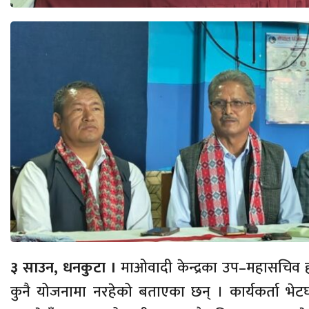
३ साउन, धनकुटा ।
माओवादी केन्द्रका उप–महासचिव ह
कुनै योजनामा नरहेको बताएका छन् । कार्यकर्ता भे