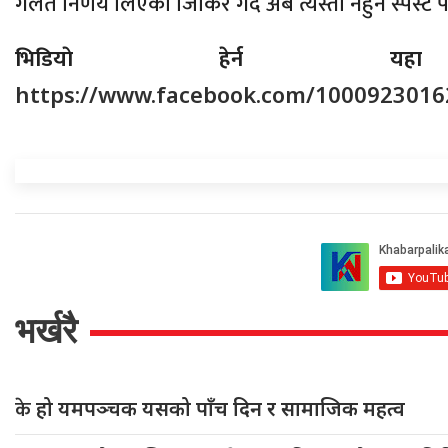
गलत निर्णय लिएको जिकिर गर्दै अब त्यस्तो नहुने स्पस्ट पा
भिडियाे हेर्न यह
https://www.facebook.com/1000923016
भर्खरै
के
हो यमपञ्चक यसको पाँच दिन र सामाजिक महत्व