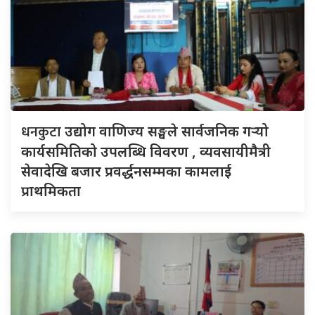
धनकुटा
उद्योग वाणिज्य सङ्घले सार्वजनिक गर्‍यो
कार्यसमितिको उपलब्धि विवरण , व्यवसायीमैत्री
सेवादेखि बजार प्रवर्द्धनसम्मका कामलाई
प्राथमिकता