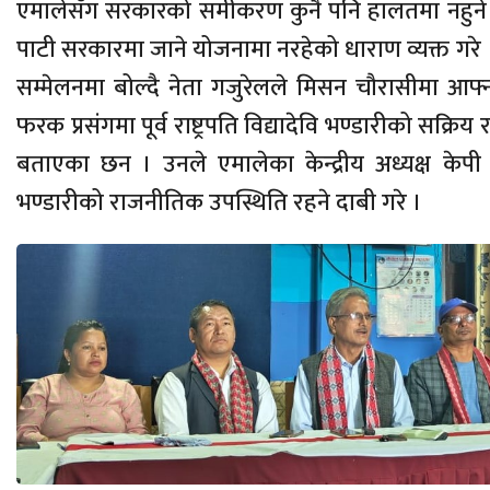
एमालेसँग सरकारको समीकरण कुनै पनि हालतमा नहुने बत
पाटी सरकारमा जाने योजनामा नरहेको धाराण व्यक्त गरे ।
सम्मेलनमा बोल्दै नेता गजुरेलले मिसन चौरासीमा आफ्नो
फरक प्रसंगमा पूर्व राष्ट्रपति विद्यादेवि भण्डारीको सक
बताएका छन । उनले एमालेका केन्द्रीय अध्यक्ष केप
भण्डारीको राजनीतिक उपस्थिति रहने दाबी गरे ।