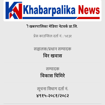
श्री खबरपालिका मेडिया नेटवर्क प्रा.लि.
प्रेस काउन्सिल दर्ता नं. : ५१३१
सञ्चालक/प्रधान सम्पादक
विदुर खवास
सम्पादक
विकास घिमिरे
सूचना विभाग दर्ता नं.
४९१५-२०८१/२०८२