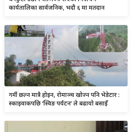
कार्यतालिका सार्वजनिक, भदौ ६ मा मतदान
गर्मी
छल्न मात्रै होइन, रोमाञ्च खोज्न पनि भेडेटार :
स्काइवाकपछि ‘स्विङ पर्यटन’ ले बढायो बसाइँ