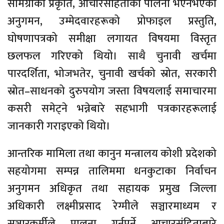
सामग्रीको प्रकृति, आचारसंहिताको पालना भएनभएको
अनुगमन, उम्मेदवारहरूको प्रोफाइल प्रस्तुति,
घोषणापत्रको समीक्षा लगायत विषयमा विस्तृत
छलफल गरिएको थियो। साथै चुनावी खर्चमा
पारदर्शिता, भोजभतेर, चुनावी खर्चको स्रोत, सरकारी
स्रोत–साधनको दुरुपयोग जस्ता विषयलाई समाचारमा
कसरी समेट्ने भन्नेबारे सहभागी पत्रकारहरूलाई
जानकारी गराइएको थियो।
आन्तरिक मामिला तथा कानुन मन्त्रालय कोशी प्रदेशको
सहयोगमा सम्पन्न तालिममा धनकुटाका निर्वाचन
अनुगमन अधिकृत तथा सहायक प्रमुख जिल्ला
अधिकारी लक्ष्मीप्रसाद रेग्मीले सञ्चारमाध्यम र
सञ्चारकर्मीले पालना गर्नुपर्ने आचारसंहिताबारे