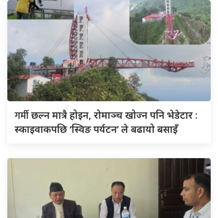
गर्मी
छल्न मात्रै होइन, रोमाञ्च खोज्न पनि भेडेटार :
स्काइवाकपछि ‘स्विङ पर्यटन’ ले बढायो बसाइँ