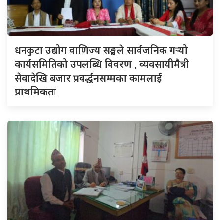
धनकुटा
उद्योग वाणिज्य सङ्घले सार्वजनिक गर्‍यो
कार्यसमितिको उपलब्धि विवरण , व्यवसायीमैत्री
सेवादेखि बजार प्रवर्द्धनसम्मका कामलाई
प्राथमिकता