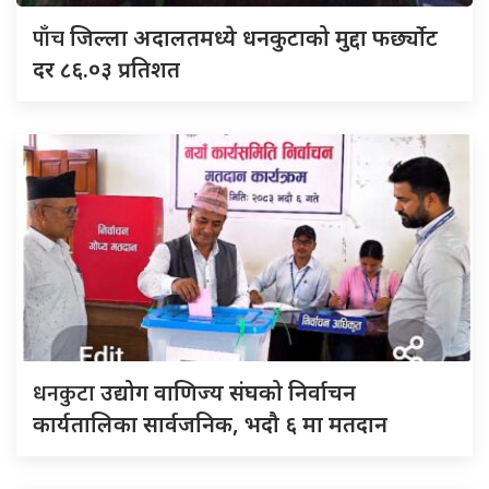
पाँच
जिल्ला अदालतमध्ये धनकुटाको मुद्दा फर्छ्योट
दर ८६.०३ प्रतिशत
धनकुटा
उद्योग वाणिज्य संघको निर्वाचन
कार्यतालिका सार्वजनिक, भदौ ६ मा मतदान