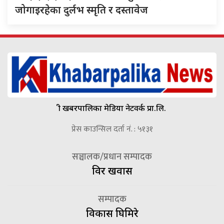
जोगाइरहेका दुर्लभ स्मृति र दस्तावेज
श्री खबरपालिका मेडिया नेटवर्क प्रा.लि.
प्रेस काउन्सिल दर्ता नं. : ५१३१
सञ्चालक/प्रधान सम्पादक
विदुर खवास
सम्पादक
विकास घिमिरे