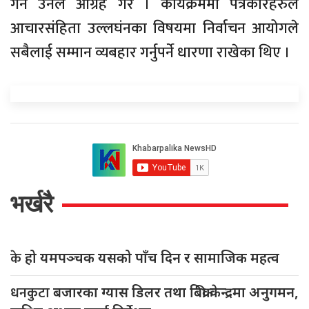
गर्न उनले आग्रह गरे । कार्यक्रममा पत्रकारहरुले
आचारसंहिता उल्लघंनका विषयमा निर्वाचन आयोगले
सबैलाई सम्मान व्यबहार गर्नुपर्ने धारणा राखेका थिए ।
भर्खरै
के
हो यमपञ्चक यसको पाँच दिन र सामाजिक महत्व
धनकुटा
बजारका ग्यास डिलर तथा बिक्री केन्द्रमा अनुगमन,