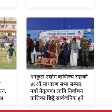
धनकुटा
उद्योग वाणिज्य सङ्घको
ो
४६औँ साधारण सभा सम्पन्न,
एन,
नयाँ नेतृत्वका लागि निर्वाचन
्न
तालिका छिट्टै सार्वजनिक हुने