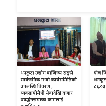
धनकुटा
पाँच
उद्योग वाणिज्य सङ्घले
ज
सार्वजनिक गर्‍यो कार्यसमितिको
धनकुटा
उपलब्धि विवरण ,
८६.०३ 
व्यवसायीमैत्री सेवादेखि बजार
प्रवर्द्धनसम्मका कामलाई