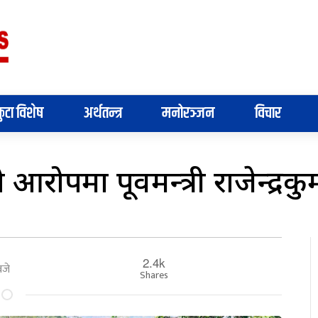
ुटा विशेष
अर्थतन्त्र
मनोरञ्जन
विचार
पमा पूर्वमन्त्री राजेन्द्रकु
2.4k
बजे
Shares