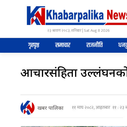
२३ श्रावण २०८३, शनिबार | Sat Aug 8 2026
गृहपृष्ठ
समाचार
राजनीति
धनक
आचारसंहिता उल्लंघनको आरो
११ माघ २०८२, आइतबार ११ : २३ 
खबर पालिका