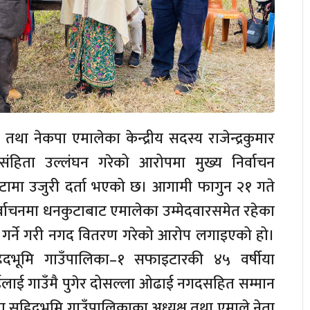
त्री तथा नेकपा एमालेका केन्द्रीय सदस्य राजेन्द्रकुमार
रसंहिता उल्लंघन गरेको आरोपमा मुख्य निर्वाचन
ामा उजुरी दर्ता भएको छ। आगामी फागुन २१ गते
िर्वाचनमा धनकुटाबाट एमालेका उम्मेदवारसमेत रहेका
त गर्ने गरी नगद वितरण गरेको आरोप लगाइएको हो।
िदभूमि गाउँपालिका–१ सफाइटारकी ४५ वर्षीया
ाईलाई गाउँमै पुगेर दोसल्ला ओढाई नगदसहित सम्मान
मा सहिदभूमि गाउँपालिकाका अध्यक्ष तथा एमाले नेता