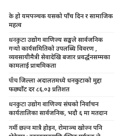
के
हो यमपञ्चक यसको पाँच दिन र सामाजिक
महत्व
धनकुटा
उद्योग वाणिज्य सङ्घले सार्वजनिक
गर्‍यो कार्यसमितिको उपलब्धि विवरण ,
व्यवसायीमैत्री सेवादेखि बजार प्रवर्द्धनसम्मका
कामलाई प्राथमिकता
पाँच
जिल्ला अदालतमध्ये धनकुटाको मुद्दा
फर्छ्योट दर ८६.०३ प्रतिशत
धनकुटा
उद्योग वाणिज्य संघको निर्वाचन
कार्यतालिका सार्वजनिक, भदौ ६ मा मतदान
गर्मी
छल्न मात्रै होइन, रोमाञ्च खोज्न पनि