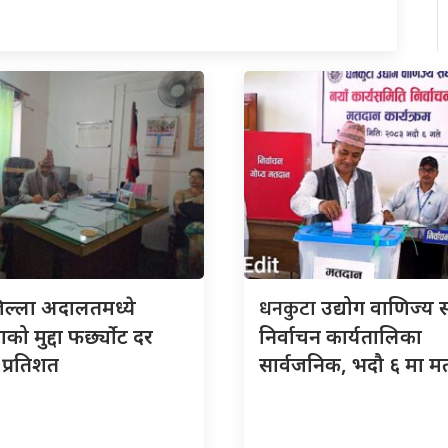
धनकुटा
िल्ला अदालतमध्ये
उद्योग वाणिज्य 
को मुद्दा फर्छ्योट दर
निर्वाचन कार्यतालिका
प्रतिशत
सार्वजनिक, भदौ ६ मा म