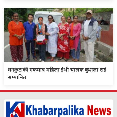
धनकुटाकी
एकमात्र महिला ईभी चालक कुशला राई
सम्मानित