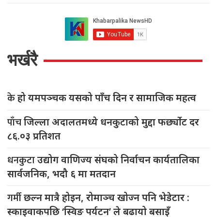
भर्खरै
के
हो यमपञ्चक यसको पाँच दिन र सामाजिक महत्व
पाँच
जिल्ला अदालतमध्ये धनकुटाको मुद्दा फर्छ्योट दर
८६.०३ प्रतिशत
धनकुटा
उद्योग वाणिज्य संघको निर्वाचन कार्यतालिका
सार्वजनिक, भदौ ६ मा मतदान
गर्मी
छल्न मात्रै होइन, रोमाञ्च खोज्न पनि भेडेटार :
स्काइवाकपछि ‘स्विङ पर्यटन’ ले बढायो बसाइँ