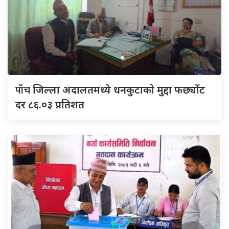
पाँच
जिल्ला अदालतमध्ये धनकुटाको मुद्दा फर्छ्योट
दर ८६.०३ प्रतिशत