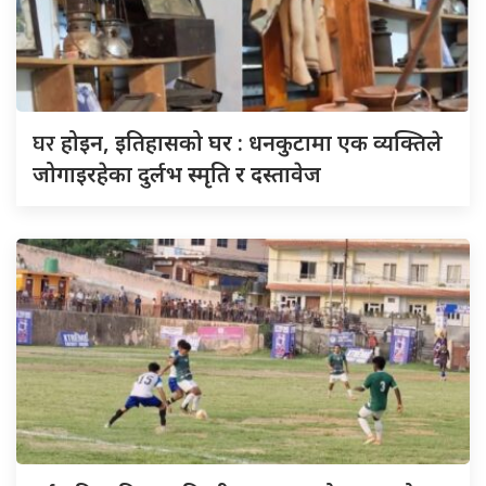
घर
होइन, इतिहासको घर : धनकुटामा एक व्यक्तिले
जोगाइरहेका दुर्लभ स्मृति र दस्तावेज