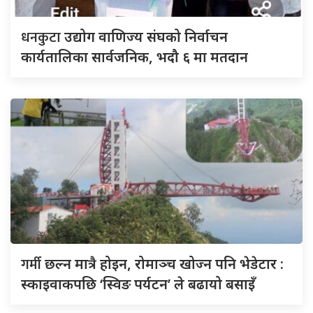
धनकुटा
उद्योग वाणिज्य संघको निर्वाचन
कार्यतालिका सार्वजनिक, भदौ ६ मा मतदान
गर्मी
छल्न मात्रै होइन, रोमाञ्च खोज्न पनि भेडेटार :
स्काइवाकपछि ‘स्विङ पर्यटन’ ले बढायो बसाइँ