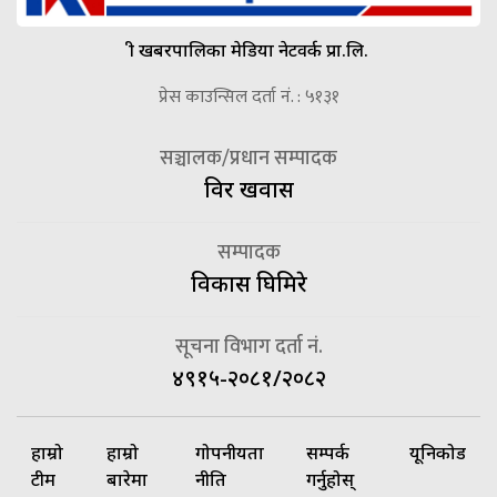
श्री खबरपालिका मेडिया नेटवर्क प्रा.लि.
प्रेस काउन्सिल दर्ता नं. : ५१३१
सञ्चालक/प्रधान सम्पादक
विदुर खवास
सम्पादक
विकास घिमिरे
सूचना विभाग दर्ता नं.
४९१५-२०८१/२०८२
हाम्रो
हाम्रो
गोपनीयता
सम्पर्क
यूनिकोड
टीम
बारेमा
नीति
गर्नुहोस्