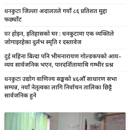
धनकुटा
जिल्ला अदालतले गर्यो ८६ प्रतिशत मुद्दा
फर्छ्योट
घर
होइन, इतिहासको घर : धनकुटामा एक व्यक्तिले
जोगाइरहेका दुर्लभ स्मृति र दस्तावेज
दुई
महिना बित्दा पनि भीमनारायण गोल्डकपको आय–
व्यय सार्वजनिक भएन, पारदर्शितामाथि गम्भीर प्रश्न
धनकुटा
उद्योग वाणिज्य सङ्घको ४६औँ साधारण सभा
सम्पन्न, नयाँ नेतृत्वका लागि निर्वाचन तालिका छिट्टै
सार्वजनिक हुने