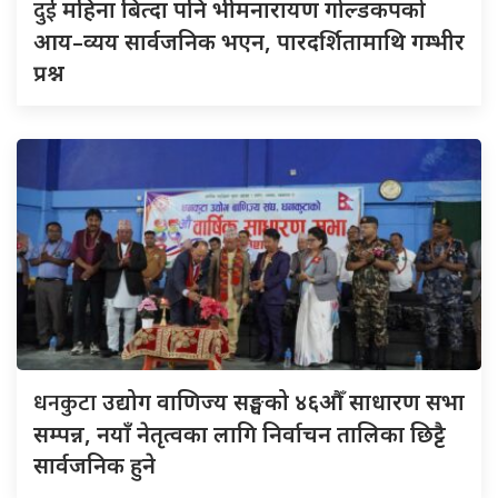
दुई
महिना बित्दा पनि भीमनारायण गोल्डकपको
आय–व्यय सार्वजनिक भएन, पारदर्शितामाथि गम्भीर
प्रश्न
धनकुटा
उद्योग वाणिज्य सङ्घको ४६औँ साधारण सभा
सम्पन्न, नयाँ नेतृत्वका लागि निर्वाचन तालिका छिट्टै
सार्वजनिक हुने