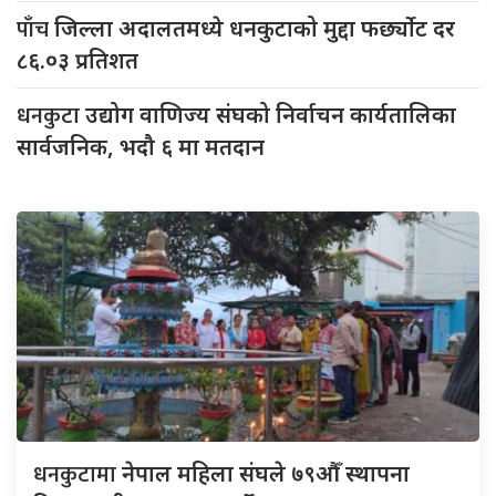
पाँच
जिल्ला अदालतमध्ये धनकुटाको मुद्दा फर्छ्योट दर
८६.०३ प्रतिशत
धनकुटा
उद्योग वाणिज्य संघको निर्वाचन कार्यतालिका
सार्वजनिक, भदौ ६ मा मतदान
धनकुटामा
नेपाल महिला संघले ७९औँ स्थापना