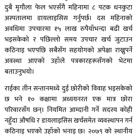
दुबै मृगौला फेल भएसँगै महिनामा ८ पटक धनकुटा
अस्पतालमा डायलाइसिस गर्नुपर्छ। दस महिनाको
अवधिमा उपचारमा १५ लाख रुपैयाँभन्दा बढी खर्च
भइसकेको र पछिल्लो समय उपचार खर्च जुटाउन
कठिनाइ भएपछि सबैसँग सहयोगको अपेक्षा राख्नुपर्ने
अवस्था आएको उहाँले पत्रकारहरूसँगको भेटमा
बताउनुभयो।
राईका तीन सन्तानमध्ये दुई छोरीको विवाह भइसकेको
छ भने १० कक्षामा अध्ययनरत एक मात्र छोरा
परिवारसँग छन्। नियमित आम्दानी गर्ने सदस्य कोही
नहुँदा औषधि र डायलाइसिस खर्चसमेत व्यवस्थापन गर्न
कठिनाइ भएको उहाँको भनाइ छ। २०७९ को स्थानीय