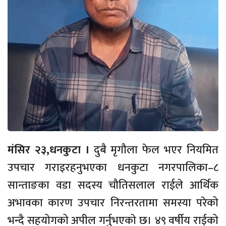
मंसिर २३,धनकुटा ।
दुबै मृगौला फेल भएर नियमित
उपचार गराइरहनुभएका धनकुटा नगरपालिका–८
सान्ताङका वडा सदस्य चौतिसलाल राईले आर्थिक
अभावका कारण उपचार निरन्तरतामा समस्या परेको
भन्दै सहयोगको अपील गर्नुभएको छ। ४९ वर्षीय राईको