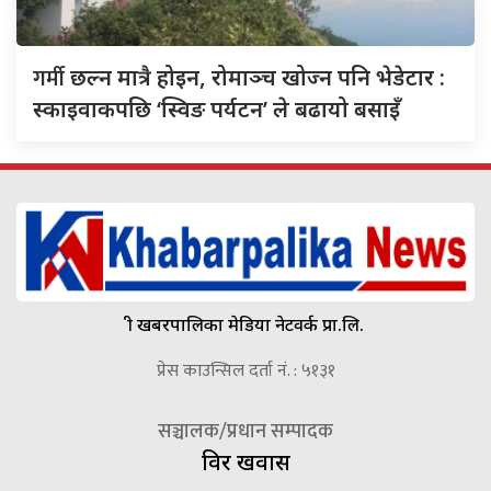
गर्मी
छल्न मात्रै होइन, रोमाञ्च खोज्न पनि भेडेटार :
स्काइवाकपछि ‘स्विङ पर्यटन’ ले बढायो बसाइँ
श्री खबरपालिका मेडिया नेटवर्क प्रा.लि.
प्रेस काउन्सिल दर्ता नं. : ५१३१
सञ्चालक/प्रधान सम्पादक
विदुर खवास