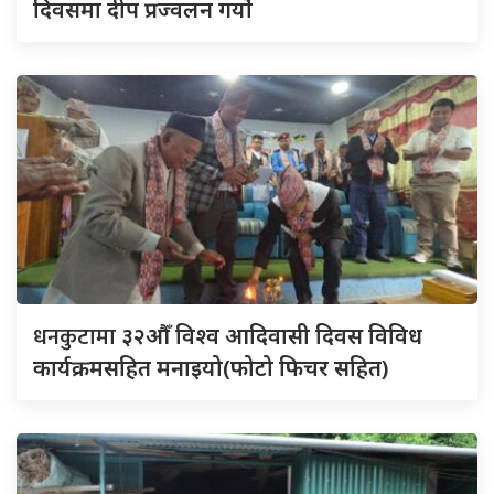
दिवसमा दीप प्रज्वलन गर्याे
धनकुटामा
३२औँ विश्व आदिवासी दिवस विविध
कार्यक्रमसहित मनाइयो(फोटो फिचर सहित)