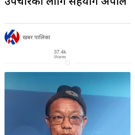
उपचारका लागि सहयोग अपील
खबर पालिका
37.4k
Shares