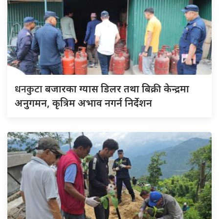
धनकुटा
बजारका ग्यास डिलर तथा बिक्री केन्द्रमा
अनुगमन, कृत्रिम अभाव नगर्न निर्देशन