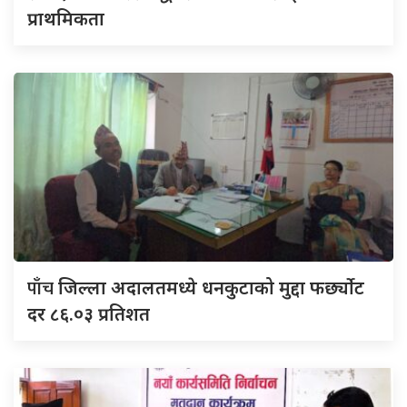
प्राथमिकता
पाँच
जिल्ला अदालतमध्ये धनकुटाको मुद्दा फर्छ्योट
दर ८६.०३ प्रतिशत