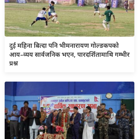
दुई
महिना बित्दा पनि भीमनारायण गोल्डकपको
आय–व्यय सार्वजनिक भएन, पारदर्शितामाथि गम्भीर
प्रश्न