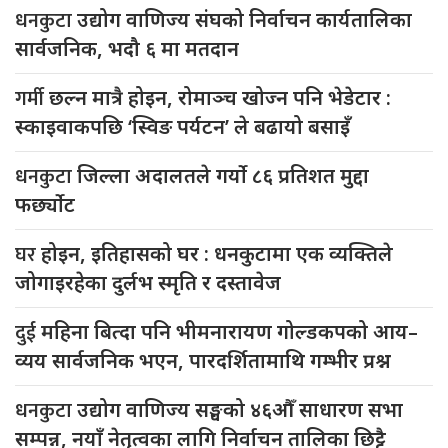
धनकुटा
उद्योग वाणिज्य संघको निर्वाचन कार्यतालिका
सार्वजनिक, भदौ ६ मा मतदान
गर्मी
छल्न मात्रै होइन, रोमाञ्च खोज्न पनि भेडेटार :
स्काइवाकपछि ‘स्विङ पर्यटन’ ले बढायो बसाइँ
धनकुटा
जिल्ला अदालतले गर्यो ८६ प्रतिशत मुद्दा
फर्छ्योट
घर
होइन, इतिहासको घर : धनकुटामा एक व्यक्तिले
जोगाइरहेका दुर्लभ स्मृति र दस्तावेज
दुई
महिना बित्दा पनि भीमनारायण गोल्डकपको आय–
व्यय सार्वजनिक भएन, पारदर्शितामाथि गम्भीर प्रश्न
धनकुटा
उद्योग वाणिज्य सङ्घको ४६औँ साधारण सभा
सम्पन्न, नयाँ नेतृत्वका लागि निर्वाचन तालिका छिट्टै