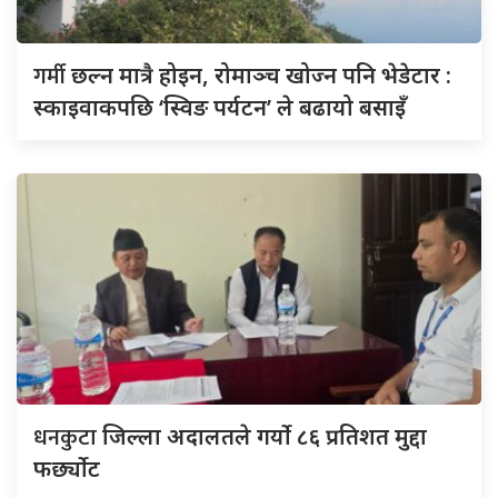
गर्मी
छल्न मात्रै होइन, रोमाञ्च खोज्न पनि भेडेटार :
स्काइवाकपछि ‘स्विङ पर्यटन’ ले बढायो बसाइँ
धनकुटा
जिल्ला अदालतले गर्यो ८६ प्रतिशत मुद्दा
फर्छ्योट