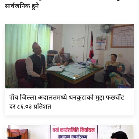
सार्वजनिक हुने
पाँच
जिल्ला अदालतमध्ये धनकुटाको मुद्दा फर्छ्योट
दर ८६.०३ प्रतिशत