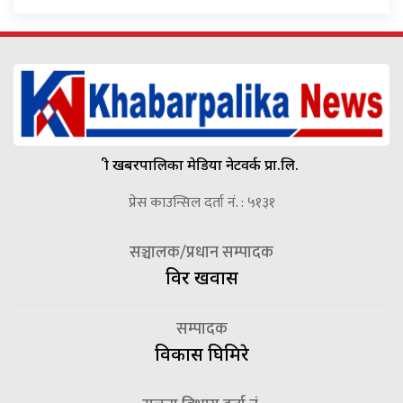
श्री खबरपालिका मेडिया नेटवर्क प्रा.लि.
प्रेस काउन्सिल दर्ता नं. : ५१३१
सञ्चालक/प्रधान सम्पादक
विदुर खवास
सम्पादक
विकास घिमिरे