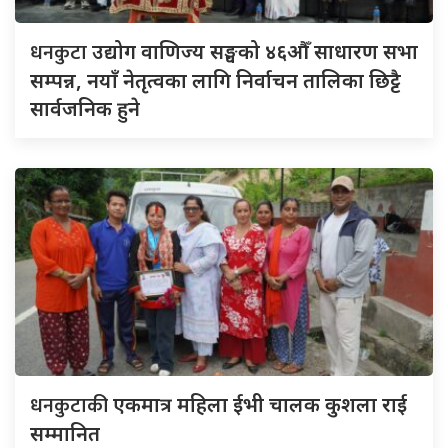
धनकुटा
उद्योग वाणिज्य सङ्घको ४६औँ साधारण सभा
सम्पन्न, नयाँ नेतृत्वका लागि निर्वाचन तालिका छिट्टै
सार्वजनिक हुने
धनकुटाकी
एकमात्र महिला ईभी चालक कुशला राई
सम्मानित