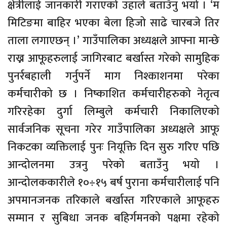
क्षेत्रीलाई जानकारी गराएको उहाले बताउँनु भयो । ‘म
मिटिङमा बाहिर भएका बेला हिजो साढे चारबजे तिर
ताला लगाएछन् ।’ गाउँपालिका अध्यक्षले आफ्ना मान्छे
राख्न आफूहरुलाई जागिरबाट बर्खास्त गरेको सामुहिक
पुनर्रबहाली गर्नुपर्ने माग निश्काशनमा परेका
कर्मचारीको छ । निष्काशित कर्मचारीहरुको नेतृत्व
गरिरहेका दुर्गा लिम्बुले कर्मचारी निकालिएको
सार्वजनिक सूचना गरेर गाउँपालिका अध्यक्षले आफू
निकटका व्यक्तिलाई पुनः नियूक्ति दिन सुरु गरिए पछि
आन्दोलनमा उत्रनु परेको बताउँनु भयो ।
आन्दोलककारीले १०÷१५ बर्ष पुराना कर्मचारीलाई पनि
अपमानजनक तरिकाले बर्खास्त गरिएकाले आफूहरु
सम्मान र सुबिधा जनक बहिर्गमनको पक्षमा रहेको