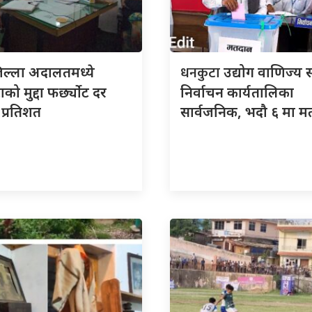
धनकुटा
िल्ला अदालतमध्ये
उद्योग वाणिज्य 
को मुद्दा फर्छ्योट दर
निर्वाचन कार्यतालिका
प्रतिशत
सार्वजनिक, भदौ ६ मा म