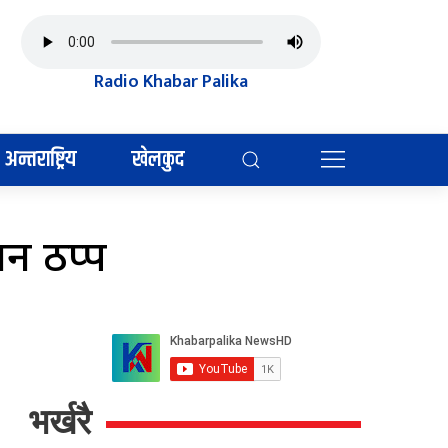
Radio Khabar Palika
अन्तराष्ट्रिय
खेलकुद
न ठप्प
भर्खरै