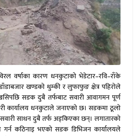
रल वर्षाका कारण धनकुटाको भेडेटार–रवि–राँके
ाँडाबजार खण्डको थुम्की र लुफाफुङ क्षेत्र पहिरोले
खसिपछि सडक दुबै तर्फबाट सवारी आवागमन पूर्ण
रहरी कार्यालय धनकुटाले जनाएको छ। सडकमा ठूलो
रु र सवारी साधन दुबै तर्फ अड्किएका छन्। लगातारको
काम गर्न कठिनाइ भएको सडक डिभिजन कार्यालयले