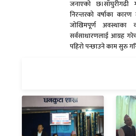
जनाएको छ।साँघुरीगढी गा
निरन्तरको वर्षाका कारण
जोखिमपूर्ण अवस्थाका
सर्वसाधारणलाई आग्रह गरेक
पहिरो पन्छाउने काम सुरु गरि