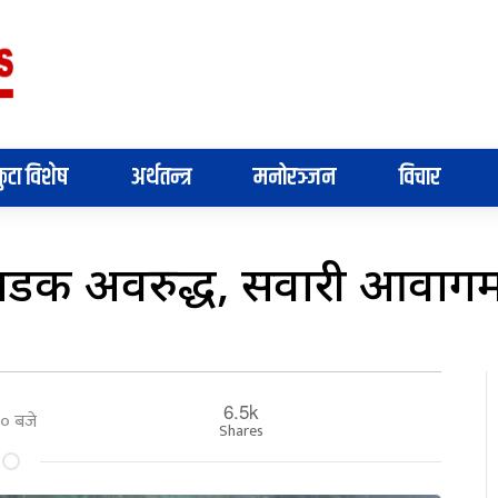
ुटा विशेष
अर्थतन्त्र
मनोरञ्जन
विचार
सडक अवरुद्ध, सवारी आवागम
6.5k
४० बजे
Shares