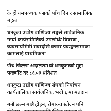
के
हो यमपञ्चक यसको पाँच दिन र सामाजिक
महत्व
धनकुटा
उद्योग वाणिज्य सङ्घले सार्वजनिक
गर्‍यो कार्यसमितिको उपलब्धि विवरण ,
व्यवसायीमैत्री सेवादेखि बजार प्रवर्द्धनसम्मका
कामलाई प्राथमिकता
पाँच
जिल्ला अदालतमध्ये धनकुटाको मुद्दा
फर्छ्योट दर ८६.०३ प्रतिशत
धनकुटा
उद्योग वाणिज्य संघको निर्वाचन
कार्यतालिका सार्वजनिक, भदौ ६ मा मतदान
गर्मी
छल्न मात्रै होइन, रोमाञ्च खोज्न पनि