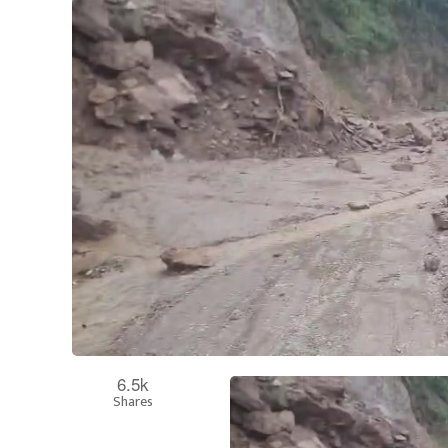
6.5k
Shares