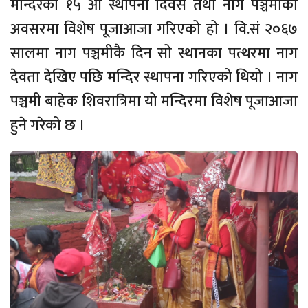
मन्दिरको १५ औ स्थापना दिवस तथा नाग पञ्चमीको
अवसरमा विशेष पूजाआजा गरिएको हो । वि.सं २०६७
सालमा नाग पञ्चमीकै दिन सो स्थानका पत्थरमा नाग
देवता देखिए पछि मन्दिर स्थापना गरिएको थियो । नाग
पञ्चमी बाहेक शिवरात्रिमा यो मन्दिरमा विशेष पूजाआजा
हुने गरेको छ ।