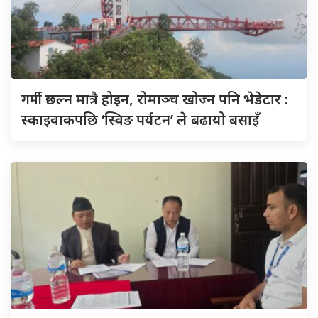
गर्मी
छल्न मात्रै होइन, रोमाञ्च खोज्न पनि भेडेटार :
स्काइवाकपछि ‘स्विङ पर्यटन’ ले बढायो बसाइँ