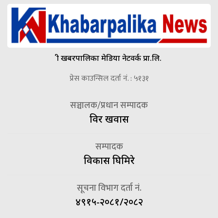
श्री खबरपालिका मेडिया नेटवर्क प्रा.लि.
प्रेस काउन्सिल दर्ता नं. : ५१३१
सञ्चालक/प्रधान सम्पादक
विदुर खवास
सम्पादक
विकास घिमिरे
सूचना विभाग दर्ता नं.
४९१५-२०८१/२०८२