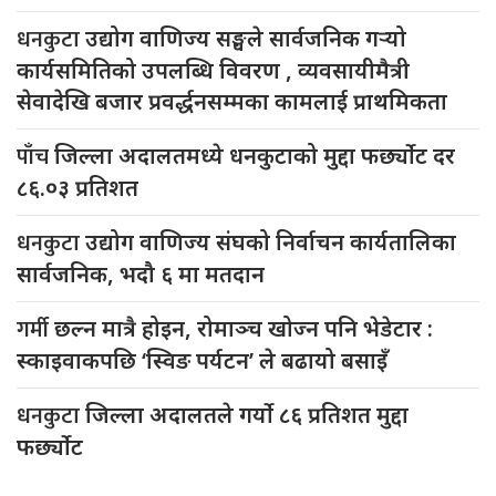
धनकुटा
उद्योग वाणिज्य सङ्घले सार्वजनिक गर्‍यो
कार्यसमितिको उपलब्धि विवरण , व्यवसायीमैत्री
सेवादेखि बजार प्रवर्द्धनसम्मका कामलाई प्राथमिकता
पाँच
जिल्ला अदालतमध्ये धनकुटाको मुद्दा फर्छ्योट दर
८६.०३ प्रतिशत
धनकुटा
उद्योग वाणिज्य संघको निर्वाचन कार्यतालिका
सार्वजनिक, भदौ ६ मा मतदान
गर्मी
छल्न मात्रै होइन, रोमाञ्च खोज्न पनि भेडेटार :
स्काइवाकपछि ‘स्विङ पर्यटन’ ले बढायो बसाइँ
धनकुटा
जिल्ला अदालतले गर्यो ८६ प्रतिशत मुद्दा
फर्छ्योट