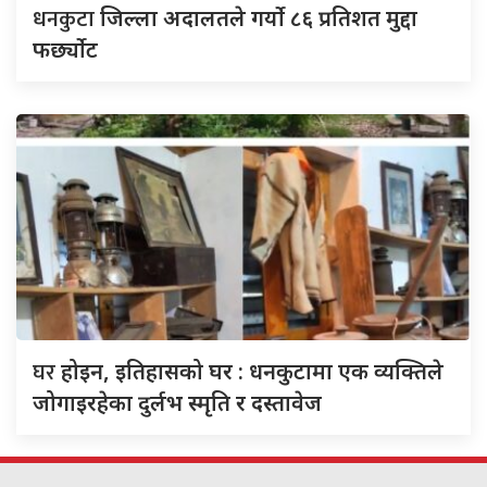
धनकुटा
जिल्ला अदालतले गर्यो ८६ प्रतिशत मुद्दा
फर्छ्योट
घर
होइन, इतिहासको घर : धनकुटामा एक व्यक्तिले
जोगाइरहेका दुर्लभ स्मृति र दस्तावेज