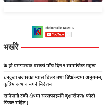
भर्खरै
के
हो यमपञ्चक यसको पाँच दिन र सामाजिक महत्व
धनकुटा
बजारका ग्यास डिलर तथा बिक्री केन्द्रमा अनुगमन,
कृत्रिम अभाव नगर्न निर्देशन
खानेपानी
टंकी क्षेत्रमा सरसफाइसँगै वृक्षारोपण( फोटो
फिचर सहित )