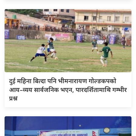
दुई
महिना बित्दा पनि भीमनारायण गोल्डकपको
आय–व्यय सार्वजनिक भएन, पारदर्शितामाथि गम्भीर
प्रश्न