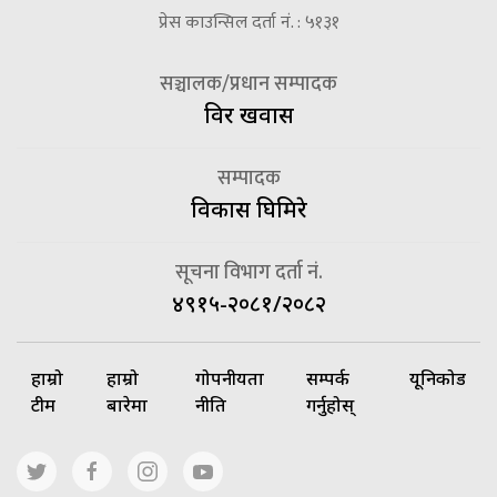
प्रेस काउन्सिल दर्ता नं. : ५१३१
सञ्चालक/प्रधान सम्पादक
विदुर खवास
सम्पादक
विकास घिमिरे
सूचना विभाग दर्ता नं.
४९१५-२०८१/२०८२
हाम्रो
हाम्रो
गोपनीयता
सम्पर्क
यूनिकोड
टीम
बारेमा
नीति
गर्नुहोस्