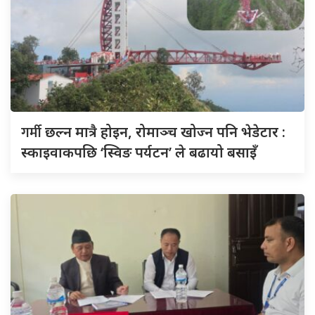
गर्मी
छल्न मात्रै होइन, रोमाञ्च खोज्न पनि भेडेटार :
स्काइवाकपछि ‘स्विङ पर्यटन’ ले बढायो बसाइँ