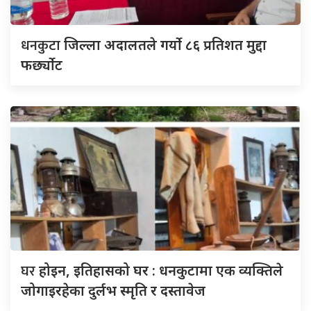
धनकुटा
जिल्ला अदालतले गर्यो ८६ प्रतिशत मुद्दा
फर्छ्योट
घर
होइन, इतिहासको घर : धनकुटामा एक व्यक्तिले
जोगाइरहेका दुर्लभ स्मृति र दस्तावेज