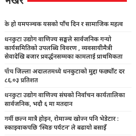
भर्खरै
के
हो यमपञ्चक यसको पाँच दिन र सामाजिक महत्व
धनकुटा
उद्योग वाणिज्य सङ्घले सार्वजनिक गर्‍यो
कार्यसमितिको उपलब्धि विवरण , व्यवसायीमैत्री
सेवादेखि बजार प्रवर्द्धनसम्मका कामलाई प्राथमिकता
पाँच
जिल्ला अदालतमध्ये धनकुटाको मुद्दा फर्छ्योट दर
८६.०३ प्रतिशत
धनकुटा
उद्योग वाणिज्य संघको निर्वाचन कार्यतालिका
सार्वजनिक, भदौ ६ मा मतदान
गर्मी
छल्न मात्रै होइन, रोमाञ्च खोज्न पनि भेडेटार :
स्काइवाकपछि ‘स्विङ पर्यटन’ ले बढायो बसाइँ