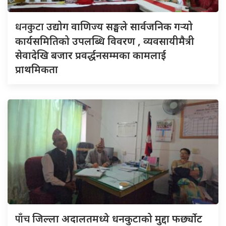
धनकुटा
उद्योग वाणिज्य सङ्घले सार्वजनिक गर्‍यो
कार्यसमितिको उपलब्धि विवरण , व्यवसायीमैत्री
सेवादेखि बजार प्रवर्द्धनसम्मका कामलाई
प्राथमिकता
पाँच
जिल्ला अदालतमध्ये धनकुटाको मुद्दा फर्छ्योट