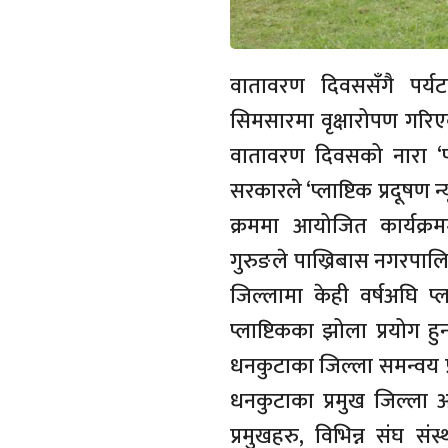
वातावरण दिवससँगै पर्यट
सिमसारमा वृक्षारोपण गरिएक
वातावरण दिवसको नारा ‘प्ल
सरकारले ‘प्लाष्टिक प्रदूषण न
क्रममा आयोजित कार्यक्रम
गुरुङले पाख्रिबास नगरपालिक
जिल्लामा केही वर्षअघि प
प्लाष्टिकका झोला प्रयोग हु
धनकुटाका जिल्ला समन्वय प्
धनकुटाका प्रमुख जिल्ला अ
प्रमुखहरु, विभिन्न संघ सं