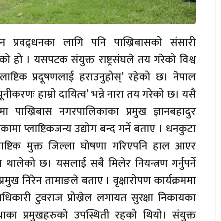
न प्रवद्र्धनका लागि पनि पाख्रिबासको संसारी
ो हो । यसपटक संयुक्त राष्ट्रसंघले तय गरेको विश्व
ाष्टिक प्रदूषणलाई हराउनुहोस्’ रहेको छ। नेपाल
्यूनीकरणः हाम्रो दायित्व’ भन्ने नारा तय गरेको छ। यसै
मा पाख्रिबास नगरपालिकाका प्रमुख ज्ञानबहादुर
ामा प्लाष्टिकजन्य उद्योग बन्द गर्ने बताए । धनकुटा
्लाष्टिक मुक्त जिल्ला घोषणा गरिएपनि हाल आएर
न थालेको छ। यसलाई सबै मिलेर नियन्त्रण गर्नुपर्ने
रमुख निरेन तामाङले बताए । वृक्षारोपण कार्यक्रममा
धिकारी टुवराज प्रोख्रेल लगायत सुरक्षा निकायका
स्थाका प्रमुखहरुको उपस्थिती रहको थियो। संयुक्त