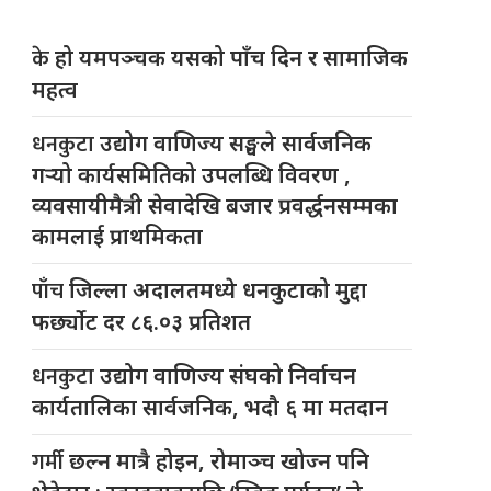
के
हो यमपञ्चक यसको पाँच दिन र सामाजिक
महत्व
धनकुटा
उद्योग वाणिज्य सङ्घले सार्वजनिक
गर्‍यो कार्यसमितिको उपलब्धि विवरण ,
व्यवसायीमैत्री सेवादेखि बजार प्रवर्द्धनसम्मका
कामलाई प्राथमिकता
पाँच
जिल्ला अदालतमध्ये धनकुटाको मुद्दा
फर्छ्योट दर ८६.०३ प्रतिशत
धनकुटा
उद्योग वाणिज्य संघको निर्वाचन
कार्यतालिका सार्वजनिक, भदौ ६ मा मतदान
गर्मी
छल्न मात्रै होइन, रोमाञ्च खोज्न पनि