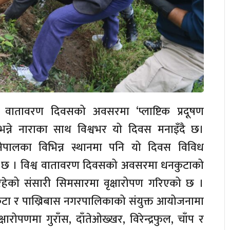
 वातावरण दिवसको अवसरमा ‘प्लाष्टिक प्रदूषण
व’ भन्ने नाराका साथ विश्वभर यो दिवस मनाइँदै छ।
ेपालका विभिन्न स्थानमा पनि यो दिवस विविध
ो छ । विश्व वातावरण दिवसको अवसरमा धनकुटाको
हेको संसारी सिमसारमा वृक्षारोपण गरिएको छ ।
टा र पाख्रिबास नगरपालिकाको संयुक्त आयोजनामा
्षारोपणमा गुराँस, दाँतेओख्खर, विरेन्द्रफुल, चाँप र