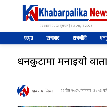
२२ श्रावण २०८३, शुक्रबार | Sat Aug 8 2026
गृहपृष्ठ
समाचार
राजनीति
धनक
धनकुटामा मनाइयो वात
२२ जेष्ठ २०८२, बिहिबार ३ : ५३ बज
खबर पालिका