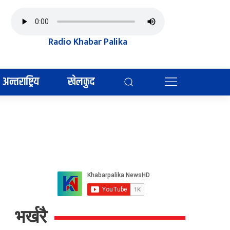
Radio Khabar Palika
अन्तराष्ट्रिय
खेलकुद
भर्खरै