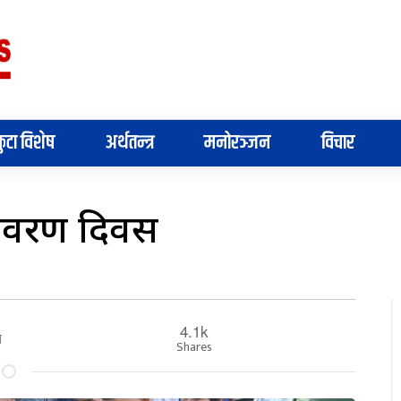
ुटा विशेष
अर्थतन्त्र
मनोरञ्जन
विचार
ावरण दिवस
4.1k
े
Shares