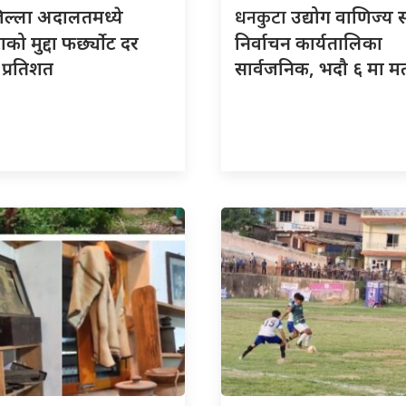
धनकुटा
िल्ला अदालतमध्ये
उद्योग वाणिज्य 
को मुद्दा फर्छ्योट दर
निर्वाचन कार्यतालिका
प्रतिशत
सार्वजनिक, भदौ ६ मा म