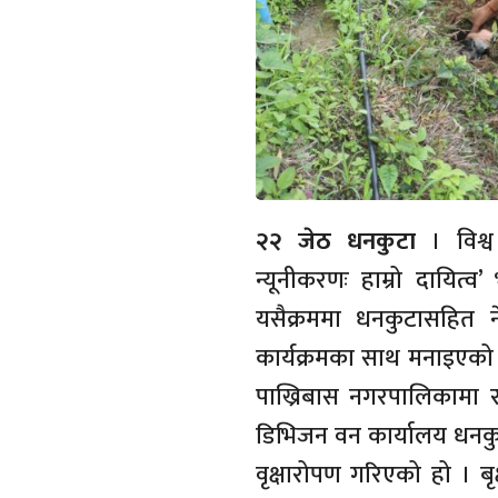
२२ जेठ धनकुटा
। विश्व
न्यूनीकरणः हाम्रो दायित्
यसैक्रममा धनकुटासहित न
कार्यक्रमका साथ मनाइएक
पाख्रिबास नगरपालिकामा र
डिभिजन वन कार्यालय धनकु
वृक्षारोपण गरिएको हो । बृक